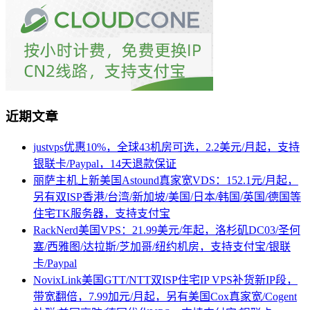
近期文章
justvps优惠10%，全球43机房可选，2.2美元/月起，支持
银联卡/Paypal，14天退款保证
丽萨主机上新美国Astound真家宽VDS：152.1元/月起，
另有双ISP香港/台湾/新加坡/美国/日本/韩国/英国/德国等
住宅TK服务器，支持支付宝
RackNerd美国VPS：21.99美元/年起，洛杉矶DC03/圣何
塞/西雅图/达拉斯/芝加哥/纽约机房，支持支付宝/银联
卡/Paypal
NovixLink美国GTT/NTT双ISP住宅IP VPS补货新IP段，
带宽翻倍，7.99加元/月起，另有美国Cox真家宽/Cogent