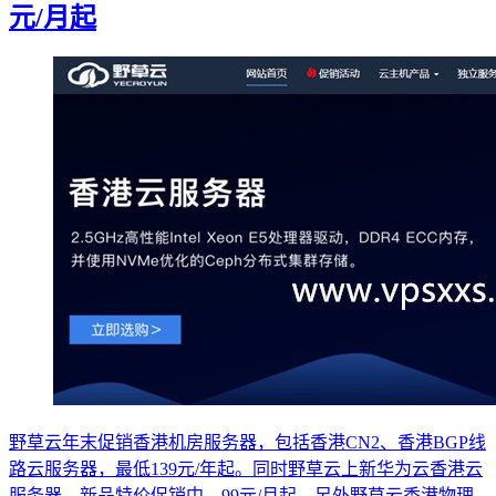
元/月起
野草云年末促销香港机房服务器，包括香港CN2、香港BGP线
路云服务器，最低139元/年起。同时野草云上新华为云香港云
服务器，新品特价促销中，99元/月起。另外野草云香港物理