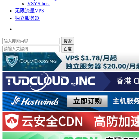
VSYS.host
无限流量VPS
独立服务器