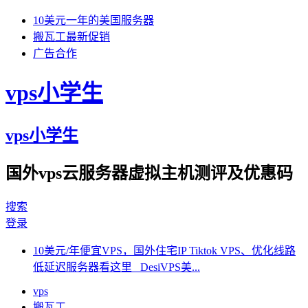
10美元一年的美国服务器
搬瓦工最新促销
广告合作
vps小学生
vps小学生
国外vps云服务器虚拟主机测评及优惠码
搜索
登录
10美元/年便宜VPS，国外住宅IP Tiktok VPS、优化线路
低延迟服务器看这里 DesiVPS美...
vps
搬瓦工