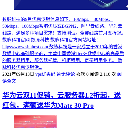
数脉科技的9月优惠促销信息如下，10Mbps、 30Mbps、
50Mbps、100Mbps香港优质或BGPN2、阿里云线路、华为云
线路，满足多种项目需求！支持测试。全部线路首月五折起。
数脉科技官网 数脉科技 数脉科技官方网站地址：
https://www.shuhost.com 数脉科技是一家成立于2019年的香港
数据中心基础服务商，主营中国香港Tier3+数据中心的高品质
的服务器租用、服务器托管、机柜租用、宽带租用业务。 数
脉科技优惠促销活...
2021年09月13日
vps优惠码
暂无评论
喜欢 0
阅读 2,110 次
阅
读全文
华为云双11促销，云服务器1.2折起，送
红包，满额送华为Mate 30 Pro