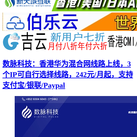
数脉科技：香港华为混合网线路上线，3
个IP可自行选择线路，242元/月起，支持
支付宝/银联/Paypal