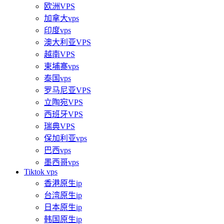
欧洲VPS
加拿大vps
印度vps
澳大利亚VPS
越南VPS
柬埔寨vps
泰国vps
罗马尼亚VPS
立陶宛VPS
西班牙VPS
瑞典VPS
保加利亚vps
巴西vps
墨西哥vps
Tiktok vps
香港原生ip
台湾原生ip
日本原生ip
韩国原生ip