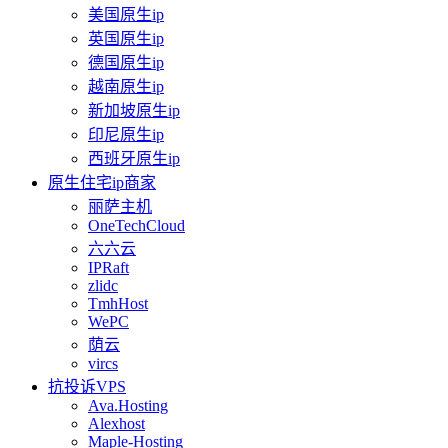
美国原生ip
英国原生ip
德国原生ip
越南原生ip
新加坡原生ip
印尼原生ip
西班牙原生ip
原生住宅ip商家
丽萨主机
OneTechCloud
六六云
IPRaft
zlidc
TmhHost
WePC
荫云
vircs
抗投诉VPS
Ava.Hosting
Alexhost
Maple-Hosting