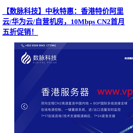
【数脉科技】中秋特惠：香港特价阿里
云/华为云/自营机房，10Mbps CN2首月
五折促销！