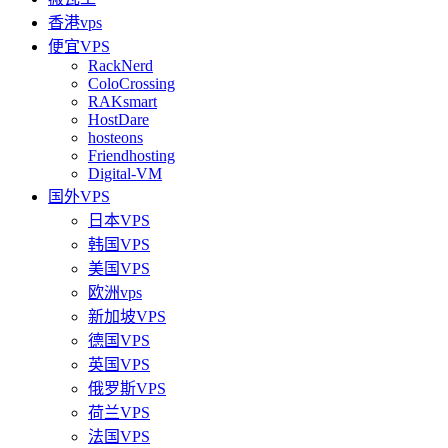
香港vps
便宜VPS
RackNerd
ColoCrossing
RAKsmart
HostDare
hosteons
Friendhosting
Digital-VM
国外VPS
日本VPS
韩国VPS
美国VPS
欧洲vps
新加坡VPS
德国VPS
英国VPS
俄罗斯VPS
荷兰VPS
法国VPS