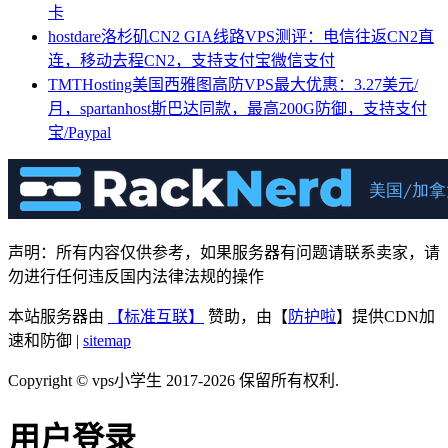
卡
hostdare洛杉矶CN2 GIA线路VPS测评：电信往返CN2直
连，移动去程CN2，支持支付宝微信支付
TMTHosting美国西雅图高防VPS最大优惠：3.27美元/
月，spartanhost斯巴达同款，最高200G防御，支持支付
宝/Paypal
声明：所有内容仅供参考，如果服务器有问题请联系卖家，请
勿进行任何违反国内法律法规的操作
本站服务器由
【标准互联】
赞助，由【
防护啦
】提供CDN加
速和防御 |
sitemap
Copyright © vps小学生 2017-2026 保留所有权利.
用户登录