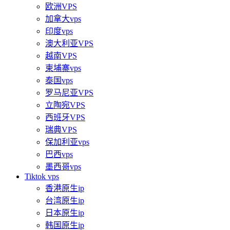
欧洲VPS
加拿大vps
印度vps
澳大利亚VPS
越南VPS
柬埔寨vps
泰国vps
罗马尼亚VPS
立陶宛VPS
西班牙VPS
瑞典VPS
保加利亚vps
巴西vps
墨西哥vps
Tiktok vps
香港原生ip
台湾原生ip
日本原生ip
韩国原生ip