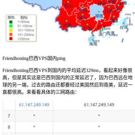
Friendhosting巴西VPS国内ping
Friendhosting巴西VPS到国内的平均延迟329ms，看起来好像很
高，但是其实这是巴西到国内的正常延迟了，因为巴西远在地
球的另一端，过去的路由还都要经过美国然后到南美，延迟一
直都很高。来看看具体的三网路由：