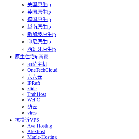
美国原生ip
英国原生ip
德国原生ip
越南原生ip
新加坡原生ip
印尼原生ip
西班牙原生ip
原生住宅ip商家
丽萨主机
OneTechCloud
六六云
IPRaft
zlidc
TmhHost
WePC
荫云
vircs
抗投诉VPS
Ava.Hosting
Alexhost
Maple-Hosting