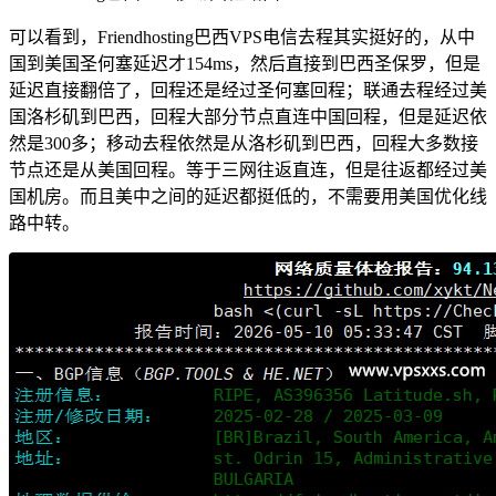
可以看到，Friendhosting巴西VPS电信去程其实挺好的，从中
国到美国圣何塞延迟才154ms，然后直接到巴西圣保罗，但是
延迟直接翻倍了，回程还是经过圣何塞回程；联通去程经过美
国洛杉矶到巴西，回程大部分节点直连中国回程，但是延迟依
然是300多；移动去程依然是从洛杉矶到巴西，回程大多数接
节点还是从美国回程。等于三网往返直连，但是往返都经过美
国机房。而且美中之间的延迟都挺低的，不需要用美国优化线
路中转。