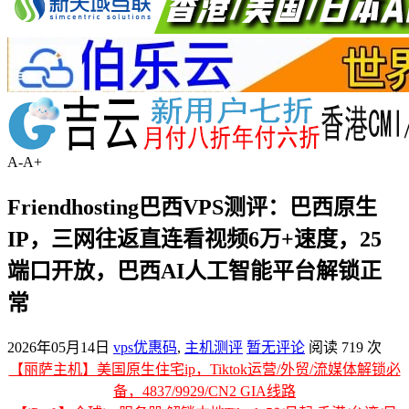
A-
A+
Friendhosting巴西VPS测评：巴西原生
IP，三网往返直连看视频6万+速度，25
端口开放，巴西AI人工智能平台解锁正
常
2026年05月14日
vps优惠码
,
主机测评
暂无评论
阅读 719 次
【丽萨主机】美国原生住宅ip，Tiktok运营/外贸/流媒体解锁必
备，4837/9929/CN2 GIA线路