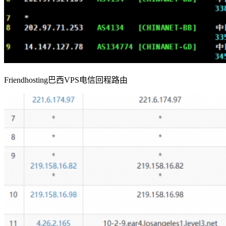
Friendhosting巴西VPS电信回程路由