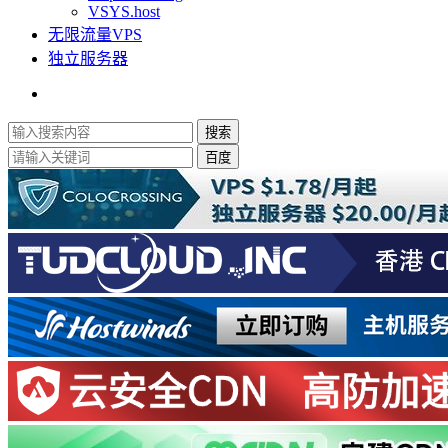
VSYS.host
无限流量VPS
独立服务器