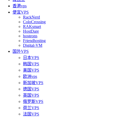
香港vps
便宜VPS
RackNerd
ColoCrossing
RAKsmart
HostDare
hosteons
Friendhosting
Digital-VM
国外VPS
日本VPS
韩国VPS
美国VPS
欧洲vps
新加坡VPS
德国VPS
英国VPS
俄罗斯VPS
荷兰VPS
法国VPS