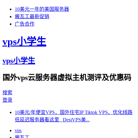
10美元一年的美国服务器
搬瓦工最新促销
广告合作
vps小学生
vps小学生
国外vps云服务器虚拟主机测评及优惠码
搜索
登录
10美元/年便宜VPS，国外住宅IP Tiktok VPS、优化线路
低延迟服务器看这里 DesiVPS美...
vps
搬瓦工