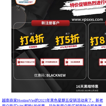
越南商家HostingViet的2023年黑色星期五促销活动来了，新老