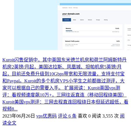
Kuroit闪售促销中，其中英国东米德兰机房和荷兰阿姆斯特丹
机房2英镑/月起，美国达拉斯、凤凰城、坦帕机房5英镑/月
起，目前还免费升级到10Gbps带宽和无限流量，支持支付宝
和Paypal。Kuroit的多个机房VPS小学生之前都做过测评，大
家可以根据自己的需要入手。 扩展阅读：Kuroit英国vps测
评：看视频速度飙10万+，三网往返直连（移动回程绕美国）
Kuroit美国vps测评：三网去程直连回程绕日本但延迟超低，看
视频8...
2023年06月26日
vps优惠码
评论 6 条
喜欢 0
阅读 3,555 次
阅
读全文