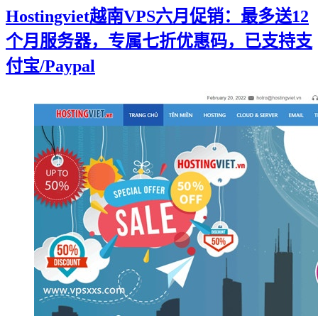
Hostingviet越南VPS六月促销：最多送12
个月服务器，专属七折优惠码，已支持支
付宝/Paypal