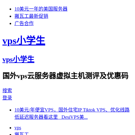
10美元一年的美国服务器
搬瓦工最新促销
广告合作
vps小学生
vps小学生
国外vps云服务器虚拟主机测评及优惠码
搜索
登录
10美元/年便宜VPS，国外住宅IP Tiktok VPS、优化线路
低延迟服务器看这里 DesiVPS美...
vps
搬瓦工