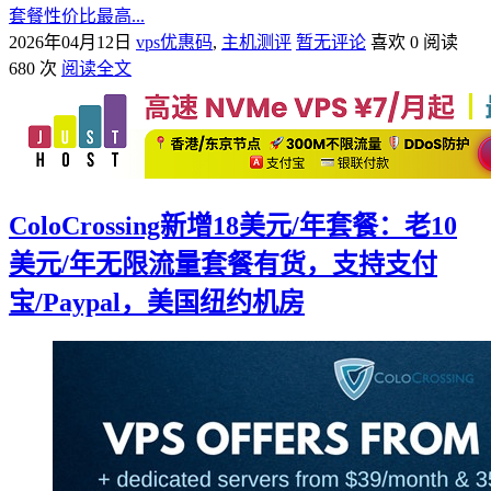
套餐性价比最高...
2026年04月12日
vps优惠码
,
主机测评
暂无评论
喜欢 0
阅读
680 次
阅读全文
ColoCrossing新增18美元/年套餐：老10
美元/年无限流量套餐有货，支持支付
宝/Paypal，美国纽约机房