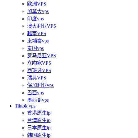
欧洲VPS
加拿大vps
印度vps
澳大利亚VPS
越南VPS
柬埔寨vps
泰国vps
罗马尼亚VPS
立陶宛VPS
西班牙VPS
瑞典VPS
保加利亚vps
巴西vps
墨西哥vps
Tiktok vps
香港原生ip
台湾原生ip
日本原生ip
韩国原生ip