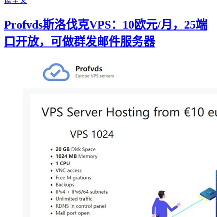
读全文
Profvds斯洛伐克VPS：10欧元/月，25端
口开放，可做群发邮件服务器