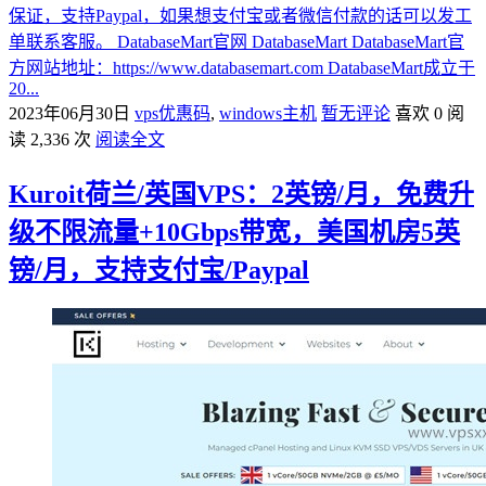
保证，支持Paypal，如果想支付宝或者微信付款的话可以发工
单联系客服。 DatabaseMart官网 DatabaseMart DatabaseMart官
方网站地址：https://www.databasemart.com DatabaseMart成立于
20...
2023年06月30日
vps优惠码
,
windows主机
暂无评论
喜欢 0
阅
读 2,336 次
阅读全文
Kuroit荷兰/英国VPS：2英镑/月，免费升
级不限流量+10Gbps带宽，美国机房5英
镑/月，支持支付宝/Paypal