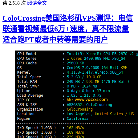
读 2,518 次
阅读全文
ColoCrossing美国洛杉矶VPS测评：电信
联通看视频最低6万+速度，真不限流量
适合跑PT或者中转等需要的用户