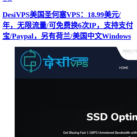
DesiVPS美国圣何塞VPS：18.99美元/
年，无限流量/可免费换6次IP，支持支付
宝/Paypal，另有荷兰/美国中文Windows