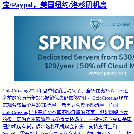
宝/Paypal，美国纽约/洛杉矶机房
ColoCrossing2024年夏季促销活动来了，全场优惠35%，不过
之前的农历新年58%促销优惠码依然管用。ColoCrossing现在
常规套餐每个月20TB流量，老黑五套餐不限流量，而且
ColoCrossing是少有的VPS真不限流量的商家，但是网络也差
的很，因为真不限流量成带宽竞技场了。一般情况下只有美国
纽约机房有货，偶尔洛杉矶机房会补货，支持支付宝和
Paypal，需要超大流量但是不介意速度烂的朋友可以入手。 扩