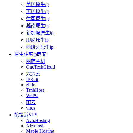
美国原生ip
英国原生ip
德国原生ip
越南原生ip
新加坡原生ip
印尼原生ip
西班牙原生ip
原生住宅ip商家
丽萨主机
OneTechCloud
六六云
IPRaft
zlidc
TmhHost
WePC
荫云
vircs
抗投诉VPS
Ava.Hosting
Alexhost
Maple-Hosting