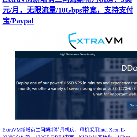
元/月，无限流量/10Gbps带宽，支持支付
宝/Paypal
ExtraVM新增荷兰阿姆斯特丹机房，母机采用Intel Xeon E-