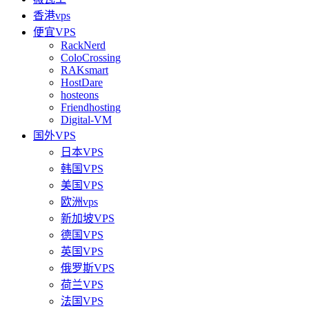
香港vps
便宜VPS
RackNerd
ColoCrossing
RAKsmart
HostDare
hosteons
Friendhosting
Digital-VM
国外VPS
日本VPS
韩国VPS
美国VPS
欧洲vps
新加坡VPS
德国VPS
英国VPS
俄罗斯VPS
荷兰VPS
法国VPS