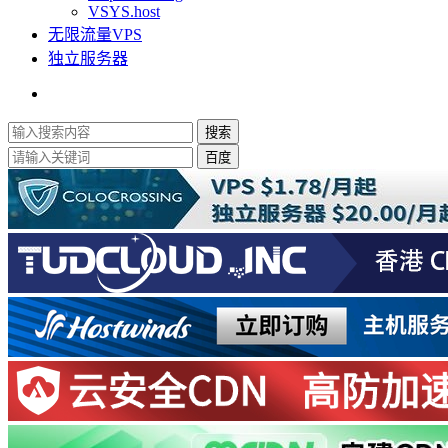
VSYS.host
无限流量VPS
独立服务器