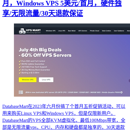
月，Windows VPS 5美元/首月，硬件独
享/无限流量/30天退款保证
DatabaseMart在2023年六月份搞了个首月五折促销活动，可以
用来购买Linux VPS和Windows VPS，但是仅限新用户。
DatabaseMart的VPS全部KVM虚拟化，最低100Mbps带宽，全
部是无限流量vps，CPU、内存和硬盘都是独享的，30天退款