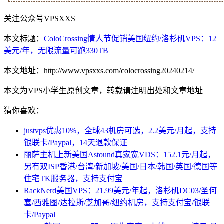
关注公众号VPSXXS
本文标题：
ColoCrossing情人节促销美国纽约/洛杉矶VPS：12
美元/年，无限流量可跑330TB
本文地址：http://www.vpsxxs.com/colocrossing20240214/
本文为VPS小学生原创文章，转载请注明出处和文章地址
猜你喜欢：
justvps优惠10%，全球43机房可选，2.2美元/月起，支持
银联卡/Paypal，14天退款保证
丽萨主机上新美国Astound真家宽VDS：152.1元/月起，
另有双ISP香港/台湾/新加坡/美国/日本/韩国/英国/德国等
住宅TK服务器，支持支付宝
RackNerd美国VPS：21.99美元/年起，洛杉矶DC03/圣何
塞/西雅图/达拉斯/芝加哥/纽约机房，支持支付宝/银联
卡/Paypal