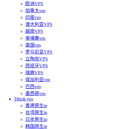
欧洲VPS
加拿大vps
印度vps
澳大利亚VPS
越南VPS
柬埔寨vps
泰国vps
罗马尼亚VPS
立陶宛VPS
西班牙VPS
瑞典VPS
保加利亚vps
巴西vps
墨西哥vps
Tiktok vps
香港原生ip
台湾原生ip
日本原生ip
韩国原生ip