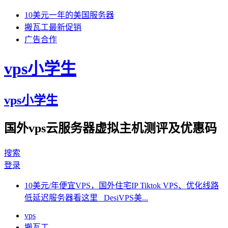
10美元一年的美国服务器
搬瓦工最新促销
广告合作
vps小学生
vps小学生
国外vps云服务器虚拟主机测评及优惠码
搜索
登录
10美元/年便宜VPS，国外住宅IP Tiktok VPS、优化线路
低延迟服务器看这里 DesiVPS美...
vps
搬瓦工