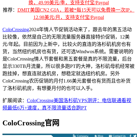
换，49.99美元/季，支持支付宝/Paypal
推荐：
DMIT美国CN2 GIA，若被*每15天可以免费换一次IP，
12.98美元/月，支持支付宝/Paypal
ColoCrossing
2024年情人节促销活动来了，跟去年的黑五活动
比较像，依然是自己的无限流量服务器直接特价促销，12美
元/年起。目前因为上新中，比较火的直连的洛杉矶机房也有
货，当然纽约机房也有货，还可选Windwos系统。需要说明的
是ColoCrossing情人节套餐和黑五套餐是真的不限流量，后台
显示330TB月流量，所以很多跑PT的大神，洛杉矶母机经常被
跑挂掉，想直连就选机房，想稳定就选纽约机房。另外
ColoCrossing农历促销的月付1.66美元套餐也有货而且也补货
了洛杉矶机房，有想要月付的也可以入手。
扩展阅读：
ColoCrossing美国洛杉矶VPS测评：电信联通看视
频最低6万+速度，真不限流量适合跑PT
ColoCrossing官网