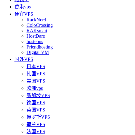
香港vps
便宜VPS
RackNerd
ColoCrossing
RAKsmart
HostDare
hosteons
Friendhosting
Digital-VM
国外VPS
日本VPS
韩国VPS
美国VPS
欧洲vps
新加坡VPS
德国VPS
英国VPS
俄罗斯VPS
荷兰VPS
法国VPS