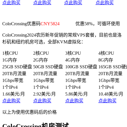
点此购买
点此购买
点此购买
点此购买
ColoCrossing优惠码
CNY5824
优惠58%，可循环使用
ColoCrossing2024农历新年促销的常规VPS套餐，目前也是洛
杉矶和纽约机房可选，全部KVM虚拟化：
1核CPU
2核CPU
3核CPU
4核CPU
1G内存
2G内存
4G内存
8G内存
25GB SSD硬盘
50GB SSD硬盘
100GB SSD硬盘
165GB SSD
20TB月流量
20TB月流量
20TB月流量
20TB月流量
1Gbps带宽
1Gbps带宽
1Gbps带宽
1Gbps带宽
1个IPv4
1个IPv4
1个IPv4
1个IPv4
1.66美元/月
2.92美元/月
5.86美元/月
10.48美元/月
点此购买
点此购买
点此购买
点此购买
以上为使用优惠码后的价格
ColoCrossing机房测试