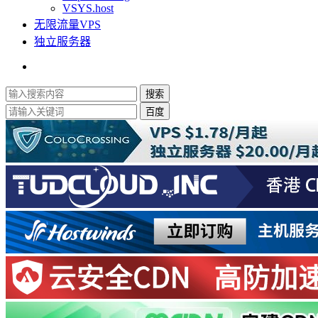
VSYS.host
无限流量VPS
独立服务器