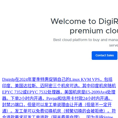
Digirdp在2024年夏季特惠促销自己的Linux KVM VPS，包括
印度、美国达拉斯、迈阿密三个机房可选。其中印度机房随机
EPYC 7352或EPYC 7532处理器，美国机房是E5-2699Av4处理
器。下单2小时内开通，Paypal和信用卡付款24小时内开通。
封禁25端口，但是可以发工单说理由让开通（但是不一定开
通）。发工单可以免费切换机房（频繁切换的会被拒绝）。符
合退款要求可发工单退款（网关费用自理），因为支持Stripe