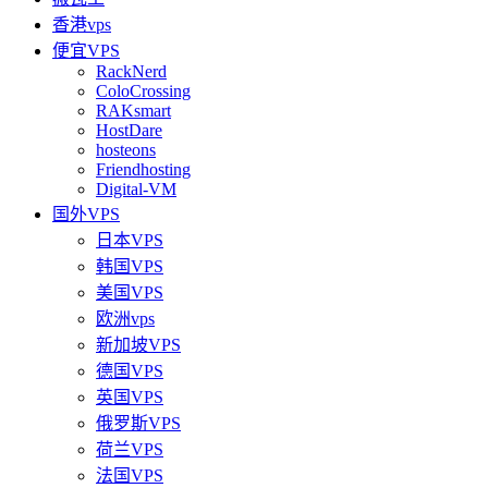
香港vps
便宜VPS
RackNerd
ColoCrossing
RAKsmart
HostDare
hosteons
Friendhosting
Digital-VM
国外VPS
日本VPS
韩国VPS
美国VPS
欧洲vps
新加坡VPS
德国VPS
英国VPS
俄罗斯VPS
荷兰VPS
法国VPS