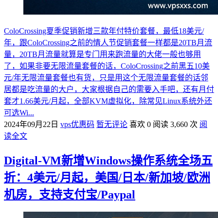
ColoCrossing夏季促销新增三款年付特价套餐，最低18美元/
年，跟ColoCrossing之前的情人节促销套餐一样都是20TB月流
量，20TB月流量就算是专门用来跑流量的大佬一般也够用
了，如果非要无限流量套餐的话，ColoCrossing之前黑五10美
元/年无限流量套餐也有货，只是用这个无限流量套餐的话邻
居都是吃流量的大户，大家根据自己的需要入手吧，还有月付
套才1.66美元/月起，全部KVM虚拟化，除常见Linux系统外还
可选Wi...
2024年09月22日
vps优惠码
暂无评论
喜欢 0
阅读 3,660 次
阅
读全文
Digital-VM新增Windows操作系统全场五
折：4美元/月起，美国/日本/新加坡/欧洲
机房，支持支付宝/Paypal