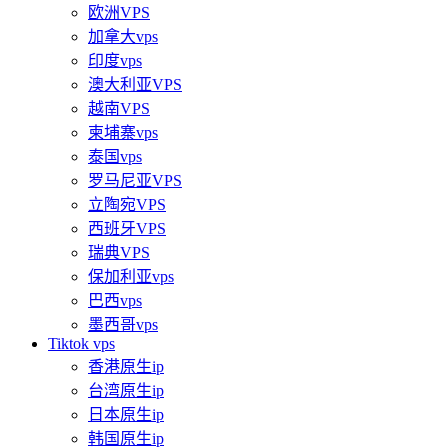
欧洲VPS
加拿大vps
印度vps
澳大利亚VPS
越南VPS
柬埔寨vps
泰国vps
罗马尼亚VPS
立陶宛VPS
西班牙VPS
瑞典VPS
保加利亚vps
巴西vps
墨西哥vps
Tiktok vps
香港原生ip
台湾原生ip
日本原生ip
韩国原生ip