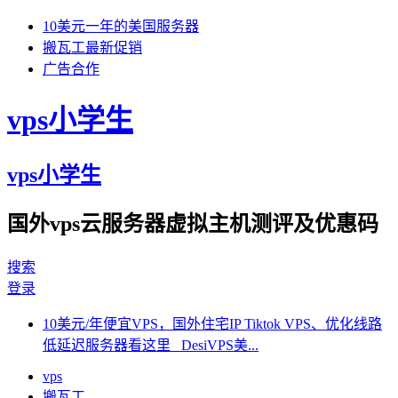
10美元一年的美国服务器
搬瓦工最新促销
广告合作
vps小学生
vps小学生
国外vps云服务器虚拟主机测评及优惠码
搜索
登录
10美元/年便宜VPS，国外住宅IP Tiktok VPS、优化线路
低延迟服务器看这里 DesiVPS美...
vps
搬瓦工