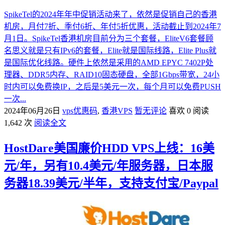
SpikeTel的2024年年中促销活动来了，依然是促销自己的香港
机房，月付7折、季付6折、年付5折优惠，活动截止到2024年7
月1日。SpikeTel香港机房目前分为三个套餐，EliteV6套餐顾
名思义就是只有IPv6的套餐，Elite就是国际线路，Elite Plus就
是国际优化线路。硬件上依然是采用的AMD EPYC 7402P处
理器、DDR5内存、RAID10固态硬盘，全部1Gbps带宽，24小
时内可以免费换IP，之后是5美元一次，每个月可以免费PUSH
一次...
2024年06月26日
vps优惠码
,
香港VPS
暂无评论
喜欢 0
阅读
1,642 次
阅读全文
HostDare美国廉价HDD VPS上线：16美
元/年，另有10.4美元/年服务器，日本服
务器18.39美元/半年，支持支付宝/Paypal