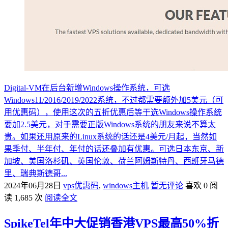
Digital-VM在后台新增Windows操作系统，可选
Windows11/2016/2019/2022系统，不过都需要额外加5美元（可
用优惠码），使用这次的五折优惠后等于选Windows操作系统
要加2.5美元，对于需要正版Windows系统的朋友来说不算太
贵。如果还用原来的Linux系统的话还是4美元/月起，当然如
果季付、半年付、年付的话还叠加有优惠。可选日本东京、新
加坡、美国洛杉矶、英国伦敦、荷兰阿姆斯特丹、西班牙马德
里、瑞典斯德哥...
2024年06月28日
vps优惠码
,
windows主机
暂无评论
喜欢 0
阅
读 1,685 次
阅读全文
SpikeTel年中大促销香港VPS最高50%折