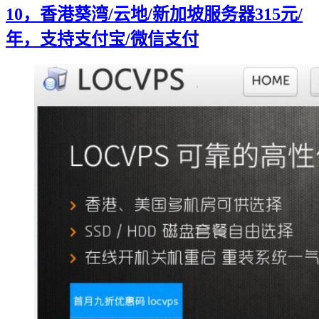
10，香港葵湾/云地/新加坡服务器315元/
年，支持支付宝/微信支付