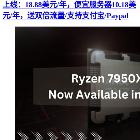
上线：18.88美元/年，便宜服务器10.18美
元/年，送双倍流量/支持支付宝/Paypal