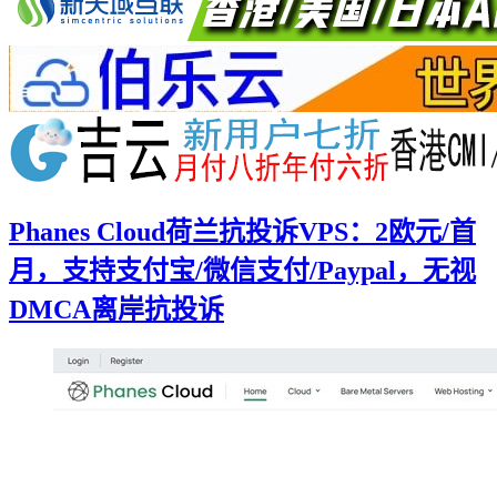
Phanes Cloud荷兰抗投诉VPS：2欧元/首
月，支持支付宝/微信支付/Paypal，无视
DMCA离岸抗投诉