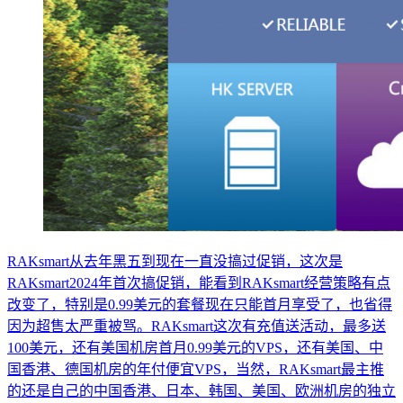
RAKsmart从去年黑五到现在一直没搞过促销，这次是
RAKsmart2024年首次搞促销，能看到RAKsmart经营策略有点
改变了，特别是0.99美元的套餐现在只能首月享受了，也省得
因为超售太严重被骂。RAKsmart这次有充值送活动，最多送
100美元，还有美国机房首月0.99美元的VPS，还有美国、中
国香港、德国机房的年付便宜VPS，当然，RAKsmart最主推
的还是自己的中国香港、日本、韩国、美国、欧洲机房的独立