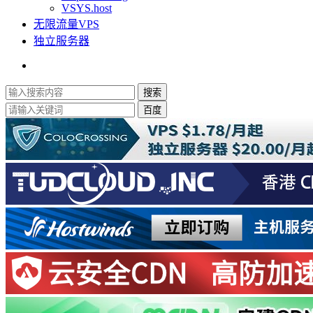
VSYS.host
无限流量VPS
独立服务器