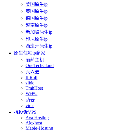
美国原生ip
英国原生ip
德国原生ip
越南原生ip
新加坡原生ip
印尼原生ip
西班牙原生ip
原生住宅ip商家
丽萨主机
OneTechCloud
六六云
IPRaft
zlidc
TmhHost
WePC
荫云
vircs
抗投诉VPS
Ava.Hosting
Alexhost
Maple-Hosting