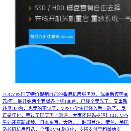
LOCVPS国庆特价促销自己的香港机房服务器，优惠后仅需80
元/年，最开始两个套餐各上线100台，已经全卖光了，又重新
补货100台，也卖的不少了，VPS小学生已经入手一款了，反
正是年付，等过了国庆再上测评，大家还是先抢吧！LOCVPS
另外还有新加坡、日本东京、大阪、、韩国首尔、荷兰、美国
洛杉矶机房可选，全部KVM虚拟化，支持支付宝和微信支