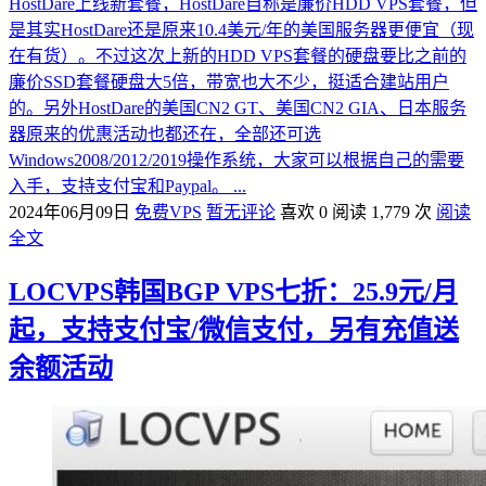
HostDare上线新套餐，HostDare自称是廉价HDD VPS套餐，但
是其实HostDare还是原来10.4美元/年的美国服务器更便宜（现
在有货）。不过这次上新的HDD VPS套餐的硬盘要比之前的
廉价SSD套餐硬盘大5倍，带宽也大不少，挺适合建站用户
的。另外HostDare的美国CN2 GT、美国CN2 GIA、日本服务
器原来的优惠活动也都还在，全部还可选
Windows2008/2012/2019操作系统，大家可以根据自己的需要
入手，支持支付宝和Paypal。 ...
2024年06月09日
免费VPS
暂无评论
喜欢 0
阅读 1,779 次
阅读
全文
LOCVPS韩国BGP VPS七折：25.9元/月
起，支持支付宝/微信支付，另有充值送
余额活动