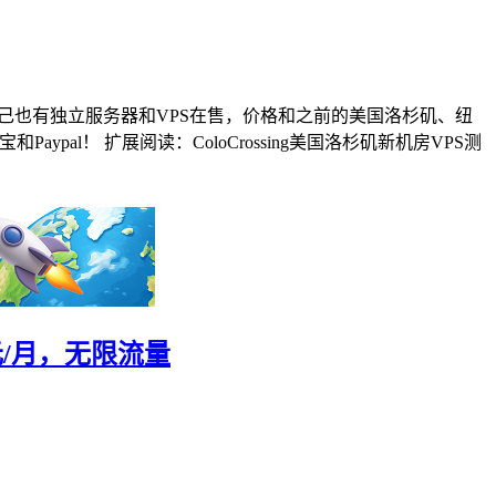
ssing自己也有独立服务器和VPS在售，价格和之前的美国洛杉矶、纽
pal！ 扩展阅读：ColoCrossing美国洛杉矶新机房VPS测
元/月，无限流量