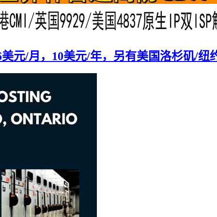
1.66美元/月，10美元/年，另有美国洛杉矶/纽