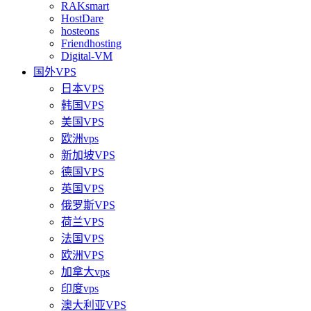
RAKsmart
HostDare
hosteons
Friendhosting
Digital-VM
国外VPS
日本VPS
韩国VPS
美国VPS
欧洲vps
新加坡VPS
德国VPS
英国VPS
俄罗斯VPS
荷兰VPS
法国VPS
欧洲VPS
加拿大vps
印度vps
澳大利亚VPS