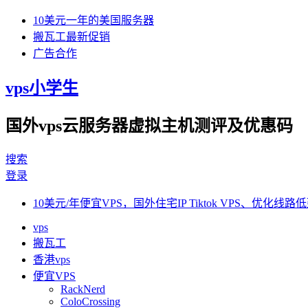
10美元一年的美国服务器
搬瓦工最新促销
广告合作
vps小学生
国外vps云服务器虚拟主机测评及优惠码
搜索
登录
10美元/年便宜VPS，国外住宅IP Tiktok VPS、优化线路低
vps
搬瓦工
香港vps
便宜VPS
RackNerd
ColoCrossing