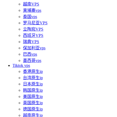
越南VPS
柬埔寨vps
泰国vps
罗马尼亚VPS
立陶宛VPS
西班牙VPS
瑞典VPS
保加利亚vps
巴西vps
墨西哥vps
Tiktok vps
香港原生ip
台湾原生ip
日本原生ip
韩国原生ip
美国原生ip
英国原生ip
德国原生ip
越南原生ip