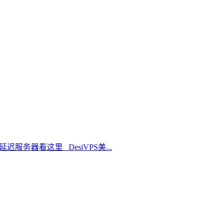
延迟服务器看这里 DesiVPS美...