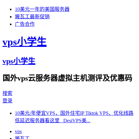
10美元一年的美国服务器
搬瓦工最新促销
广告合作
vps小学生
vps小学生
国外vps云服务器虚拟主机测评及优惠码
搜索
登录
10美元/年便宜VPS，国外住宅IP Tiktok VPS、优化线路
低延迟服务器看这里 DesiVPS美...
vps
搬瓦工