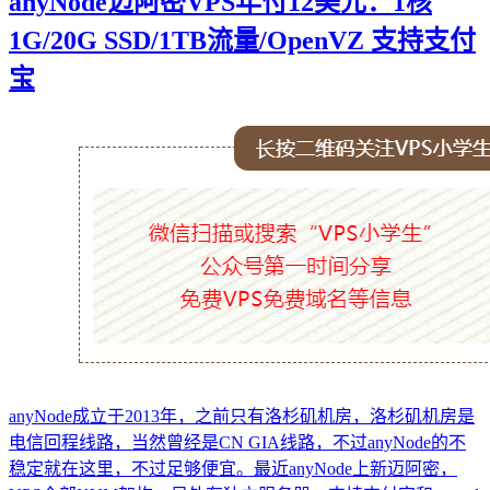
anyNode迈阿密VPS年付12美元：1核
1G/20G SSD/1TB流量/OpenVZ 支持支付
宝
anyNode成立于2013年，之前只有洛杉矶机房，洛杉矶机房是
电信回程线路，当然曾经是CN GIA线路，不过anyNode的不
稳定就在这里，不过足够便宜。最近anyNode上新迈阿密，