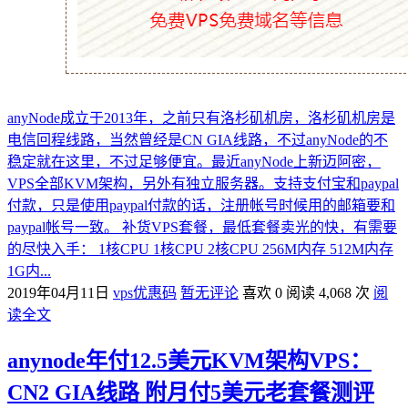
anyNode成立于2013年，之前只有洛杉矶机房，洛杉矶机房是
电信回程线路，当然曾经是CN GIA线路，不过anyNode的不
稳定就在这里，不过足够便宜。最近anyNode上新迈阿密，
VPS全部KVM架构，另外有独立服务器。支持支付宝和paypal
付款，只是使用paypal付款的话，注册帐号时候用的邮箱要和
paypal帐号一致。 补货VPS套餐，最低套餐卖光的快，有需要
的尽快入手： 1核CPU 1核CPU 2核CPU 256M内存 512M内存
1G内...
2019年04月11日
vps优惠码
暂无评论
喜欢 0
阅读 4,068 次
阅
读全文
anynode年付12.5美元KVM架构VPS：
CN2 GIA线路 附月付5美元老套餐测评