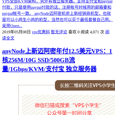
VPS全部KVM架构，另外有独立服务器。支持支付宝和paypal
付款，只是使用paypal付款的话，注册帐号时候用的邮箱要和
paypal帐号一致。 anyNode迈阿密机房上新经销商机型，也就
是可以小鸡生小鸡的机型，当然也可以买个最低套餐自己用。
采用Open...
2019年05月08日
vps优惠码
暂无评论
喜欢 0
阅读 4,071 次
阅
读全文
anyNode上新迈阿密年付12.5美元VPS：1
核256M/10G SSD/500GB流
量/1Gbps/KVM/支付宝 独立服务器