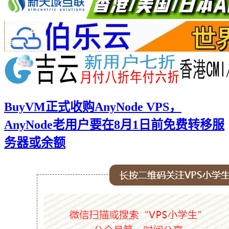
BuyVM正式收购AnyNode VPS，
AnyNode老用户要在8月1日前免费转移服
务器或余额