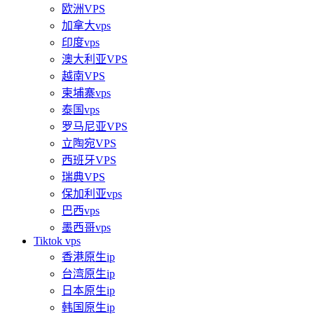
欧洲VPS
加拿大vps
印度vps
澳大利亚VPS
越南VPS
柬埔寨vps
泰国vps
罗马尼亚VPS
立陶宛VPS
西班牙VPS
瑞典VPS
保加利亚vps
巴西vps
墨西哥vps
Tiktok vps
香港原生ip
台湾原生ip
日本原生ip
韩国原生ip