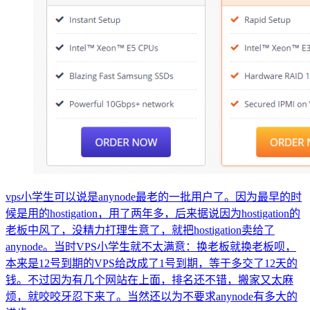
vps小学生可以说是anynode最老的一批用户了。因为最早的时
候是用的hostigation，用了两年多，后来据说因为hostigation的
老板中风了，没精力打理生意了，就把hostigation卖给了
anynode。当时VPS小学生就不太满意：换老板就换老板呗，
本来是12号到期的VPS给改成了1号到期，等于多交了12天的
钱。不过因为有几个网站在上面，排名还不错，搬家又太麻
烦，就咬咬牙忍下来了。当然还以为不要求anynode有多大的