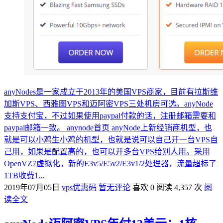
anyNodes是一家成立于2013年的美国VPS商家，目前有拉斯维
加斯VPS、西雅图VPS和迈阿密VPS三处机房可选。anyNode
支持支付宝，不过如果使用paypal付款的话，注册邮箱需要和
paypal邮箱一致。 anynode首页 anyNode上新经销商机型，也
就是可以小鸡生小鸡的机型，也就是说可以自己开一台VPS自
己用，如果是配置高的，也可以开多台VPS给别人用。采用
OpenVZ7虚拟化，新的E3v5/E5v2/E3v1/2处理器，流量超标了
1TB收费1...
2019年07月05日
vps优惠码
暂无评论
喜欢 0
阅读 4,357 次
阅
读全文