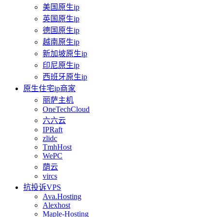
美国原生ip
英国原生ip
德国原生ip
越南原生ip
新加坡原生ip
印尼原生ip
西班牙原生ip
原生住宅ip商家
丽萨主机
OneTechCloud
六六云
IPRaft
zlidc
TmhHost
WePC
荫云
vircs
抗投诉VPS
Ava.Hosting
Alexhost
Maple-Hosting