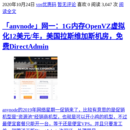
2020年10月24日
vps优惠码
暂无评论
喜欢 0
阅读 3,047 次
阅
读全文
「anynode」网一：1G内存OpenVZ虚拟
化12美元/年，美国拉斯维加斯机房，免
费DirectAdmin
anynode的2019年网络星期一促销来了，比较有意思的是促销
机型是“资源池”经销商机型，也就是可以开小鸡的机型，不过
最便宜套餐只能开一台，等于还是便宜VPS。并且只要发工