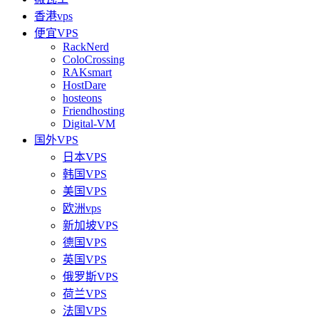
香港vps
便宜VPS
RackNerd
ColoCrossing
RAKsmart
HostDare
hosteons
Friendhosting
Digital-VM
国外VPS
日本VPS
韩国VPS
美国VPS
欧洲vps
新加坡VPS
德国VPS
英国VPS
俄罗斯VPS
荷兰VPS
法国VPS