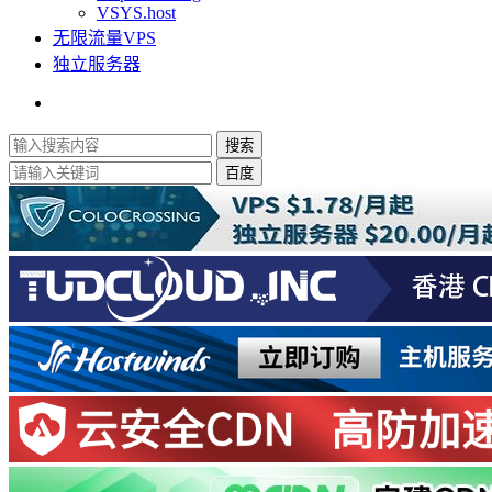
VSYS.host
无限流量VPS
独立服务器