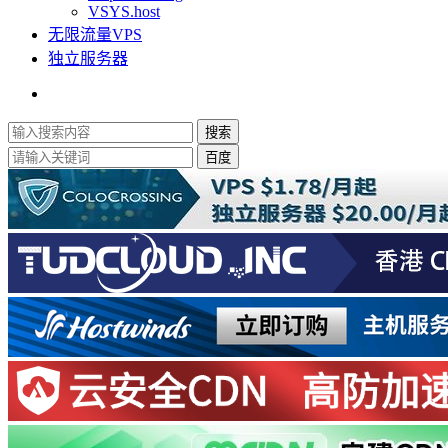
VSYS.host
无限流量VPS
独立服务器