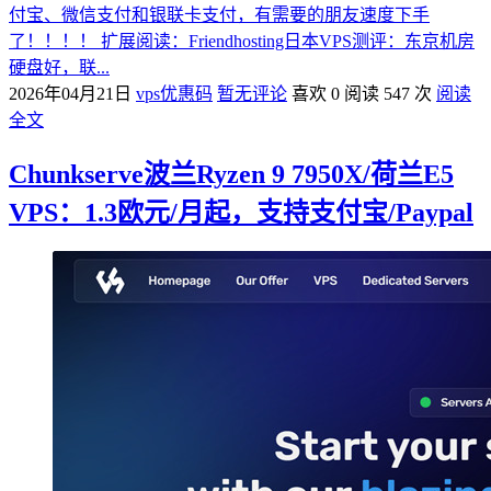
付宝、微信支付和银联卡支付，有需要的朋友速度下手
了！！！！ 扩展阅读：Friendhosting日本VPS测评：东京机房
硬盘好，联...
2026年04月21日
vps优惠码
暂无评论
喜欢 0
阅读 547 次
阅读
全文
Chunkserve波兰Ryzen 9 7950X/荷兰E5
VPS：1.3欧元/月起，支持支付宝/Paypal