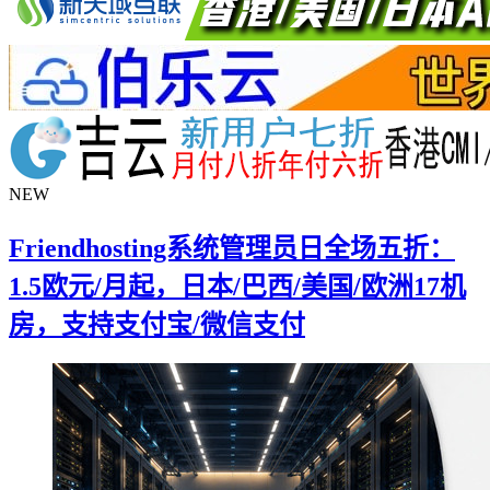
NEW
Friendhosting系统管理员日全场五折：
1.5欧元/月起，日本/巴西/美国/欧洲17机
房，支持支付宝/微信支付