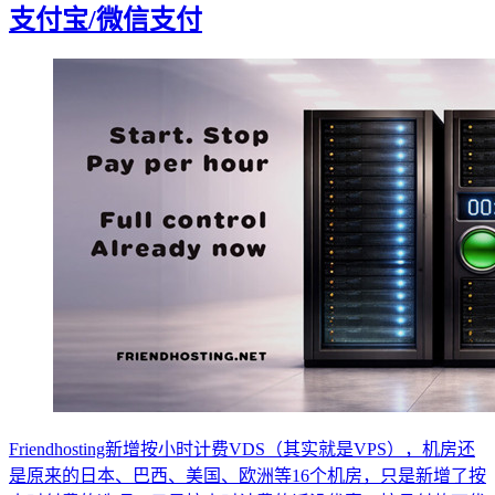
支付宝/微信支付
Friendhosting新增按小时计费VDS（其实就是VPS），机房还
是原来的日本、巴西、美国、欧洲等16个机房，只是新增了按