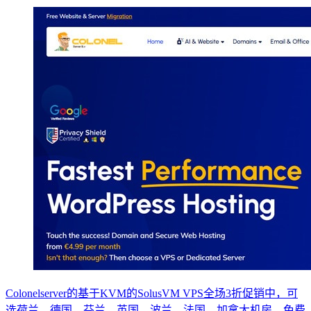
Colonelserver的基于KVM的SolusVM VPS全场3折促销中，可
选荷兰、德国、芬兰、英国、波兰、法国、加拿大机房，免费