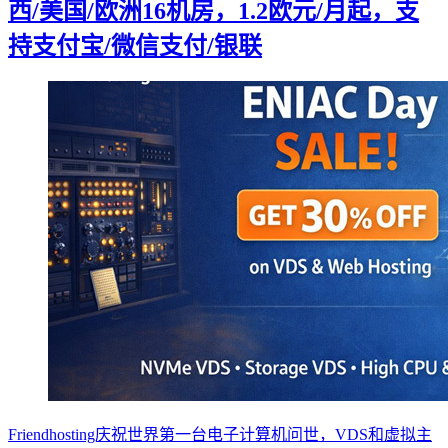
西/美国/欧洲16机房，1.2欧元/月起，支
持支付宝/微信支付/银联
Friendhosting庆祝世界第一台电子计算机问世，VDS和虚拟主