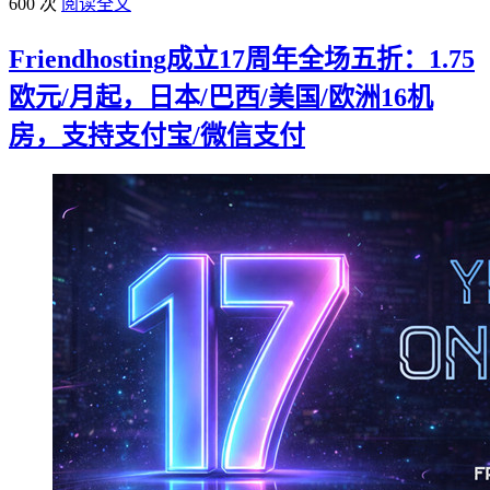
600 次
阅读全文
Friendhosting成立17周年全场五折：1.75
欧元/月起，日本/巴西/美国/欧洲16机
房，支持支付宝/微信支付