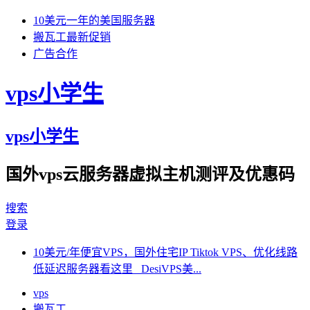
10美元一年的美国服务器
搬瓦工最新促销
广告合作
vps小学生
vps小学生
国外vps云服务器虚拟主机测评及优惠码
搜索
登录
10美元/年便宜VPS，国外住宅IP Tiktok VPS、优化线路
低延迟服务器看这里 DesiVPS美...
vps
搬瓦工