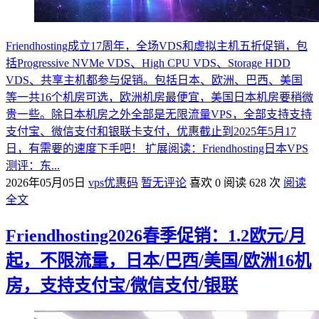
Friendhosting成立17周年，全场VDS和虚拟主机五折促销，包
括Progressive NVMe VDS、High CPU VDS、Storage HDD
VDS、共享主机都参与促销。包括日本、欧洲、巴西、美国
等一共16个机房可选，欧洲机房最便宜，美国日本机房要稍微
贵一些。除日本机房之外全部是无限流量VPS，全部支持支持
支付宝、微信支付和银联卡支付，优惠截止到2025年5月17
日，有需要的速度下手吧！ 扩展阅读：Friendhosting日本VPS
测评：东...
2026年05月05日
vps优惠码
暂无评论
喜欢 0
阅读 628 次
阅读
全文
Friendhosting2026春季促销：1.2欧元/月
起，不限流量，日本/巴西/美国/欧洲16机
房，支持支付宝/微信支付/银联