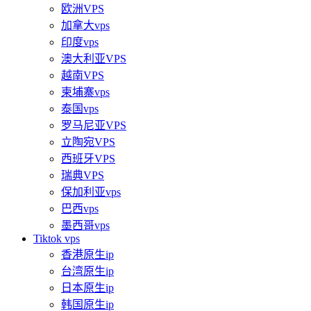
欧洲VPS
加拿大vps
印度vps
澳大利亚VPS
越南VPS
柬埔寨vps
泰国vps
罗马尼亚VPS
立陶宛VPS
西班牙VPS
瑞典VPS
保加利亚vps
巴西vps
墨西哥vps
Tiktok vps
香港原生ip
台湾原生ip
日本原生ip
韩国原生ip