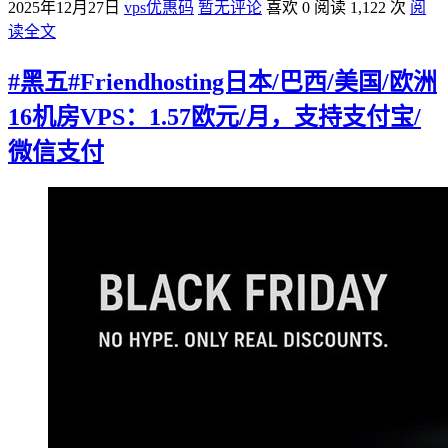
2025年12月27日
vps优惠码
暂无评论
喜欢 0
阅读 1,122 次
阅
读全文
#黑五#Friendhosting日本/巴西/美国/欧洲
16机房VPS：1.57欧元/月，支持支付宝/
微信支付