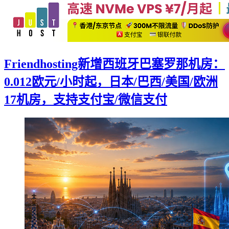
Friendhosting新增西班牙巴塞罗那机房：
0.012欧元/小时起，日本/巴西/美国/欧洲
17机房，支持支付宝/微信支付