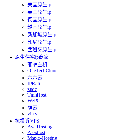
美国原生ip
英国原生ip
德国原生ip
越南原生ip
新加坡原生ip
印尼原生ip
西班牙原生ip
原生住宅ip商家
丽萨主机
OneTechCloud
六六云
IPRaft
zlidc
TmhHost
WePC
荫云
vircs
抗投诉VPS
Ava.Hosting
Alexhost
Maple-Hosting