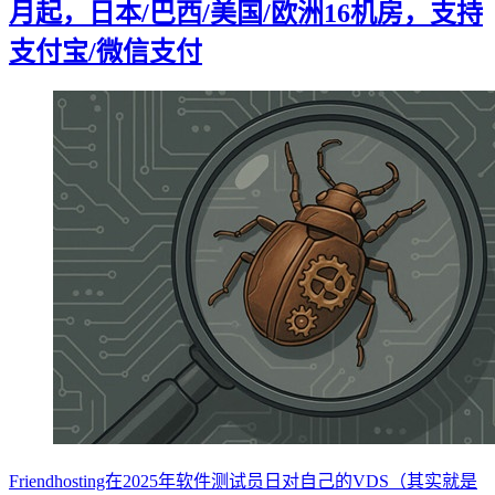
月起，日本/巴西/美国/欧洲16机房，支持
支付宝/微信支付
Friendhosting在2025年软件测试员日对自己的VDS（其实就是