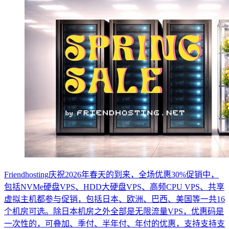
Friendhosting庆祝2026年春天的到来，全场优惠30%促销中，
包括NVMe硬盘VPS、HDD大硬盘VPS、高频CPU VPS、共享
虚拟主机都参与促销，包括日本、欧洲、巴西、美国等一共16
个机房可选。除日本机房之外全部是无限流量VPS，优惠码是
一次性的，可叠加、季付、半年付、年付的优惠，支持支持支