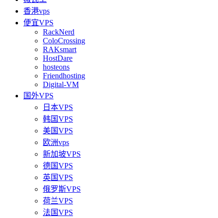
香港vps
便宜VPS
RackNerd
ColoCrossing
RAKsmart
HostDare
hosteons
Friendhosting
Digital-VM
国外VPS
日本VPS
韩国VPS
美国VPS
欧洲vps
新加坡VPS
德国VPS
英国VPS
俄罗斯VPS
荷兰VPS
法国VPS