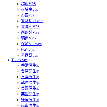
越南VPS
柬埔寨vps
泰国vps
罗马尼亚VPS
立陶宛VPS
西班牙VPS
瑞典VPS
保加利亚vps
巴西vps
墨西哥vps
Tiktok vps
香港原生ip
台湾原生ip
日本原生ip
韩国原生ip
美国原生ip
英国原生ip
德国原生ip
越南原生ip