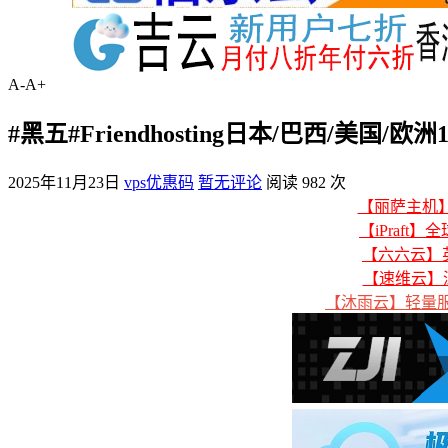
A-
A+
#黑五#Friendhosting日本/巴西/美国
2025年11月23日
vps优惠码
暂无评论
阅读 982 次
【丽萨主机】美
【iPraft】
【六六云】英
【速维云】
【沐雨云】轻量服务器