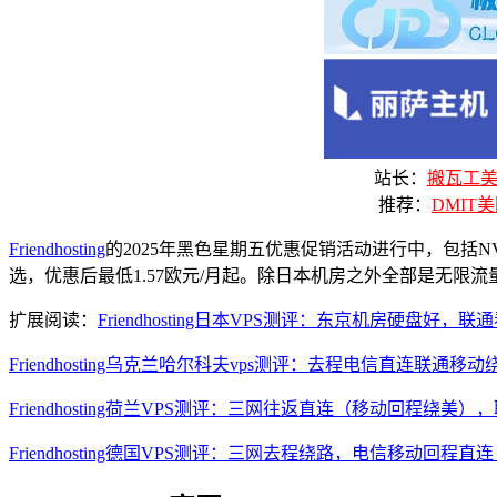
站长：
搬瓦工美国
推荐：
DMIT美
Friendhosting
的2025年黑色星期五优惠促销活动进行中，包括N
选，优惠后最低1.57欧元/月起。除日本机房之外全部是无限流
扩展阅读：
Friendhosting日本VPS测评：东京机房硬盘好
Friendhosting乌克兰哈尔科夫vps测评：去程电信直连联
Friendhosting荷兰VPS测评：三网往返直连（移动回程绕美）
Friendhosting德国VPS测评：三网去程绕路，电信移动回