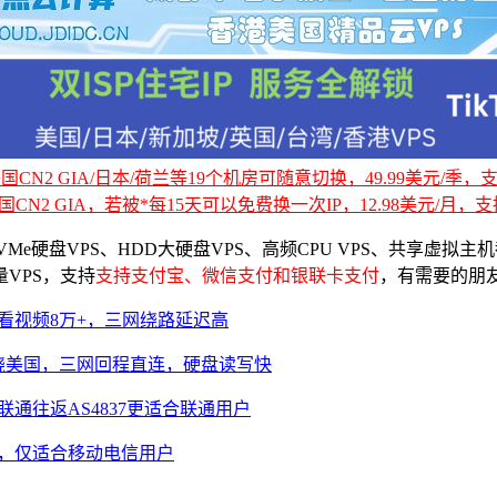
CN2 GIA/日本/荷兰等19个机房可随意切换，49.99美元/季，支持
国CN2 GIA，若被*每15天可以免费换一次IP，12.98美元/月，支持
VMe硬盘VPS、HDD大硬盘VPS、高频CPU VPS、共享虚
量VPS，支持
支持支付宝、微信支付和银联卡支付
，有需要的朋
，联通看视频8万+，三网绕路延迟高
通移动绕美国，三网回程直连，硬盘读写快
，联通往返AS4837更适合联通用户
程直连，仅适合移动电信用户