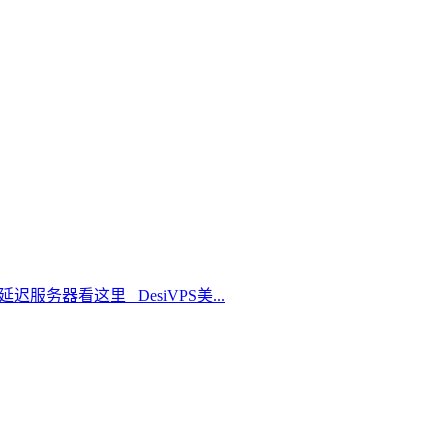
延迟服务器看这里 DesiVPS美...