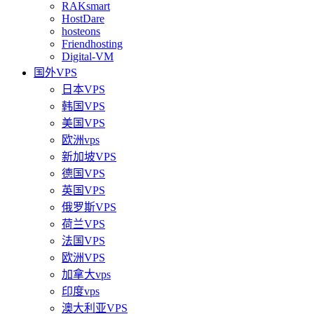
RAKsmart
HostDare
hosteons
Friendhosting
Digital-VM
国外VPS
日本VPS
韩国VPS
美国VPS
欧洲vps
新加坡VPS
德国VPS
英国VPS
俄罗斯VPS
荷兰VPS
法国VPS
欧洲VPS
加拿大vps
印度vps
澳大利亚VPS