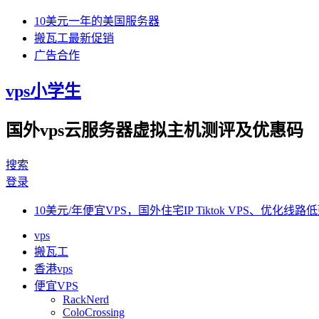
10美元一年的美国服务器
搬瓦工最新促销
广告合作
vps小学生
国外vps云服务器虚拟主机测评及优惠码
搜索
登录
10美元/年便宜VPS，国外住宅IP Tiktok VPS、优化线路低
vps
搬瓦工
香港vps
便宜VPS
RackNerd
ColoCrossing