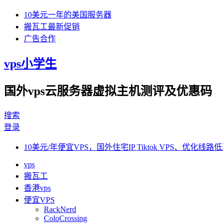
10美元一年的美国服务器
搬瓦工最新促销
广告合作
vps小学生
国外vps云服务器虚拟主机测评及优惠码
搜索
登录
10美元/年便宜VPS，国外住宅IP Tiktok VPS、优化线路低
vps
搬瓦工
香港vps
便宜VPS
RackNerd
ColoCrossing