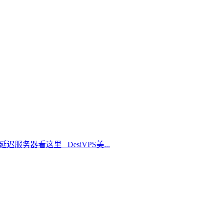
延迟服务器看这里 DesiVPS美...