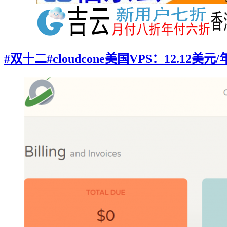
#双十二#cloudcone美国VPS：12.12美元