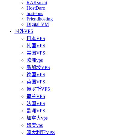
RAKsmart
HostDare
hosteons
Friendhosting
Digital-VM
国外VPS
日本VPS
韩国VPS
美国VPS
欧洲vps
新加坡VPS
德国VPS
英国VPS
俄罗斯VPS
荷兰VPS
法国VPS
欧洲VPS
加拿大vps
印度vps
澳大利亚VPS