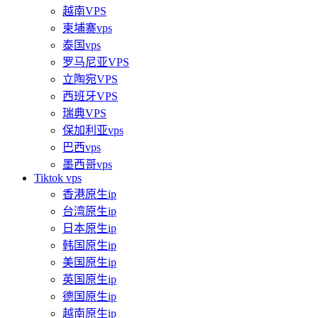
越南VPS
柬埔寨vps
泰国vps
罗马尼亚VPS
立陶宛VPS
西班牙VPS
瑞典VPS
保加利亚vps
巴西vps
墨西哥vps
Tiktok vps
香港原生ip
台湾原生ip
日本原生ip
韩国原生ip
美国原生ip
英国原生ip
德国原生ip
越南原生ip