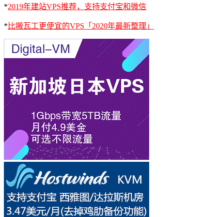
*
2019年建站VPS推荐，支持支付宝和微信
*
比搬瓦工更便宜的VPS「2020年最新整理」