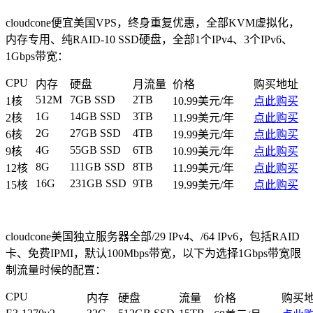
cloudcone便宜美国VPS，终身重复优惠，全部KVM虚拟化，
内存专用、纯RAID-10 SSD硬盘，全部1个IPv4、3个IPv6、
1Gbps带宽：
CPU
内存
硬盘
月流量
价格
购买地址
512M
7GB SSD
2TB
1核
10.99美元/年
点此购买
1G
14GB SSD
3TB
2核
11.99美元/年
点此购买
2G
27GB SSD
4TB
6核
19.99美元/年
点此购买
4G
55GB SSD
6TB
9核
10.99美元/年
点此购买
8G
111GB SSD
8TB
12核
11.99美元/年
点此购买
16G
231GB SSD
9TB
15核
19.99美元/年
点此购买
cloudcone美国独立服务器全部/29 IPv4、/64 IPv6，包括RAID
卡、免费IPMI，默认100Mbps带宽，以下为选择1Gbps带宽限
制流量时候的配置：
CPU
内存
硬盘
流量
价格
购买