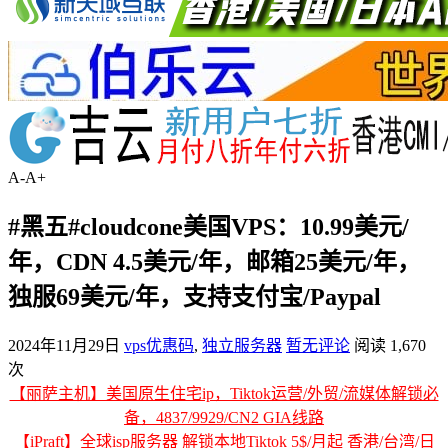
A-
A+
#黑五#cloudcone美国VPS：10.99美元/
年，CDN 4.5美元/年，邮箱25美元/年，
独服69美元/年，支持支付宝/Paypal
2024年11月29日
vps优惠码
,
独立服务器
暂无评论
阅读 1,670
次
【丽萨主机】美国原生住宅ip，Tiktok运营/外贸/流媒体解锁必
备，4837/9929/CN2 GIA线路
【iPraft】全球isp服务器 解锁本地Tiktok 5$/月起 香港/台湾/日