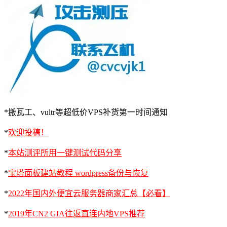
*搬瓦工、vultr等超低价VPS补货第一时间通知
*
欢迎投稿！
*
本站测评所用一键测试代码分享
*
宝塔面板建站教程 wordpress备份与恢复
*
2022年国内外便宜云服务器商家汇总【必看】
*
2019年CN2 GIA往返直连内地VPS推荐