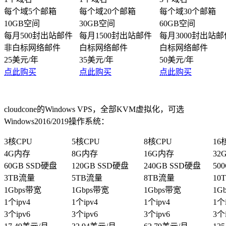
每个域5个邮箱
每个域20个邮箱
每个域30个邮箱
10GB空间
30GB空间
60GB空间
每月500封出站邮件
每月1500封出站邮件
每月3000封出站邮
非白标网络邮件
白标网络邮件
白标网络邮件
25美元/年
35美元/年
50美元/年
点此购买
点此购买
点此购买
cloudcone的Windows VPS，全部KVM虚拟化，可选
Windows2016/2019操作系统：
3核CPU
5核CPU
8核CPU
16
4G内存
8G内存
16G内存
32
60GB SSD硬盘
120GB SSD硬盘
240GB SSD硬盘
50
3TB流量
5TB流量
8TB流量
10
1Gbps带宽
1Gbps带宽
1Gbps带宽
1G
1个ipv4
1个ipv4
1个ipv4
1个i
3个ipv6
3个ipv6
3个ipv6
3个i