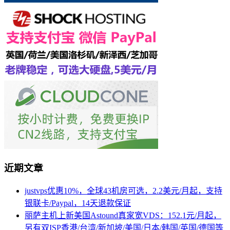
近期文章
justvps优惠10%，全球43机房可选，2.2美元/月起，支持
银联卡/Paypal，14天退款保证
丽萨主机上新美国Astound真家宽VDS：152.1元/月起，
另有双ISP香港/台湾/新加坡/美国/日本/韩国/英国/德国等