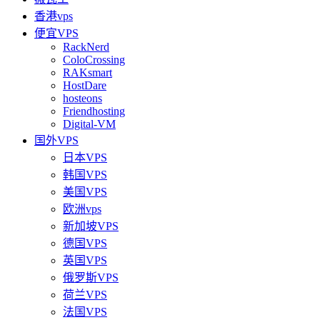
香港vps
便宜VPS
RackNerd
ColoCrossing
RAKsmart
HostDare
hosteons
Friendhosting
Digital-VM
国外VPS
日本VPS
韩国VPS
美国VPS
欧洲vps
新加坡VPS
德国VPS
英国VPS
俄罗斯VPS
荷兰VPS
法国VPS