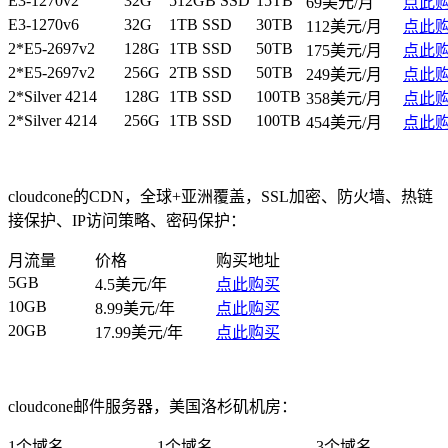
E3-1270v2
32G
512GB SSD
15TB
69美元/月
点此
E3-1270v6
32G
1TB SSD
30TB
112美元/月
点此
2*E5-2697v2
128G
1TB SSD
50TB
175美元/月
点此
2*E5-2697v2
256G
2TB SSD
50TB
249美元/月
点此
2*Silver 4214
128G
1TB SSD
100TB
358美元/月
点此
2*Silver 4214
256G
1TB SSD
100TB
454美元/月
点此
cloudcone的CDN，全球+亚洲覆盖，SSL加密、防火墙、热链
接保护、IP访问策略、密码保护：
月流量
价格
购买地址
5GB
4.5美元/年
点此购买
10GB
8.99美元/年
点此购买
20GB
17.99美元/年
点此购买
cloudcone邮件服务器，美国洛杉矶机房：
1个域名
1个域名
3个域名