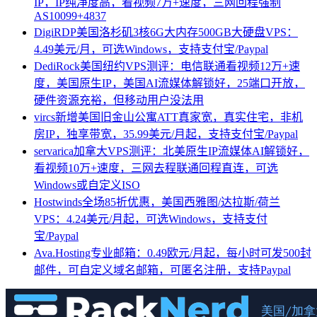
IP，IP纯净度高，看视频7万+速度，三网回程强制
AS10099+4837
DigiRDP美国洛杉矶3核6G大内存500GB大硬盘VPS：
4.49美元/月，可选Windows，支持支付宝/Paypal
DediRock美国纽约VPS测评：电信联通看视频12万+速
度，美国原生IP，美国AI流媒体解锁好，25端口开放，
硬件资源充裕，但移动用户没法用
vircs新增美国旧金山公寓ATT真家宽，真实住宅，非机
房IP，独享带宽，35.99美元/月起，支持支付宝/Paypal
servarica加拿大VPS测评：北美原生IP流媒体AI解锁好，
看视频10万+速度，三网去程联通回程直连，可选
Windows或自定义ISO
Hostwinds全场85折优惠，美国西雅图/达拉斯/荷兰
VPS：4.24美元/月起，可选Windows，支持支付
宝/Paypal
Ava.Hosting专业邮箱：0.49欧元/月起，每小时可发500封
邮件，可自定义域名邮箱，可匿名注册，支持Paypal