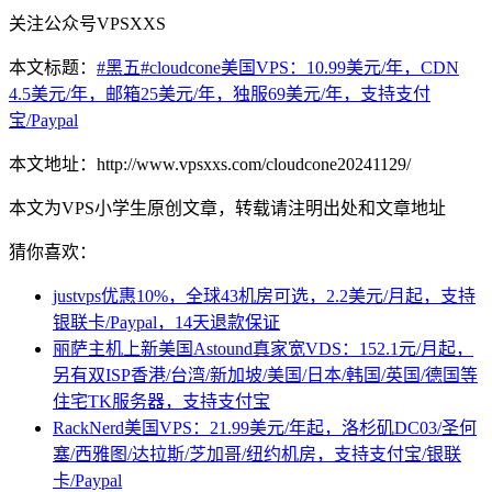
关注公众号VPSXXS
本文标题：
#黑五#cloudcone美国VPS：10.99美元/年，CDN
4.5美元/年，邮箱25美元/年，独服69美元/年，支持支付
宝/Paypal
本文地址：http://www.vpsxxs.com/cloudcone20241129/
本文为VPS小学生原创文章，转载请注明出处和文章地址
猜你喜欢：
justvps优惠10%，全球43机房可选，2.2美元/月起，支持
银联卡/Paypal，14天退款保证
丽萨主机上新美国Astound真家宽VDS：152.1元/月起，
另有双ISP香港/台湾/新加坡/美国/日本/韩国/英国/德国等
住宅TK服务器，支持支付宝
RackNerd美国VPS：21.99美元/年起，洛杉矶DC03/圣何
塞/西雅图/达拉斯/芝加哥/纽约机房，支持支付宝/银联
卡/Paypal