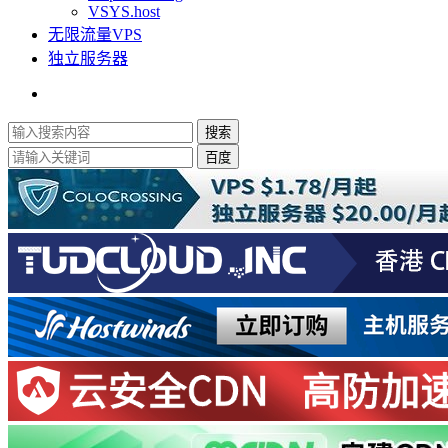
VSYS.host
无限流量VPS
独立服务器