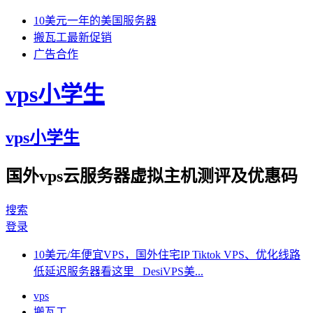
10美元一年的美国服务器
搬瓦工最新促销
广告合作
vps小学生
vps小学生
国外vps云服务器虚拟主机测评及优惠码
搜索
登录
10美元/年便宜VPS，国外住宅IP Tiktok VPS、优化线路
低延迟服务器看这里 DesiVPS美...
vps
搬瓦工