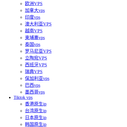
欧洲VPS
加拿大vps
印度vps
澳大利亚VPS
越南VPS
柬埔寨vps
泰国vps
罗马尼亚VPS
立陶宛VPS
西班牙VPS
瑞典VPS
保加利亚vps
巴西vps
墨西哥vps
Tiktok vps
香港原生ip
台湾原生ip
日本原生ip
韩国原生ip