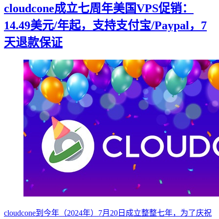
cloudcone成立七周年美国VPS促销：
14.49美元/年起，支持支付宝/Paypal，7
天退款保证
cloudcone到今年（2024年）7月20日成立整整七年，为了庆祝