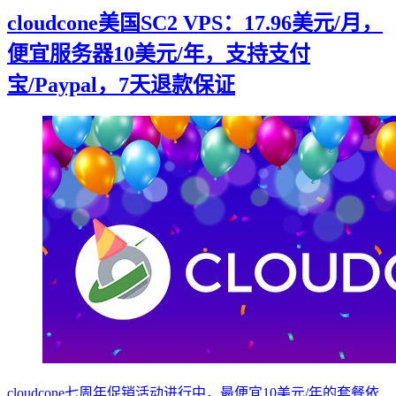
cloudcone美国SC2 VPS：17.96美元/月，
便宜服务器10美元/年，支持支付
宝/Paypal，7天退款保证
cloudcone七周年促销活动进行中，最便宜10美元/年的套餐依