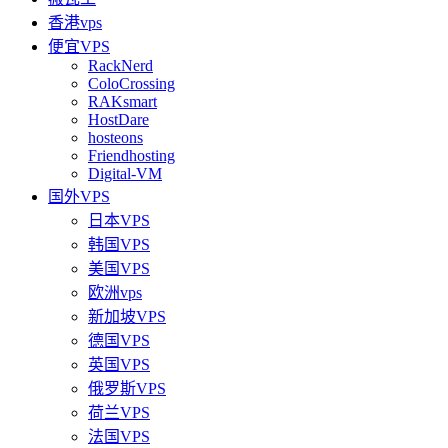
香港vps
便宜VPS
RackNerd
ColoCrossing
RAKsmart
HostDare
hosteons
Friendhosting
Digital-VM
国外VPS
日本VPS
韩国VPS
美国VPS
欧洲vps
新加坡VPS
德国VPS
英国VPS
俄罗斯VPS
荷兰VPS
法国VPS