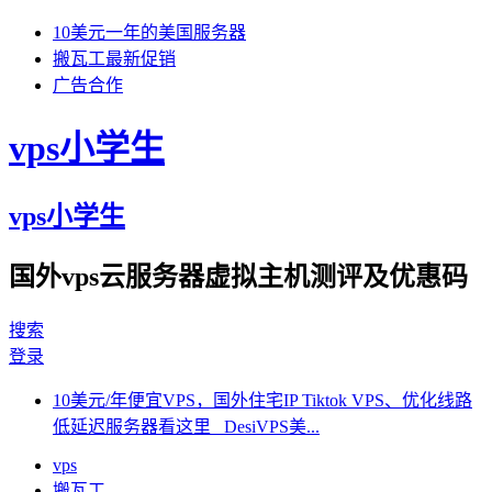
10美元一年的美国服务器
搬瓦工最新促销
广告合作
vps小学生
vps小学生
国外vps云服务器虚拟主机测评及优惠码
搜索
登录
10美元/年便宜VPS，国外住宅IP Tiktok VPS、优化线路
低延迟服务器看这里 DesiVPS美...
vps
搬瓦工