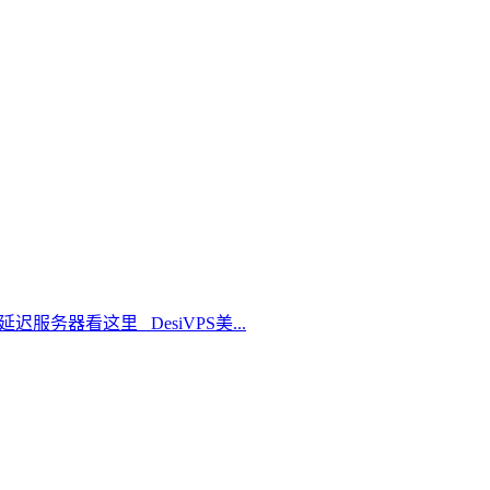
延迟服务器看这里 DesiVPS美...