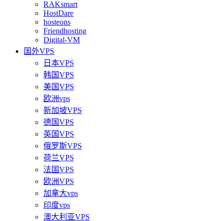
RAKsmart
HostDare
hosteons
Friendhosting
Digital-VM
国外VPS
日本VPS
韩国VPS
美国VPS
欧洲vps
新加坡VPS
德国VPS
英国VPS
俄罗斯VPS
荷兰VPS
法国VPS
欧洲VPS
加拿大vps
印度vps
澳大利亚VPS