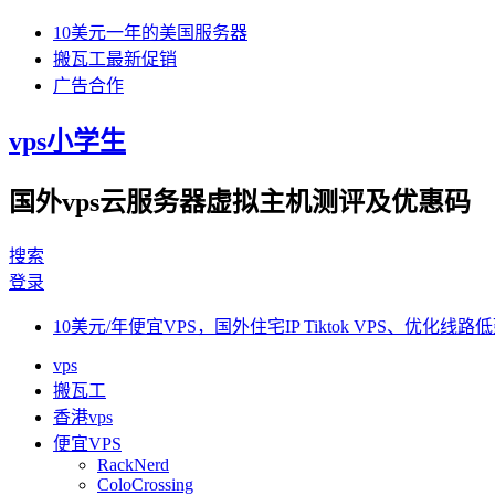
10美元一年的美国服务器
搬瓦工最新促销
广告合作
vps小学生
国外vps云服务器虚拟主机测评及优惠码
搜索
登录
10美元/年便宜VPS，国外住宅IP Tiktok VPS、优化线路低
vps
搬瓦工
香港vps
便宜VPS
RackNerd
ColoCrossing