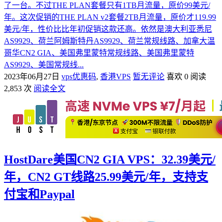
了一台。不过THE PLAN套餐只有1TB月流量，原价99美元/
年。这次促销的THE PLAN v2套餐2TB月流量，原价才119.99
美元/年，性价比比年初促销这款还高。依然是澳大利亚悉尼
AS9929、荷兰阿姆斯特丹AS9929、荷兰常规线路、加拿大温
哥华CN2 GIA、美国弗里蒙特常规线路、美国弗里蒙特
AS9929、美国常规线...
2023年06月27日
vps优惠码
,
香港VPS
暂无评论
喜欢 0
阅读
2,853 次
阅读全文
HostDare美国CN2 GIA VPS：32.39美元/
年，CN2 GT线路25.99美元/年，支持支
付宝和Paypal