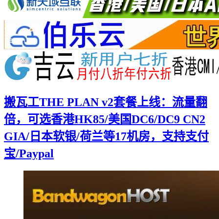
搬瓦工THE PLAN v2套餐上线：流量翻
倍，可选香港HK85/美国DC6/DC9 CN2
GIA/日本软银/荷兰等17机房，支持支付
宝/Paypal