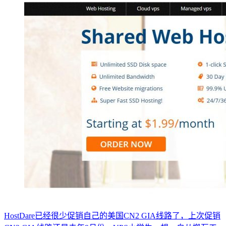
HostDare已经很少促销自己的美国CN2 GIA线路了，上次促销