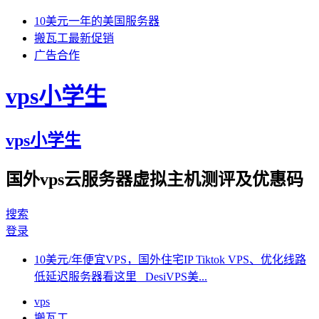
10美元一年的美国服务器
搬瓦工最新促销
广告合作
vps小学生
vps小学生
国外vps云服务器虚拟主机测评及优惠码
搜索
登录
10美元/年便宜VPS，国外住宅IP Tiktok VPS、优化线路
低延迟服务器看这里 DesiVPS美...
vps
搬瓦工