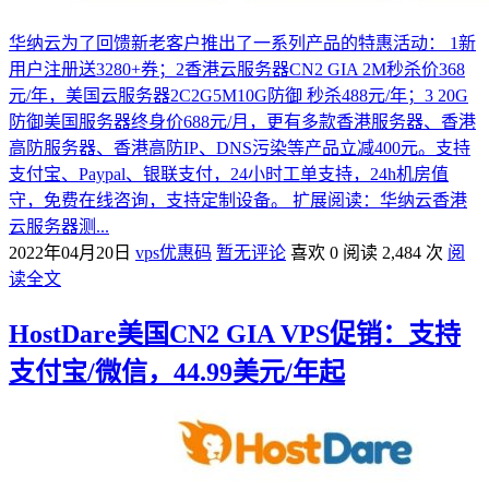
华纳云为了回馈新老客户推出了一系列产品的特惠活动： 1新
用户注册送3280+券；2香港云服务器CN2 GIA 2M秒杀价368
元/年，美国云服务器2C2G5M10G防御 秒杀488元/年；3 20G
防御美国服务器终身价688元/月，更有多款香港服务器、香港
高防服务器、香港高防IP、DNS污染等产品立减400元。支持
支付宝、Paypal、银联支付，24小时工单支持，24h机房值
守，免费在线咨询，支持定制设备。 扩展阅读：华纳云香港
云服务器测...
2022年04月20日
vps优惠码
暂无评论
喜欢 0
阅读 2,484 次
阅
读全文
HostDare美国CN2 GIA VPS促销：支持
支付宝/微信，44.99美元/年起