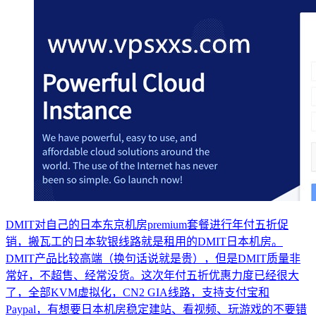
DMIT对自己的日本东京机房premium套餐进行年付五折促
销，搬瓦工的日本软银线路就是租用的DMIT日本机房。
DMIT产品比较高端（换句话说就是贵），但是DMIT质量非
常好，不超售、经常没货。这次年付五折优惠力度已经很大
了，全部KVM虚拟化，CN2 GIA线路，支持支付宝和
Paypal，有想要日本机房稳定建站、看视频、玩游戏的不要错