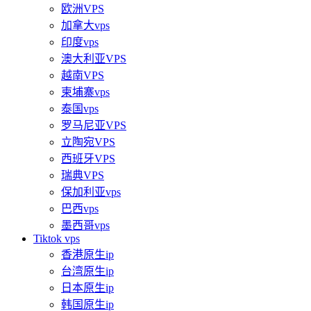
欧洲VPS
加拿大vps
印度vps
澳大利亚VPS
越南VPS
柬埔寨vps
泰国vps
罗马尼亚VPS
立陶宛VPS
西班牙VPS
瑞典VPS
保加利亚vps
巴西vps
墨西哥vps
Tiktok vps
香港原生ip
台湾原生ip
日本原生ip
韩国原生ip