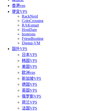
香港vps
便宜VPS
RackNerd
ColoCrossing
RAKsmart
HostDare
hosteons
Friendhosting
Digital-VM
国外VPS
日本VPS
韩国VPS
美国VPS
欧洲vps
新加坡VPS
德国VPS
英国VPS
俄罗斯VPS
荷兰VPS
法国VPS