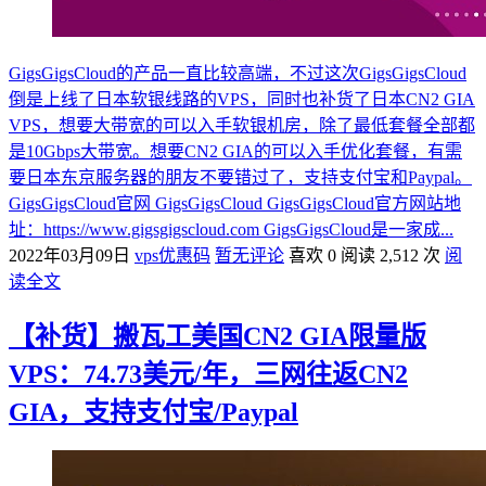
GigsGigsCloud的产品一直比较高端，不过这次GigsGigsCloud
倒是上线了日本软银线路的VPS，同时也补货了日本CN2 GIA
VPS，想要大带宽的可以入手软银机房，除了最低套餐全部都
是10Gbps大带宽。想要CN2 GIA的可以入手优化套餐，有需
要日本东京服务器的朋友不要错过了，支持支付宝和Paypal。
GigsGigsCloud官网 GigsGigsCloud GigsGigsCloud官方网站地
址：https://www.gigsgigscloud.com GigsGigsCloud是一家成...
2022年03月09日
vps优惠码
暂无评论
喜欢 0
阅读 2,512 次
阅
读全文
【补货】搬瓦工美国CN2 GIA限量版
VPS：74.73美元/年，三网往返CN2
GIA，支持支付宝/Paypal