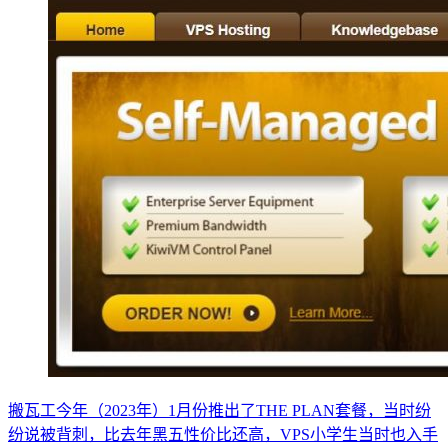
搬瓦工今年（2023年）1月份推出了THE PLAN套餐，当时纷
纷说被背刺，比去年黑五性价比还高，VPS小学生当时也入手