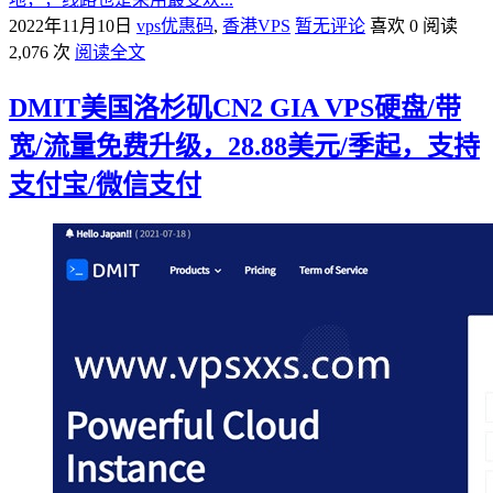
2022年11月10日
vps优惠码
,
香港VPS
暂无评论
喜欢 0
阅读
2,076 次
阅读全文
DMIT美国洛杉矶CN2 GIA VPS硬盘/带
宽/流量免费升级，28.88美元/季起，支持
支付宝/微信支付