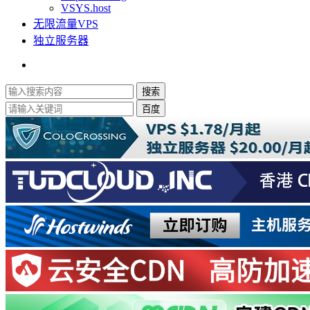
VSYS.host
无限流量VPS
独立服务器