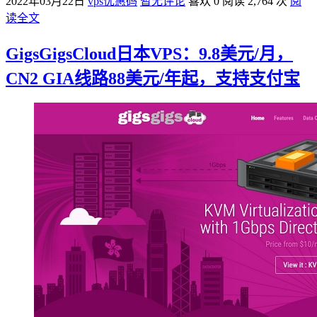
2022年03月22日
vps优惠码
暂无评论
喜欢 0
阅读 2,764 次
阅
读全文
GigsGigsCloud日本VPS：9.8美元/月，
CN2 GIA线路88美元/年起，支持支付宝