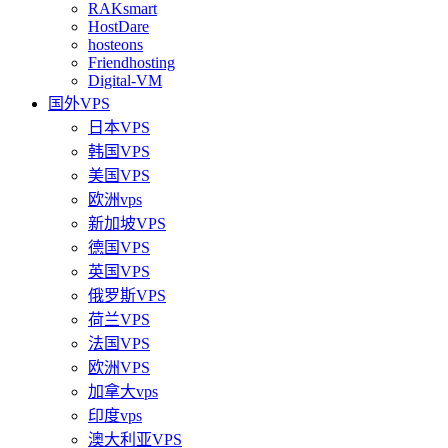
RAKsmart
HostDare
hosteons
Friendhosting
Digital-VM
国外VPS
日本VPS
韩国VPS
美国VPS
欧洲vps
新加坡VPS
德国VPS
英国VPS
俄罗斯VPS
荷兰VPS
法国VPS
欧洲VPS
加拿大vps
印度vps
澳大利亚VPS