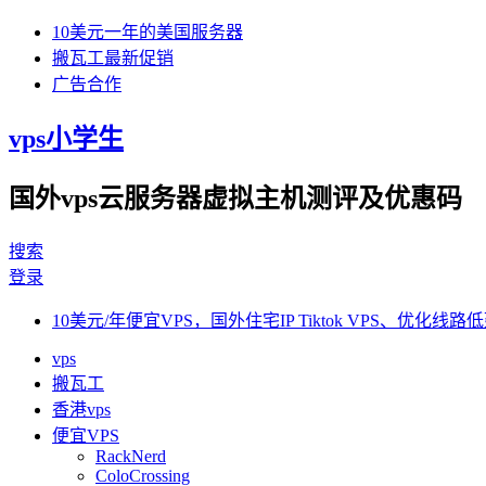
10美元一年的美国服务器
搬瓦工最新促销
广告合作
vps小学生
国外vps云服务器虚拟主机测评及优惠码
搜索
登录
10美元/年便宜VPS，国外住宅IP Tiktok VPS、优化线路低
vps
搬瓦工
香港vps
便宜VPS
RackNerd
ColoCrossing