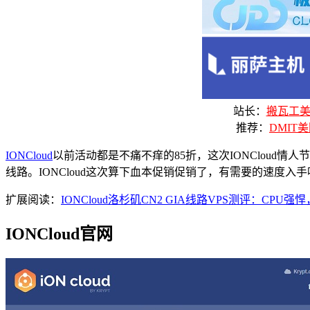
站长：
搬瓦工美国
推荐：
DMIT美
IONCloud
以前活动都是不痛不痒的85折，这次IONCloud情人
线路。IONCloud这次算下血本促销促销了，有需要的速度入
扩展阅读：
IONCloud洛杉矶CN2 GIA线路VPS测评：CP
IONCloud官网