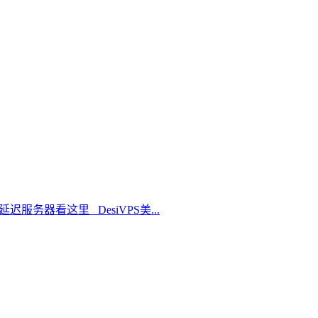
延迟服务器看这里 DesiVPS美...