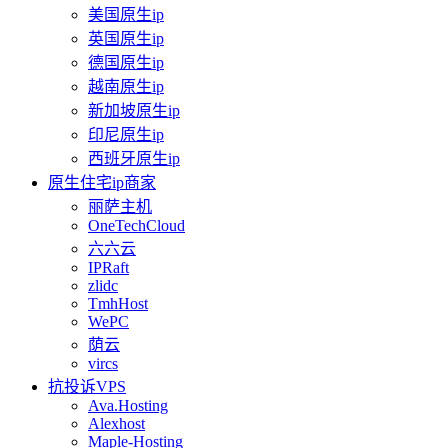
美国原生ip
英国原生ip
德国原生ip
越南原生ip
新加坡原生ip
印尼原生ip
西班牙原生ip
原生住宅ip商家
丽萨主机
OneTechCloud
六六云
IPRaft
zlidc
TmhHost
WePC
荫云
vircs
抗投诉VPS
Ava.Hosting
Alexhost
Maple-Hosting