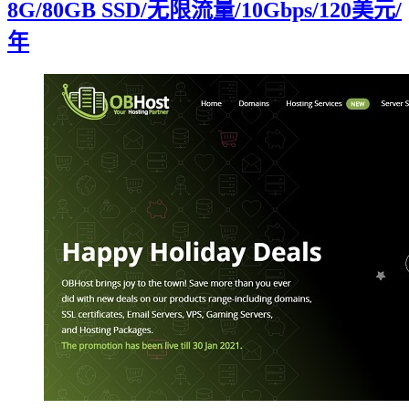
8G/80GB SSD/无限流量/10Gbps/120美元/
年