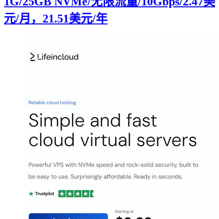
1G/25GB NVMe/无限流量/10Gbps/2.47美
元/月，21.51美元/年