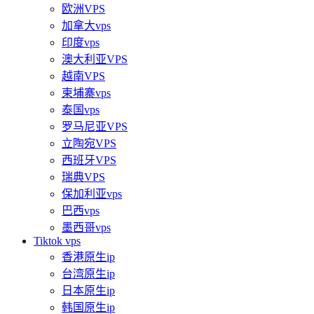
欧洲VPS
加拿大vps
印度vps
澳大利亚VPS
越南VPS
柬埔寨vps
泰国vps
罗马尼亚VPS
立陶宛VPS
西班牙VPS
瑞典VPS
保加利亚vps
巴西vps
墨西哥vps
Tiktok vps
香港原生ip
台湾原生ip
日本原生ip
韩国原生ip