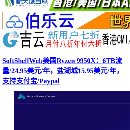
SoftShellWeb美国Ryzen 9950X：6TB流
量/24.95美元/年，盐湖城15.95美元/年，
支持支付宝/Paypal