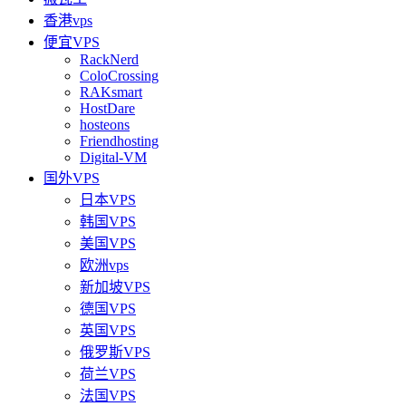
香港vps
便宜VPS
RackNerd
ColoCrossing
RAKsmart
HostDare
hosteons
Friendhosting
Digital-VM
国外VPS
日本VPS
韩国VPS
美国VPS
欧洲vps
新加坡VPS
德国VPS
英国VPS
俄罗斯VPS
荷兰VPS
法国VPS