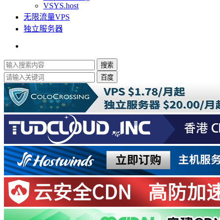
VSYS.host
无限流量VPS
独立服务器