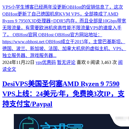
VPS小学生博客已经两年没更新OBHost的促销信息了，这次
OBHost更新了自己德国机房KVM VPS，全部换成了AMD
Ryzen 9 7950X3D处理器+DDR5内存，而且全部是10Gbps带宽
无限流量，有需要欧洲机房高性能不限流量VPS的速度入手
了。 OBHost官网 OBHost OBHost官方网站地址：
https://www.obhost.net OBHost成立于2015年，主营巴基斯坦、
德国、波兰、新加坡、法国、加拿大机房的虚拟主机、VPS、
独立服务器、游戏服务器...
2024年11月22日
vps优惠码
暂无评论
喜欢 0
阅读 3,463 次
阅
读全文
DesiVPS美国圣何塞AMD Ryzen 9 7590
VPS上线：24美元/年，免费换3次IP，支
持支付宝/Paypal