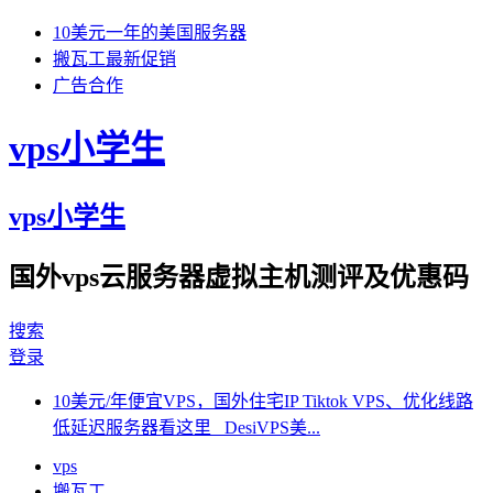
10美元一年的美国服务器
搬瓦工最新促销
广告合作
vps小学生
vps小学生
国外vps云服务器虚拟主机测评及优惠码
搜索
登录
10美元/年便宜VPS，国外住宅IP Tiktok VPS、优化线路
低延迟服务器看这里 DesiVPS美...
vps
搬瓦工