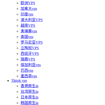
欧洲VPS
加拿大vps
印度vps
澳大利亚VPS
越南VPS
柬埔寨vps
泰国vps
罗马尼亚VPS
立陶宛VPS
西班牙VPS
瑞典VPS
保加利亚vps
巴西vps
墨西哥vps
Tiktok vps
香港原生ip
台湾原生ip
日本原生ip
韩国原生ip