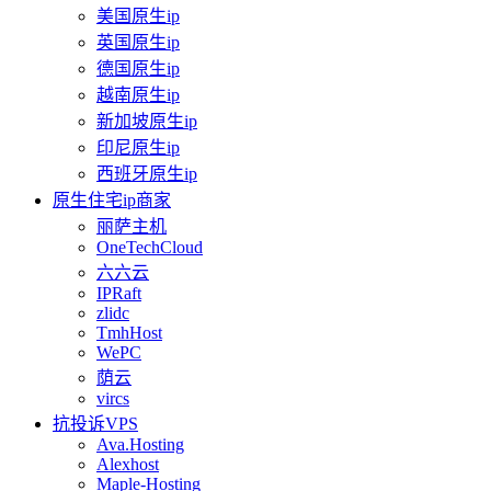
美国原生ip
英国原生ip
德国原生ip
越南原生ip
新加坡原生ip
印尼原生ip
西班牙原生ip
原生住宅ip商家
丽萨主机
OneTechCloud
六六云
IPRaft
zlidc
TmhHost
WePC
荫云
vircs
抗投诉VPS
Ava.Hosting
Alexhost
Maple-Hosting