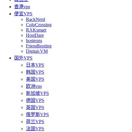
香港vps
便宜VPS
RackNerd
ColoCrossing
RAKsmart
HostDare
hosteons
Friendhosting
Digital-VM
国外VPS
日本VPS
韩国VPS
美国VPS
欧洲vps
新加坡VPS
德国VPS
英国VPS
俄罗斯VPS
荷兰VPS
法国VPS