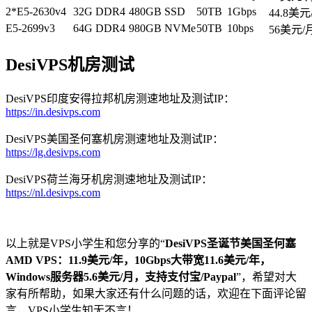
2*E5-2630v4
32G DDR4
480GB SSD
50TB
1Gbps
44.8美元
E5-2699v3
64G DDR4
980GB NVMe
50TB
10bps
56美元/
DesiVPS机房测试
DesiVPS印度安得拉邦机房测速地址及测试IP：
https://in.desivps.com
DesiVPS美国圣何塞机房测速地址及测试IP：
https://lg.desivps.com
DesiVPS荷兰海牙机房测速地址及测试IP：
https://nl.desivps.com
以上就是VPS小学生和您分享的“
DesiVPS圣诞节美国圣何塞
AMD VPS：11.9美元/年，10Gbps大带宽11.6美元/年，
Windows服务器5.6美元/月，支持支付宝/Paypal
”，希望对大
家有所帮助，如果大家还有什么问题的话，欢迎在下面评论留
言，VPS小学生知无不言！