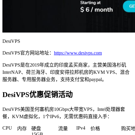
DesiVPS
DesiVPS官方网站地址：
https://www.desivps.com
DesiVPS是在2019年成立的印度孟买商家，主营美国洛杉矶
InterNAP、荷兰海牙、印度安得拉邦机房的KVM VPS、混合
服务器、专用服务器业务，支持支付宝和paypal。
DesiVPS优惠促销活动
DesiVPS美国圣何塞机房10Gbps大带宽VPS，Intel处理器套
餐，KVM虚拟化，1个IPv6，无需优惠码直接入手：
CPU
IPv4
内存
硬盘
流量
价格
购买
15GB