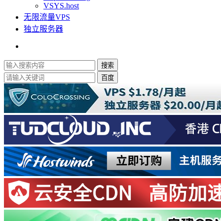
VSYS.host
无限流量VPS
独立服务器