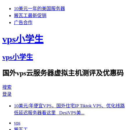
10美元一年的美国服务器
搬瓦工最新促销
广告合作
vps小学生
vps小学生
国外vps云服务器虚拟主机测评及优惠码
搜索
登录
10美元/年便宜VPS，国外住宅IP Tiktok VPS、优化线路
低延迟服务器看这里 DesiVPS美...
vps
搬瓦工