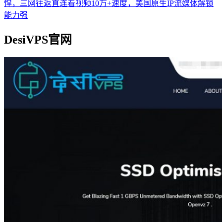
悍，三网往返直连看视频10万+速度，美国原生IP流媒体解锁
能力强
DesiVPS官网