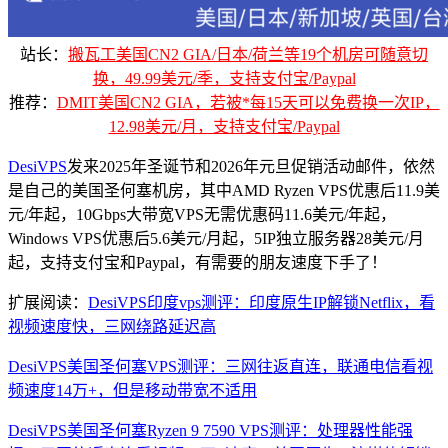
站长：
搬瓦工美国CN2 GIA/日本/荷兰等19个机房可随意切
换，49.99美元/季，支持支付宝/Paypal
推荐：
DMIT美国CN2 GIA，若被*每15天可以免费换一次IP，
12.98美元/月，支持支付宝/Paypal
DesiVPS
发来2025年圣诞节和2026年元旦促销活动邮件，依然
是自己的美国圣何塞机房，其中AMD Ryzen VPS优惠后11.9美
元/年起，10Gbps大带宽VPS无需优惠码11.6美元/年起，
Windows VPS优惠后5.6美元/月起，5IP独立服务器28美元/月
起，支持支付宝和Paypal，有需要的朋友速度下手了！
扩展阅读：
DesiVPS印度vps测评：印度原生IP解锁Netflix，看
视频速度快，三网绕路延迟高
DesiVPS美国圣何塞VPS测评：三网往返直连，联通电信看视
频速度14万+，但是移动带宽不适用
DesiVPS美国圣何塞Ryzen 9 7590 VPS测评：处理器性能强