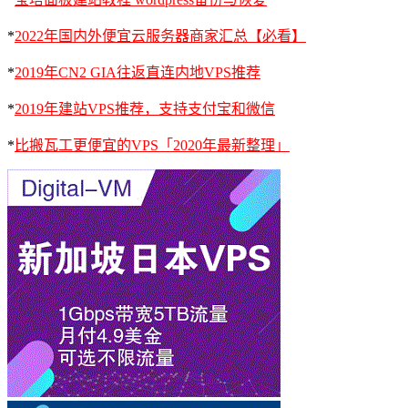
*
2022年国内外便宜云服务器商家汇总【必看】
*
2019年CN2 GIA往返直连内地VPS推荐
*
2019年建站VPS推荐，支持支付宝和微信
*
比搬瓦工更便宜的VPS「2020年最新整理」