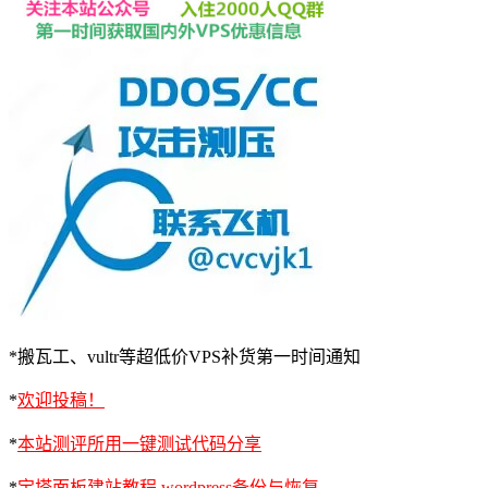
*搬瓦工、vultr等超低价VPS补货第一时间通知
*
欢迎投稿！
*
本站测评所用一键测试代码分享
*
宝塔面板建站教程 wordpress备份与恢复