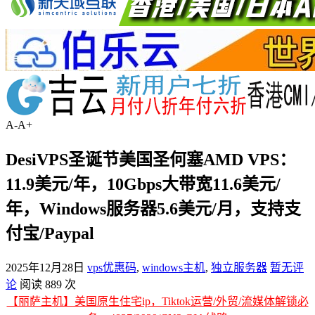
A-
A+
DesiVPS圣诞节美国圣何塞AMD VPS：
11.9美元/年，10Gbps大带宽11.6美元/
年，Windows服务器5.6美元/月，支持支
付宝/Paypal
2025年12月28日
vps优惠码
,
windows主机
,
独立服务器
暂无评
论
阅读 889 次
【丽萨主机】美国原生住宅ip，Tiktok运营/外贸/流媒体解锁必