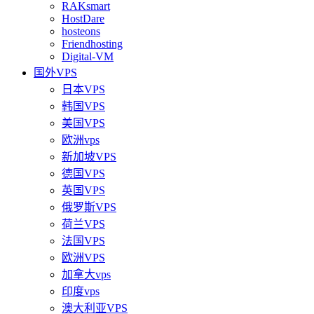
RAKsmart
HostDare
hosteons
Friendhosting
Digital-VM
国外VPS
日本VPS
韩国VPS
美国VPS
欧洲vps
新加坡VPS
德国VPS
英国VPS
俄罗斯VPS
荷兰VPS
法国VPS
欧洲VPS
加拿大vps
印度vps
澳大利亚VPS