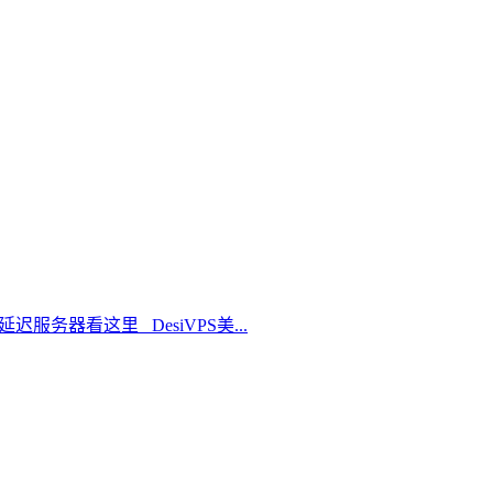
延迟服务器看这里 DesiVPS美...