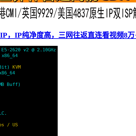
原生IP，IP纯净度高，三网往返直连看视频8万