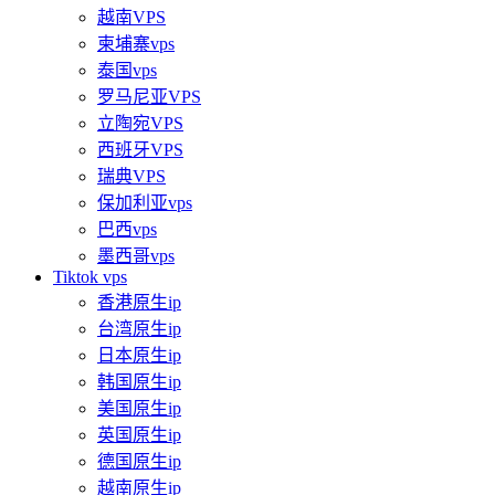
越南VPS
柬埔寨vps
泰国vps
罗马尼亚VPS
立陶宛VPS
西班牙VPS
瑞典VPS
保加利亚vps
巴西vps
墨西哥vps
Tiktok vps
香港原生ip
台湾原生ip
日本原生ip
韩国原生ip
美国原生ip
英国原生ip
德国原生ip
越南原生ip