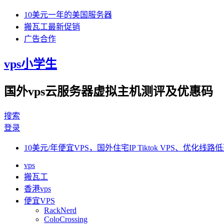
10美元一年的美国服务器
搬瓦工最新促销
广告合作
vps小学生
国外vps云服务器虚拟主机测评及优惠码
搜索
登录
10美元/年便宜VPS，国外住宅IP Tiktok VPS、优化线路低
vps
搬瓦工
香港vps
便宜VPS
RackNerd
ColoCrossing