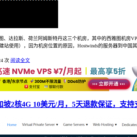
雅图、达拉斯、荷兰阿姆斯特丹这三个机房，其中的西雅图机房VPS
建站使用），因为机房位置的原因，Hostwinds的服务器到中国其
24 次
阅读全文
加坡2核4G 10美元/月，5天退款保证，支持支付