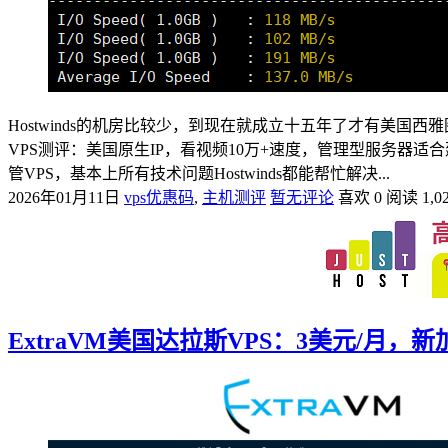
Hostwinds的机房比较少，到现在就成立十五年了才有美国西
VPS测评：美国原生IP，看视频10万+速度，管理型服务器适合
管VPS，基本上所有技术问题Hostwinds都能帮忙解决...
2026年01月11日
vps优惠码
,
主机测评
暂无评论
喜欢 0
阅读 1,0
ExtraVM美国达拉斯VPS：3美元/月，新