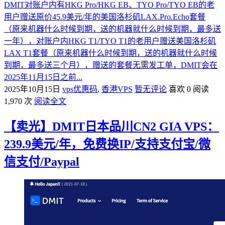
DMIT对账户内有HKG Pro/HKG EB、TYO Pro/TYO EB的老
用户赠送原价45.9美元/年的美国洛杉矶LAX.Pro.Echo套餐
（原来机器什么时候到期，送的机器就什么时候到期，最多送
一年），对账户内HKG T1/TYO T1的老用户赠送美国洛杉矶
LAX T1套餐（原来机器什么时候到期，送的机器就什么时候
到期，最多送三个月），赠送的套餐无需发工单，DMIT会在
2025年11月15日之前...
2025年10月15日
vps优惠码
,
香港VPS
暂无评论
喜欢 0
阅读
1,970 次
阅读全文
【卖光】DMIT日本品川CN2 GIA VPS：
239.9美元/年，免费换IP/支持支付宝/微
信支付/Paypal