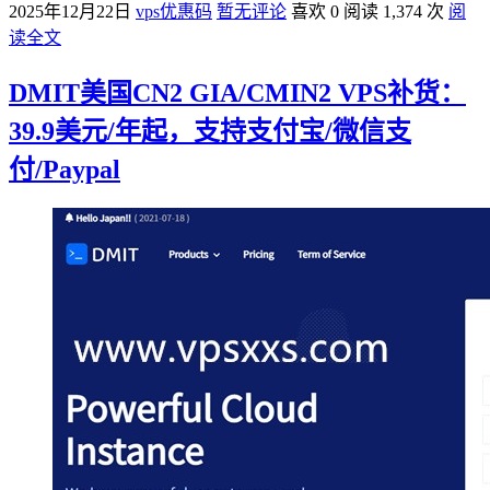
2025年12月22日
vps优惠码
暂无评论
喜欢 0
阅读 1,374 次
阅
读全文
DMIT美国CN2 GIA/CMIN2 VPS补货：
39.9美元/年起，支持支付宝/微信支
付/Paypal