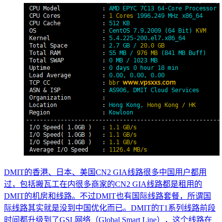
DMIT的香港、日本、美国CN2 GIA线路很多中国用户都用
过，包括搬瓦工在内很多商家的CN2 GIA线路都是租用的
DMIT的机房和线路。不过DMIT也有国际线路套餐，所谓国
际线路其实就是没到中国优化而已。DMIT的T1系列线路前段
时间都升级到了GSL网络（Global Smart Line），这个线路在