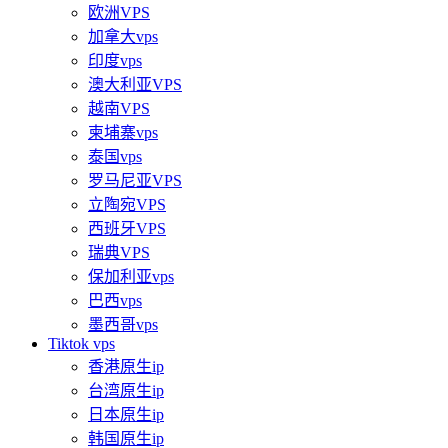
欧洲VPS
加拿大vps
印度vps
澳大利亚VPS
越南VPS
柬埔寨vps
泰国vps
罗马尼亚VPS
立陶宛VPS
西班牙VPS
瑞典VPS
保加利亚vps
巴西vps
墨西哥vps
Tiktok vps
香港原生ip
台湾原生ip
日本原生ip
韩国原生ip