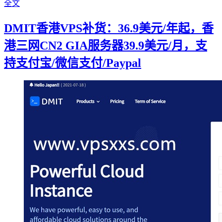
全文
DMIT香港VPS补货：36.9美元/年起，香
港三网CN2 GIA服务器39.9美元/月，支
持支付宝/微信支付/Paypal