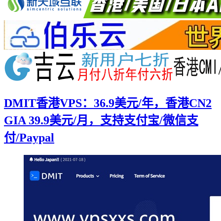
DMIT香港VPS：36.9美元/年，香港CN2
GIA 39.9美元/月，支持支付宝/微信支
付/Paypal