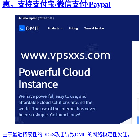
惠，支持支付宝/微信支付/Paypal
由于最近持续性的DDoS攻击导致DMIT的网络稳定性欠佳，