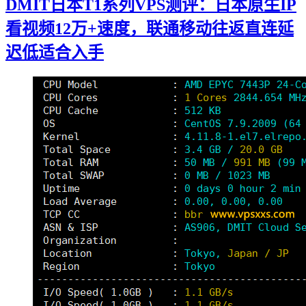
DMIT日本T1系列VPS测评：日本原生IP
看视频12万+速度，联通移动往返直连延
迟低适合入手