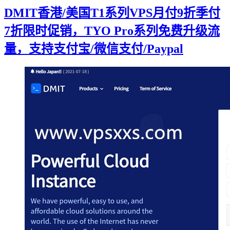
DMIT香港/美国T1系列VPS月付9折季付
7折限时促销，TYO Pro系列免费升级流
量，支持支付宝/微信支付/Paypal