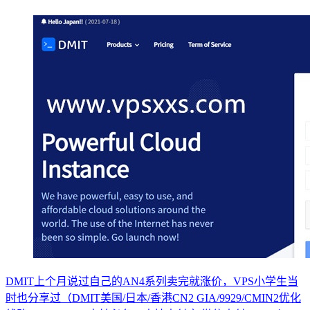
DMIT上个月说过自己的AN4系列卖完就涨价，VPS小学生当
时也分享过（DMIT美国/日本/香港CN2 GIA/9929/CMIN2优化