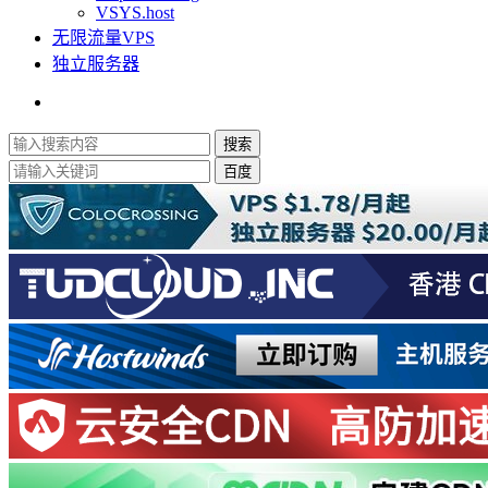
VSYS.host
无限流量VPS
独立服务器