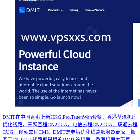
DMIT在中国香港上新HKG.Pro.TsuenWan套餐，香港荃湾机房
优化线路，三网回程CN2 GIA，电信去程CN2 GIA、联通去程
CUG，移动去程CMI。DMIT是老牌优化线路服务器商家，搬
瓦工CN2 GIA线路都是租的DMIT的机房。香港机房大带宽