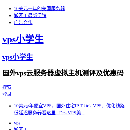
10美元一年的美国服务器
搬瓦工最新促销
广告合作
vps小学生
vps小学生
国外vps云服务器虚拟主机测评及优惠码
搜索
登录
10美元/年便宜VPS，国外住宅IP Tiktok VPS、优化线路
低延迟服务器看这里 DesiVPS美...
vps
搬瓦工