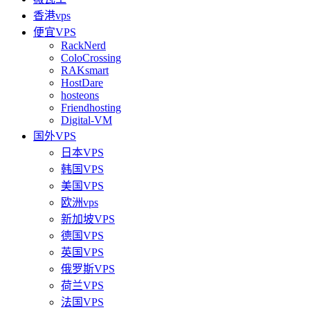
香港vps
便宜VPS
RackNerd
ColoCrossing
RAKsmart
HostDare
hosteons
Friendhosting
Digital-VM
国外VPS
日本VPS
韩国VPS
美国VPS
欧洲vps
新加坡VPS
德国VPS
英国VPS
俄罗斯VPS
荷兰VPS
法国VPS