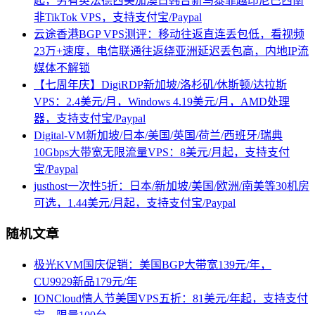
起，另有英法德西美加澳日韩台新马泰菲越印尼巴西南
非TikTok VPS，支持支付宝/Paypal
云途香港BGP VPS测评：移动往返直连丢包低，看视频
23万+速度，电信联通往返绕亚洲延迟丢包高，内地IP流
媒体不解锁
【七周年庆】DigiRDP新加坡/洛杉矶/休斯顿/达拉斯
VPS：2.4美元/月，Windows 4.19美元/月，AMD处理
器，支持支付宝/Paypal
Digital-VM新加坡/日本/美国/英国/荷兰/西班牙/瑞典
10Gbps大带宽无限流量VPS：8美元/月起，支持支付
宝/Paypal
justhost一次性5折：日本/新加坡/美国/欧洲/南美等30机房
可选，1.44美元/月起，支持支付宝/Paypal
随机文章
极光KVM国庆促销：美国BGP大带宽139元/年，
CU9929新品179元/年
IONCloud情人节美国VPS五折：81美元/年起，支持支付