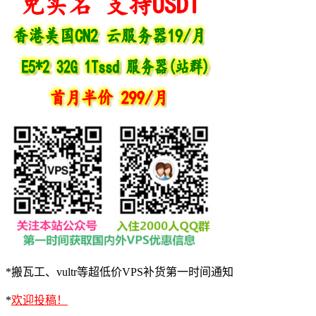
*搬瓦工、vultr等超低价VPS补货第一时间通知
*
欢迎投稿！