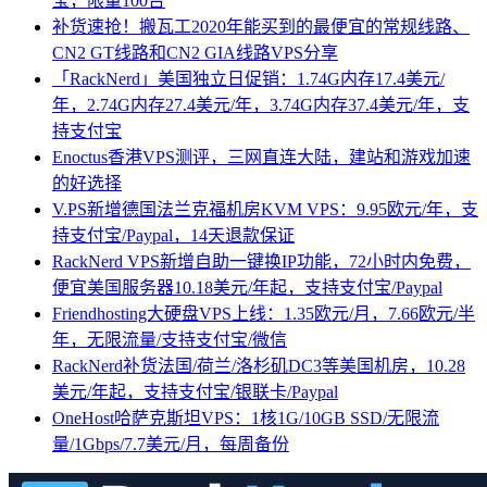
宝，限量100台
补货速抢！搬瓦工2020年能买到的最便宜的常规线路、
CN2 GT线路和CN2 GIA线路VPS分享
「RackNerd」美国独立日促销：1.74G内存17.4美元/
年，2.74G内存27.4美元/年，3.74G内存37.4美元/年，支
持支付宝
Enoctus香港VPS测评，三网直连大陆，建站和游戏加速
的好选择
V.PS新增德国法兰克福机房KVM VPS：9.95欧元/年，支
持支付宝/Paypal，14天退款保证
RackNerd VPS新增自助一键换IP功能，72小时内免费，
便宜美国服务器10.18美元/年起，支持支付宝/Paypal
Friendhosting大硬盘VPS上线：1.35欧元/月，7.66欧元/半
年，无限流量/支持支付宝/微信
RackNerd补货法国/荷兰/洛杉矶DC3等美国机房，10.28
美元/年起，支持支付宝/银联卡/Paypal
OneHost哈萨克斯坦VPS：1核1G/10GB SSD/无限流
量/1Gbps/7.7美元/月，每周备份