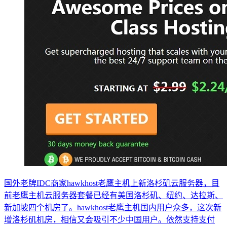
国外老牌IDC商家hawkhost老鹰主机上新洛杉矶云服务器，目
前老鹰主机云服务器套餐已经有美国洛杉矶、纽约、达拉斯、
新加坡四个机房了。hawkhost老鹰主机国内用户众多，这次新
增洛杉矶机房，相信又会吸引不少中国用户。依然支持支付