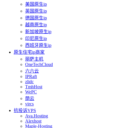
美国原生ip
英国原生ip
德国原生ip
越南原生ip
新加坡原生ip
印尼原生ip
西班牙原生ip
原生住宅ip商家
丽萨主机
OneTechCloud
六六云
IPRaft
zlidc
TmhHost
WePC
荫云
vircs
抗投诉VPS
Ava.Hosting
Alexhost
Maple-Hosting