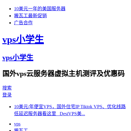
10美元一年的美国服务器
搬瓦工最新促销
广告合作
vps小学生
vps小学生
国外vps云服务器虚拟主机测评及优惠码
搜索
登录
10美元/年便宜VPS，国外住宅IP Tiktok VPS、优化线路
低延迟服务器看这里 DesiVPS美...
vps
搬瓦工