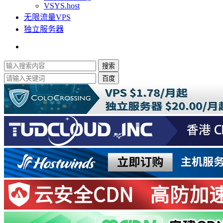
VSYS.host
无限流量VPS
独立服务器