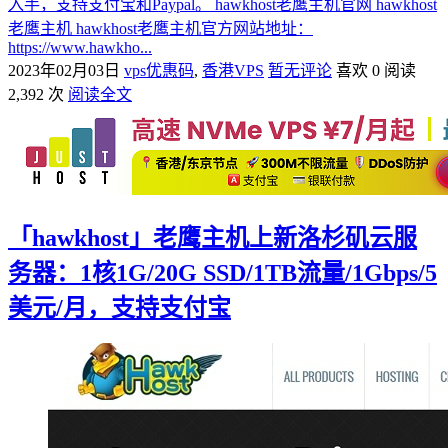
入手，支持支付宝和Paypal。 hawkhost老鹰主机官网 hawkhost
老鹰主机 hawkhost老鹰主机官方网站地址：
https://www.hawkho...
2023年02月03日
vps优惠码
,
香港VPS
暂无评论
喜欢 0
阅读
2,392 次
阅读全文
「hawkhost」老鹰主机上新洛杉矶云服
务器：1核1G/20G SSD/1TB流量/1Gbps/5
美元/月，支持支付宝