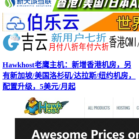
Hawkhost老鹰主机：新增香港机房，另
有新加坡/美国洛杉矶/达拉斯/纽约机房，
配置升级，5美元/月起