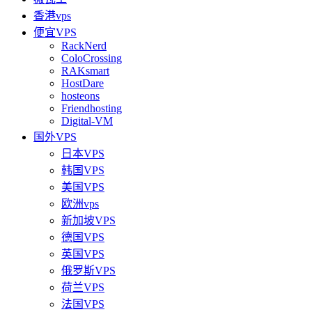
香港vps
便宜VPS
RackNerd
ColoCrossing
RAKsmart
HostDare
hosteons
Friendhosting
Digital-VM
国外VPS
日本VPS
韩国VPS
美国VPS
欧洲vps
新加坡VPS
德国VPS
英国VPS
俄罗斯VPS
荷兰VPS
法国VPS