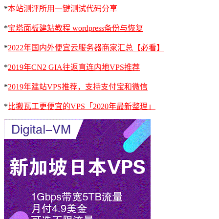
*
本站测评所用一键测试代码分享
*
宝塔面板建站教程 wordpress备份与恢复
*
2022年国内外便宜云服务器商家汇总【必看】
*
2019年CN2 GIA往返直连内地VPS推荐
*
2019年建站VPS推荐，支持支付宝和微信
*
比搬瓦工更便宜的VPS「2020年最新整理」