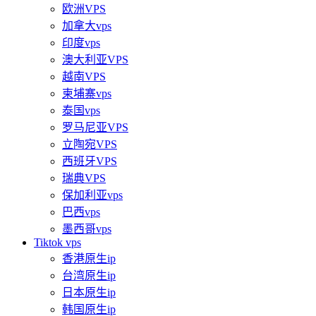
欧洲VPS
加拿大vps
印度vps
澳大利亚VPS
越南VPS
柬埔寨vps
泰国vps
罗马尼亚VPS
立陶宛VPS
西班牙VPS
瑞典VPS
保加利亚vps
巴西vps
墨西哥vps
Tiktok vps
香港原生ip
台湾原生ip
日本原生ip
韩国原生ip