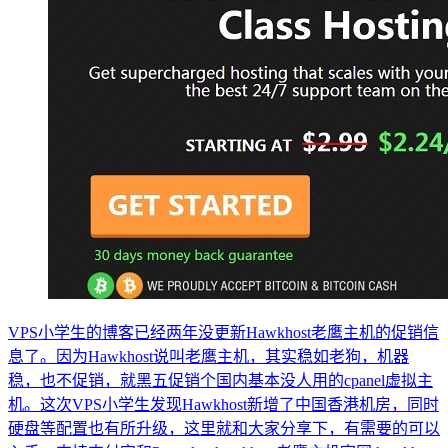
VPS小学生的博客已经两年没更新Hawkhost老鹰主机的促销信
息了。因为Hawkhost说叫老鹰主机，其实稳如老狗，机器
稳，也不促销，就黑五促销个国内基本没人用的cpanel虚拟主
机。这次VPS小学生发现Hawkhost新增了中国香港机房，同时
硬盘等配置也有所升级，这里就和大家分享下，有需要的可以