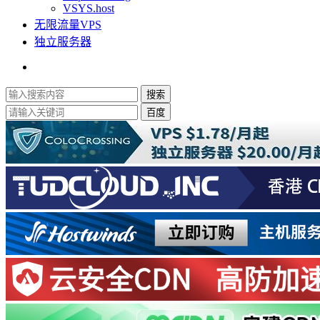
VSYS.host
无限流量VPS
独立服务器