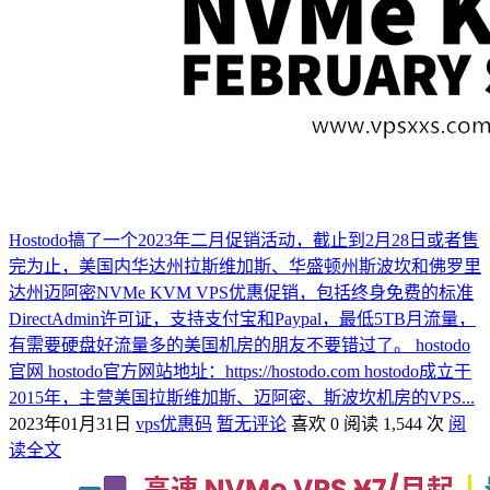
Hostodo搞了一个2023年二月促销活动，截止到2月28日或者售
完为止，美国内华达州拉斯维加斯、华盛顿州斯波坎和佛罗里
达州迈阿密NVMe KVM VPS优惠促销，包括终身免费的标准
DirectAdmin许可证，支持支付宝和Paypal，最低5TB月流量，
有需要硬盘好流量多的美国机房的朋友不要错过了。 hostodo
官网 hostodo官方网站地址：https://hostodo.com hostodo成立于
2015年，主营美国拉斯维加斯、迈阿密、斯波坎机房的VPS...
2023年01月31日
vps优惠码
暂无评论
喜欢 0
阅读 1,544 次
阅
读全文