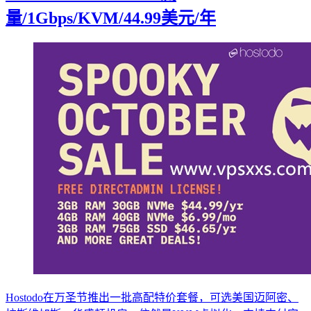
量/1Gbps/KVM/44.99美元/年
Hostodo在万圣节推出一批高配特价套餐，可选美国迈阿密、