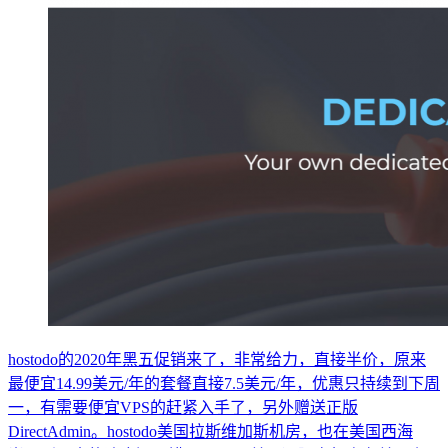
hostodo的2020年黑五促销来了，非常给力，直接半价，原来
最便宜14.99美元/年的套餐直接7.5美元/年，优惠只持续到下周
一，有需要便宜VPS的赶紧入手了，另外赠送正版
DirectAdmin。hostodo美国拉斯维加斯机房，也在美国西海