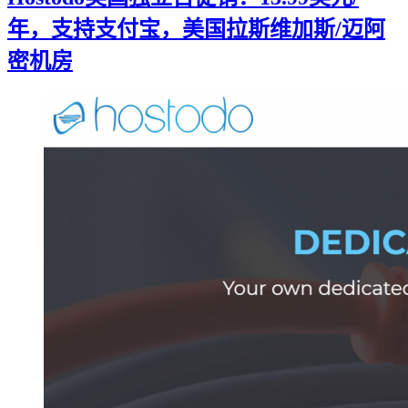
年，支持支付宝，美国拉斯维加斯/迈阿
密机房