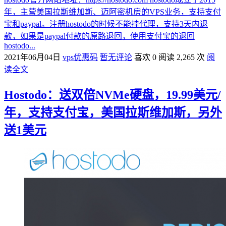
年，主营美国拉斯维加斯、迈阿密机房的VPS业务，支持支付
宝和paypal。注册hostodo的时候不能挂代理，支持3天内退
款，如果是paypal付款的原路退回，使用支付宝的退回
hostodo...
2021年06月04日
vps优惠码
暂无评论
喜欢 0
阅读 2,265 次
阅
读全文
Hostodo：送双倍NVMe硬盘，19.99美元/
年，支持支付宝，美国拉斯维加斯，另外
送1美元