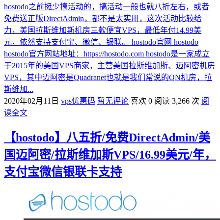
hostodo之前挺少搞活动的，搞活动一般也就八折左右，或者
免费送正版DirectAdmin，都不是太实用，这次活动比较给
力，美国拉斯维加斯机房三款便宜VPS，最低年付14.99美
元，依然支持支付宝、微信、银联。 hostodo官网 hostodo
hostodo官方网站地址：https://hostodo.com hostodo是一家成立
于2015年的美国VPS商家，主营美国拉斯维加斯、迈阿密机房
VPS，其中迈阿密是Quadranet也就是我们常说的QN机房，拉
斯维加...
2020年02月11日
vps优惠码
暂无评论
喜欢 0
阅读 3,266 次
阅
读全文
【hostodo】八五折/免费DirectAdmin/美
国迈阿密/拉斯维加斯VPS/16.99美元/年，
支付宝微信银联卡支持