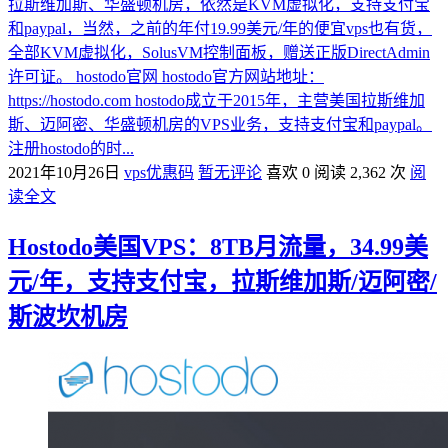
拉斯维加斯、华盛顿机房，依然是KVM虚拟化，支持支付宝
和paypal，当然，之前的年付19.99美元/年的便宜vps也有货，
全部KVM虚拟化，SolusVM控制面板，赠送正版DirectAdmin
许可证。 hostodo官网 hostodo官方网站地址：
https://hostodo.com hostodo成立于2015年，主营美国拉斯维加
斯、迈阿密、华盛顿机房的VPS业务，支持支付宝和paypal。
注册hostodo的时...
2021年10月26日
vps优惠码
暂无评论
喜欢 0
阅读 2,362 次
阅
读全文
Hostodo美国VPS：8TB月流量，34.99美
元/年，支持支付宝，拉斯维加斯/迈阿密/
斯波坎机房