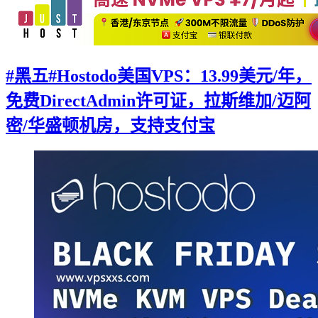
#黑五#Hostodo美国VPS：13.99美元/年，
免费DirectAdmin许可证，拉斯维加/迈阿
密/华盛顿机房，支持支付宝