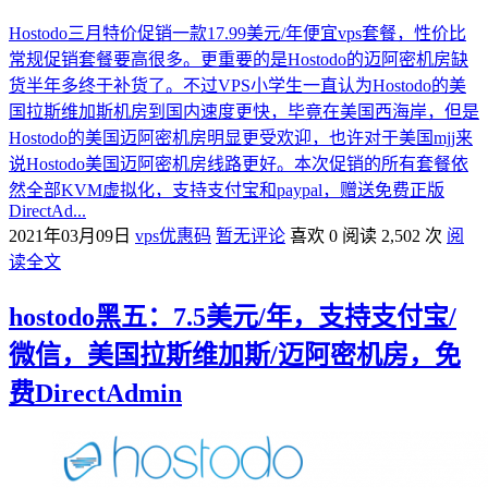
Hostodo三月特价促销一款17.99美元/年便宜vps套餐，性价比
常规促销套餐要高很多。更重要的是Hostodo的迈阿密机房缺
货半年多终于补货了。不过VPS小学生一直认为Hostodo的美
国拉斯维加斯机房到国内速度更快，毕竟在美国西海岸，但是
Hostodo的美国迈阿密机房明显更受欢迎，也许对于美国mjj来
说Hostodo美国迈阿密机房线路更好。本次促销的所有套餐依
然全部KVM虚拟化，支持支付宝和paypal，赠送免费正版
DirectAd...
2021年03月09日
vps优惠码
暂无评论
喜欢 0
阅读 2,502 次
阅
读全文
hostodo黑五：7.5美元/年，支持支付宝/
微信，美国拉斯维加斯/迈阿密机房，免
费DirectAdmin