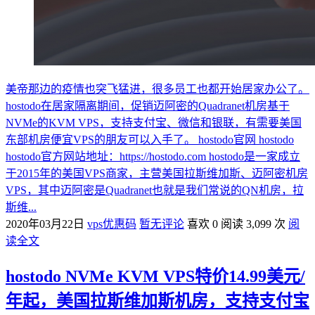
美帝那边的疫情也突飞猛进，很多员工也都开始居家办公了。
hostodo在居家隔离期间，促销迈阿密的Quadranet机房基于
NVMe的KVM VPS，支持支付宝、微信和银联，有需要美国
东部机房便宜VPS的朋友可以入手了。 hostodo官网 hostodo
hostodo官方网站地址：https://hostodo.com hostodo是一家成立
于2015年的美国VPS商家，主营美国拉斯维加斯、迈阿密机房
VPS，其中迈阿密是Quadranet也就是我们常说的QN机房，拉
斯维...
2020年03月22日
vps优惠码
暂无评论
喜欢 0
阅读 3,099 次
阅
读全文
hostodo NVMe KVM VPS特价14.99美元/
年起，美国拉斯维加斯机房，支持支付宝