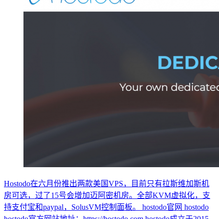
Hostodo在六月份推出两款美国VPS，目前只有拉斯维加斯机
房可选，过了15号会增加迈阿密机房。全部KVM虚拟化，支
持支付宝和paypal，SolusVM控制面板。 hostodo官网 hostodo
hostodo官方网站地址：https://hostodo.com hostodo成立于2015