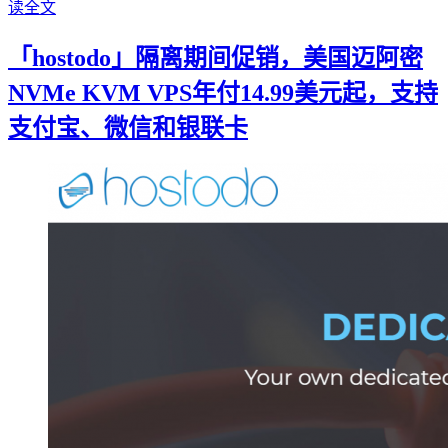
读全文
「hostodo」隔离期间促销，美国迈阿密
NVMe KVM VPS年付14.99美元起，支持
支付宝、微信和银联卡