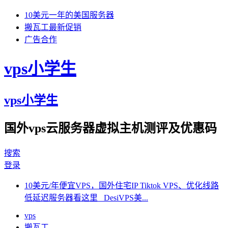
10美元一年的美国服务器
搬瓦工最新促销
广告合作
vps小学生
vps小学生
国外vps云服务器虚拟主机测评及优惠码
搜索
登录
10美元/年便宜VPS，国外住宅IP Tiktok VPS、优化线路
低延迟服务器看这里 DesiVPS美...
vps
搬瓦工