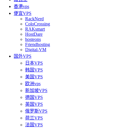
香港vps
便宜VPS
RackNerd
ColoCrossing
RAKsmart
HostDare
hosteons
Friendhosting
Digital-VM
国外VPS
日本VPS
韩国VPS
美国VPS
欧洲vps
新加坡VPS
德国VPS
英国VPS
俄罗斯VPS
荷兰VPS
法国VPS