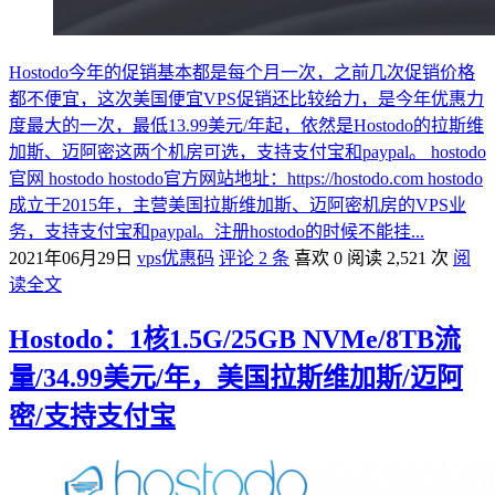
Hostodo今年的促销基本都是每个月一次，之前几次促销价格
都不便宜，这次美国便宜VPS促销还比较给力，是今年优惠力
度最大的一次，最低13.99美元/年起，依然是Hostodo的拉斯维
加斯、迈阿密这两个机房可选，支持支付宝和paypal。 hostodo
官网 hostodo hostodo官方网站地址：https://hostodo.com hostodo
成立于2015年，主营美国拉斯维加斯、迈阿密机房的VPS业
务，支持支付宝和paypal。注册hostodo的时候不能挂...
2021年06月29日
vps优惠码
评论 2 条
喜欢 0
阅读 2,521 次
阅
读全文
Hostodo：1核1.5G/25GB NVMe/8TB流
量/34.99美元/年，美国拉斯维加斯/迈阿
密/支持支付宝