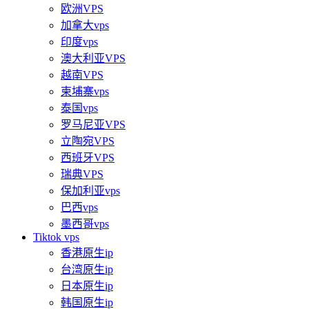
欧洲VPS
加拿大vps
印度vps
澳大利亚VPS
越南VPS
柬埔寨vps
泰国vps
罗马尼亚VPS
立陶宛VPS
西班牙VPS
瑞典VPS
保加利亚vps
巴西vps
墨西哥vps
Tiktok vps
香港原生ip
台湾原生ip
日本原生ip
韩国原生ip