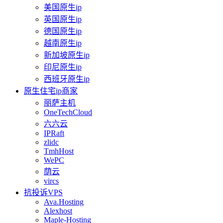
美国原生ip
英国原生ip
德国原生ip
越南原生ip
新加坡原生ip
印尼原生ip
西班牙原生ip
原生住宅ip商家
丽萨主机
OneTechCloud
六六云
IPRaft
zlidc
TmhHost
WePC
荫云
vircs
抗投诉VPS
Ava.Hosting
Alexhost
Maple-Hosting