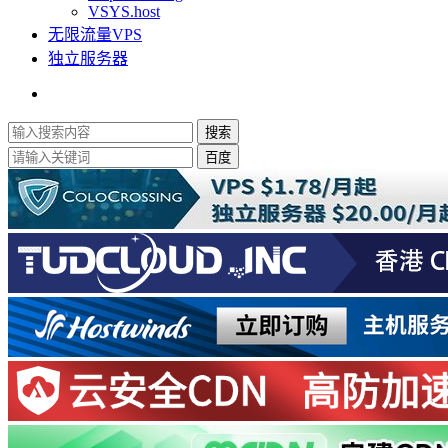
VSYS.host
无限流量VPS
独立服务器