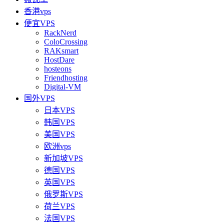
香港vps
便宜VPS
RackNerd
ColoCrossing
RAKsmart
HostDare
hosteons
Friendhosting
Digital-VM
国外VPS
日本VPS
韩国VPS
美国VPS
欧洲vps
新加坡VPS
德国VPS
英国VPS
俄罗斯VPS
荷兰VPS
法国VPS