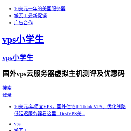
10美元一年的美国服务器
搬瓦工最新促销
广告合作
vps小学生
vps小学生
国外vps云服务器虚拟主机测评及优惠码
搜索
登录
10美元/年便宜VPS，国外住宅IP Tiktok VPS、优化线路
低延迟服务器看这里 DesiVPS美...
vps
搬瓦工