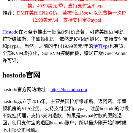
换，49.99美元/季，支持支付宝/Paypal
推荐：
DMIT美国CN2 GIA，若被*每15天可以免费换一次IP，
12.98美元/月，支持支付宝/Paypal
Hostodo
在万圣节推出一批高配特价套餐，可选美国迈阿密、
拉斯维加斯、华盛顿机房，依然是KVM虚拟化，支持支付宝
和paypal，当然，之前的年付19.99美元/年的
便宜vps
也有货，
全部KVM虚拟化，SolusVM控制面板，赠送正版DirectAdmin
许可证。
hostodo官网
hostodo官方网站地址：
https://hostodo.com
hostodo成立于2015年，主营美国拉斯维加斯、迈阿密、华盛
顿机房的VPS业务，支持支付宝和paypal。注册hostodo的时候
不能挂代理，支持3天内退款，如果是paypal付款的原路退
回，使用支付宝的退回hostodo账户，所以最少刚开始的时候
不用担心IP问题。