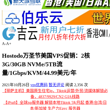
A-
A+
Hostodo万圣节美国VPS促销：2核
3G/30GB NVMe/5TB流
量/1Gbps/KVM/44.99美元/年
2021年10月26日
vps优惠码
暂无评论
阅读 2,356 次
【丽萨主机】美国原生住宅ip，Tiktok运营/外贸/流媒体解锁必
备，4837/9929/CN2 GIA线路
【iPraft】全球isp服务器 解锁本地Tiktok 5$/月起 香港/台湾/日
本/新加坡 生产力Epyc 服务器