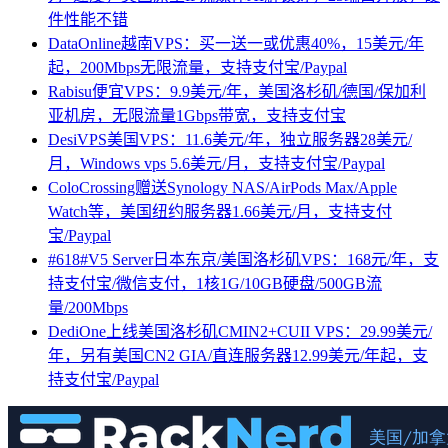
件性能不错
DataOnline越南VPS：买一送一或优惠40%，15美元/年
起，200Mbps无限流量，支持支付宝/Paypal
Rabisu便宜VPS：9.9美元/年，美国洛杉矶/德国/保加利
亚机房，无限流量1Gbps带宽，支持支付宝
DesiVPS美国VPS：11.6美元/年，独立服务器28美元/
月，Windows vps 5.6美元/月，支持支付宝/Paypal
ColoCrossing赠送Synology NAS/AirPods Max/Apple
Watch等，美国纽约服务器1.66美元/月，支持支付
宝/Paypal
#618#V5 Server日本东京/美国洛杉矶VPS：168元/年，支
持支付宝/微信支付，1核1G/10GB硬盘/500GB流
量/200Mbps
DediOne上线美国洛杉矶CMIN2+CUII VPS：29.99美元/
年，另有美国CN2 GIA/直连服务器12.99美元/年起，支
持支付宝/Paypal