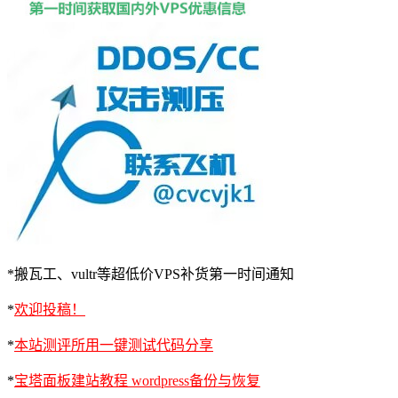
*搬瓦工、vultr等超低价VPS补货第一时间通知
*
欢迎投稿！
*
本站测评所用一键测试代码分享
*
宝塔面板建站教程 wordpress备份与恢复