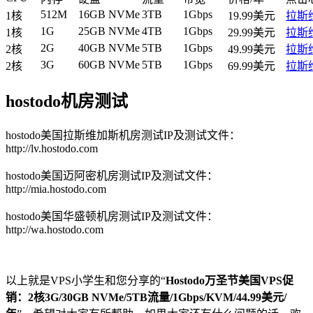
512M
16GB NVMe
3TB
1Gbps
1核
19.99美元
拉斯
1G
25GB NVMe
4TB
1Gbps
1核
29.99美元
拉斯
2G
40GB NVMe
5TB
1Gbps
2核
49.99美元
拉斯
3G
60GB NVMe
5TB
1Gbps
2核
69.99美元
拉斯
hostodo机房测试
hostodo美国拉斯维加斯机房测试IP及测试文件：
http://lv.hostodo.com
hostodo美国迈阿密机房测试IP及测试文件：
http://mia.hostodo.com
hostodo美国华盛顿机房测试IP及测试文件：
http://wa.hostodo.com
以上就是VPS小学生和您分享的“
Hostodo万圣节美国VPS促
销：2核3G/30GB NVMe/5TB流量/1Gbps/KVM/44.99美元/