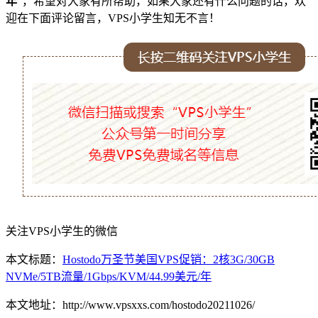
年
”，希望对大家有所帮助，如果大家还有什么问题的话，欢
迎在下面评论留言，VPS小学生知无不言！
关注VPS小学生的微信
本文标题：
Hostodo万圣节美国VPS促销：2核3G/30GB
NVMe/5TB流量/1Gbps/KVM/44.99美元/年
本文地址：http://www.vpsxxs.com/hostodo20211026/