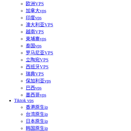
欧洲VPS
加拿大vps
印度vps
澳大利亚VPS
越南VPS
柬埔寨vps
泰国vps
罗马尼亚VPS
立陶宛VPS
西班牙VPS
瑞典VPS
保加利亚vps
巴西vps
墨西哥vps
Tiktok vps
香港原生ip
台湾原生ip
日本原生ip
韩国原生ip