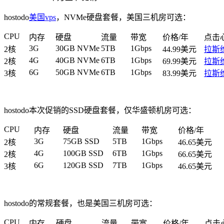
hostodo
美国vps
，NVMe硬盘套餐，美国三机房可选：
CPU
内存
硬盘
流量
带宽
价格/年
点击
3G
30GB NVMe
5TB
1Gbps
2核
44.99美元
拉斯
4G
40GB NVMe
6TB
1Gbps
2核
69.99美元
拉斯
6G
50GB NVMe
6TB
1Gbps
3核
83.99美元
拉斯
hostodo本次促销的SSD硬盘套餐，仅华盛顿机房可选：
CPU
内存
硬盘
流量
带宽
价格/年
3G
75GB SSD
5TB
1Gbps
2核
46.65美元
4G
100GB SSD
6TB
1Gbps
2核
66.65美元
6G
120GB SSD
7TB
1Gbps
3核
46.65美元
hostodo的常规套餐，也是美国三机房可选：
CPU
内存
硬盘
流量
带宽
价格/年
点击