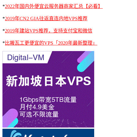
*
2022年国内外便宜云服务器商家汇总【必看】
*
2019年CN2 GIA往返直连内地VPS推荐
*
2019年建站VPS推荐，支持支付宝和微信
*
比搬瓦工更便宜的VPS「2020年最新整理」