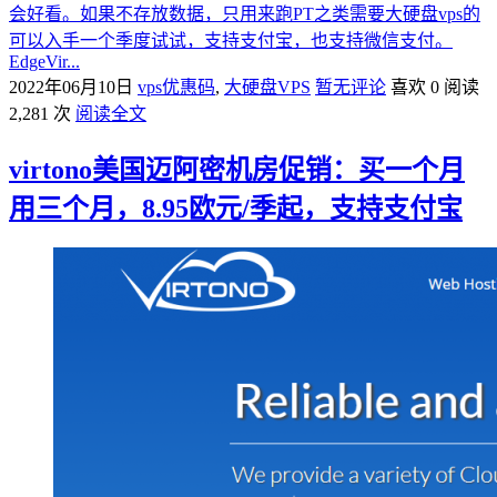
会好看。如果不存放数据，只用来跑PT之类需要大硬盘vps的
可以入手一个季度试试，支持支付宝，也支持微信支付。
EdgeVir...
2022年06月10日
vps优惠码
,
大硬盘VPS
暂无评论
喜欢 0
阅读
2,281 次
阅读全文
virtono美国迈阿密机房促销：买一个月
用三个月，8.95欧元/季起，支持支付宝