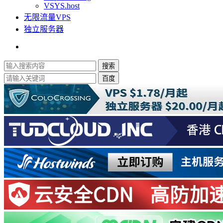
VSYS.host
无限流量VPS
独立服务器