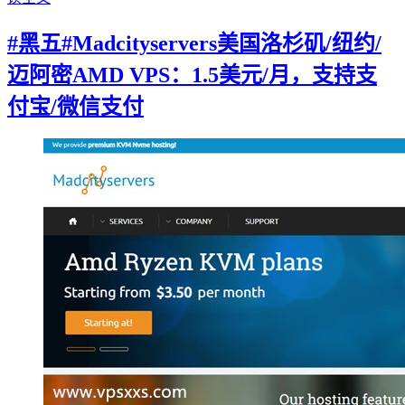
#黑五#Madcityservers美国洛杉矶/纽约/
迈阿密AMD VPS：1.5美元/月，支持支
付宝/微信支付