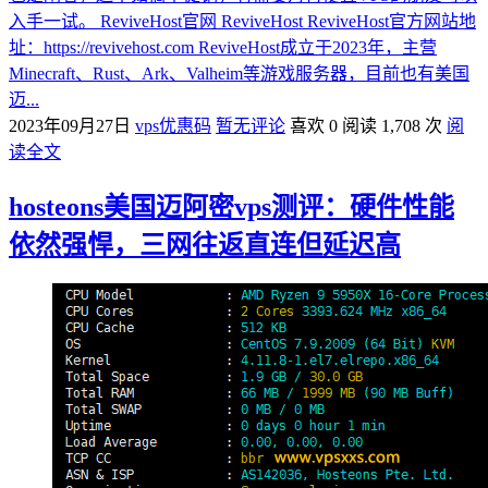
入手一试。 ReviveHost官网 ReviveHost ReviveHost官方网站地
址：https://revivehost.com ReviveHost成立于2023年，主营
Minecraft、Rust、Ark、Valheim等游戏服务器，目前也有美国
迈...
2023年09月27日
vps优惠码
暂无评论
喜欢 0
阅读 1,708 次
阅
读全文
hosteons美国迈阿密vps测评：硬件性能
依然强悍，三网往返直连但延迟高