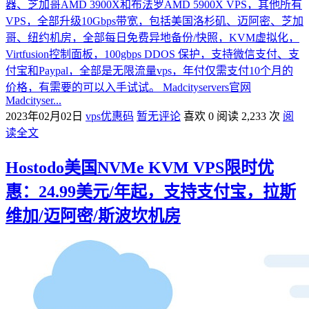
器、芝加哥AMD 3900X和布法罗AMD 5900X VPS，其他所有
VPS，全部升级10Gbps带宽，包括美国洛杉矶、迈阿密、芝加
哥、纽约机房，全部每日免费异地备份/快照，KVM虚拟化，
Virtfusion控制面板，100gbps DDOS 保护，支持微信支付、支
付宝和Paypal，全部是无限流量vps，年付仅需支付10个月的
价格，有需要的可以入手试试。 Madcityservers官网
Madcityser...
2023年02月02日
vps优惠码
暂无评论
喜欢 0
阅读 2,233 次
阅
读全文
Hostodo美国NVMe KVM VPS限时优
惠：24.99美元/年起，支持支付宝，拉斯
维加/迈阿密/斯波坎机房