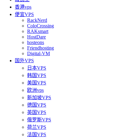
香港vps
便宜VPS
RackNerd
ColoCrossing
RAKsmart
HostDare
hosteons
Friendhosting
Digital-VM
国外VPS
日本VPS
韩国VPS
美国VPS
欧洲vps
新加坡VPS
德国VPS
英国VPS
俄罗斯VPS
荷兰VPS
法国VPS