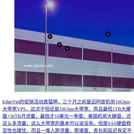
EdgeVirt的促销活动真猛啊，三个月之前是迈阿密机房10Gbps
大带宽VPS，这次不但还是10Gbps大带宽，而且最低1TB大硬
盘+50TB月流量，最低才10美元一季度。美国机房大硬盘，还
这么多流量，这么大带宽的基本可以说没有。但是SAS硬盘稳
定性也堪忧，而且一堆人跑流量，那速度、丢包和延迟肯定不