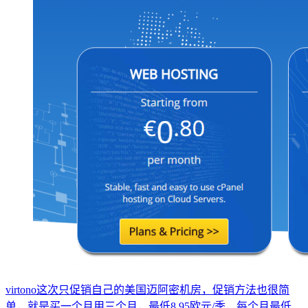
virtono这次只促销自己的美国迈阿密机房，促销方法也很简
单，就是买一个月用三个月，最低8.95欧元/季，每个月最低