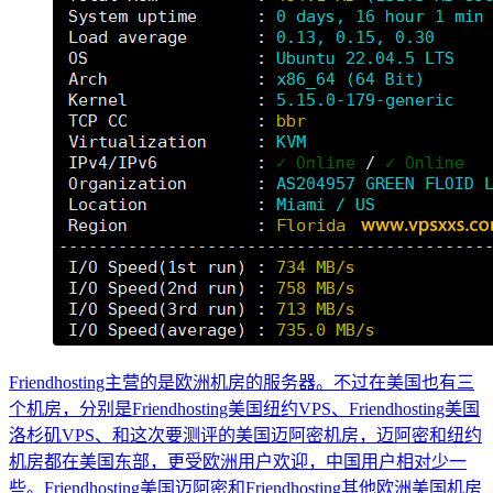
Friendhosting主营的是欧洲机房的服务器。不过在美国也有三
个机房，分别是Friendhosting美国纽约VPS、Friendhosting美国
洛杉矶VPS、和这次要测评的美国迈阿密机房，迈阿密和纽约
机房都在美国东部，更受欧洲用户欢迎，中国用户相对少一
些。Friendhosting美国迈阿密和Friendhosting其他欧洲美国机房