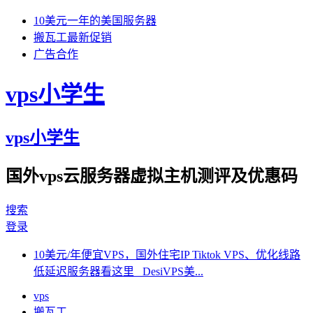
10美元一年的美国服务器
搬瓦工最新促销
广告合作
vps小学生
vps小学生
国外vps云服务器虚拟主机测评及优惠码
搜索
登录
10美元/年便宜VPS，国外住宅IP Tiktok VPS、优化线路
低延迟服务器看这里 DesiVPS美...
vps
搬瓦工