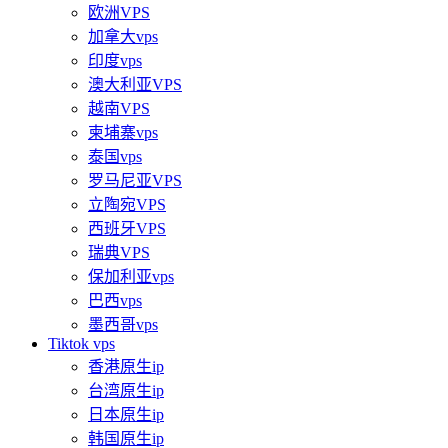
欧洲VPS
加拿大vps
印度vps
澳大利亚VPS
越南VPS
柬埔寨vps
泰国vps
罗马尼亚VPS
立陶宛VPS
西班牙VPS
瑞典VPS
保加利亚vps
巴西vps
墨西哥vps
Tiktok vps
香港原生ip
台湾原生ip
日本原生ip
韩国原生ip