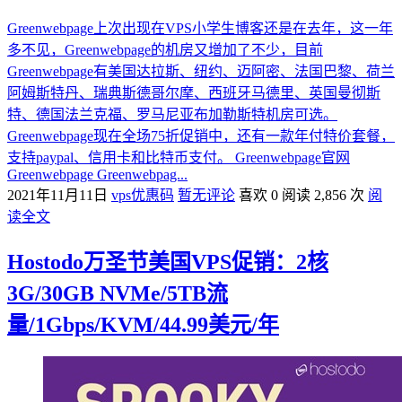
Greenwebpage上次出现在VPS小学生博客还是在去年，这一年
多不见，Greenwebpage的机房又增加了不少，目前
Greenwebpage有美国达拉斯、纽约、迈阿密、法国巴黎、荷兰
阿姆斯特丹、瑞典斯德哥尔摩、西班牙马德里、英国曼彻斯
特、德国法兰克福、罗马尼亚布加勒斯特机房可选。
Greenwebpage现在全场75折促销中，还有一款年付特价套餐，
支持paypal、信用卡和比特币支付。 Greenwebpage官网
Greenwebpage Greenwebpag...
2021年11月11日
vps优惠码
暂无评论
喜欢 0
阅读 2,856 次
阅
读全文
Hostodo万圣节美国VPS促销：2核
3G/30GB NVMe/5TB流
量/1Gbps/KVM/44.99美元/年