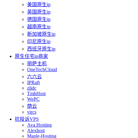
美国原生ip
英国原生ip
德国原生ip
越南原生ip
新加坡原生ip
印尼原生ip
西班牙原生ip
原生住宅ip商家
丽萨主机
OneTechCloud
六六云
IPRaft
zlidc
TmhHost
WePC
荫云
vircs
抗投诉VPS
Ava.Hosting
Alexhost
Maple-Hosting