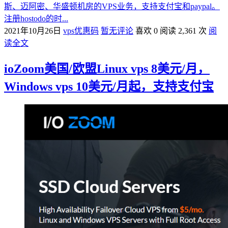
斯、迈阿密、华盛顿机房的VPS业务，支持支付宝和paypal。
注册hostodo的时...
2021年10月26日
vps优惠码
暂无评论
喜欢 0
阅读 2,361 次
阅
读全文
ioZoom美国/欧盟Linux vps 8美元/月，
Windows vps 10美元/月起，支持支付宝