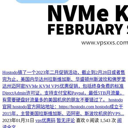
Hostodo搞了一个2023年二月促销活动，截止到2月28日或者售
完为止，美国内华达州拉斯维加斯、华盛顿州斯波坎和佛罗里
达州迈阿密NVMe KVM VPS优惠促销，包括终身免费的标准
DirectAdmin许可证，支持支付宝和Paypal，最低5TB月流量，
有需要硬盘好流量多的美国机房的朋友不要错过了。 hostodo
官网 hostodo官方网站地址：https://hostodo.com hostodo成立于
2015年，主营美国拉斯维加斯、迈阿密、斯波坎机房的VPS...
2023年01月31日
vps优惠码
暂无评论
喜欢 0
阅读 1,543 次
阅
读全文