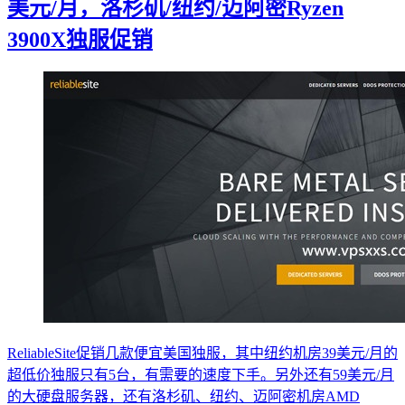
美元/月，洛杉矶/纽约/迈阿密Ryzen
3900X独服促销
ReliableSite促销几款便宜美国独服，其中纽约机房39美元/月的
超低价独服只有5台，有需要的速度下手。另外还有59美元/月
的大硬盘服务器，还有洛杉矶、纽约、迈阿密机房AMD