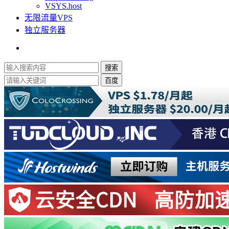
VSYS.host
无限流量VPS
独立服务器