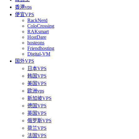
香港vps
便宜VPS
RackNerd
ColoCrossing
RAKsmart
HostDare
hosteons
Friendhosting
Digital-VM
国外VPS
日本VPS
韩国VPS
美国VPS
欧洲vps
新加坡VPS
德国VPS
英国VPS
俄罗斯VPS
荷兰VPS
法国VPS