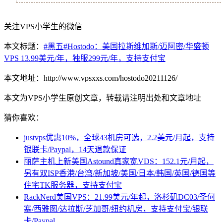
关注VPS小学生的微信
本文标题：
#黑五#Hostodo：美国拉斯维加斯/迈阿密/华盛顿
VPS 13.99美元/年，独服299元/年，支持支付宝
本文地址：http://www.vpsxxs.com/hostodo20211126/
本文为VPS小学生原创文章，转载请注明出处和文章地址
猜你喜欢：
justvps优惠10%，全球43机房可选，2.2美元/月起，支持
银联卡/Paypal，14天退款保证
丽萨主机上新美国Astound真家宽VDS：152.1元/月起，
另有双ISP香港/台湾/新加坡/美国/日本/韩国/英国/德国等
住宅TK服务器，支持支付宝
RackNerd美国VPS：21.99美元/年起，洛杉矶DC03/圣何
塞/西雅图/达拉斯/芝加哥/纽约机房，支持支付宝/银联
卡/Paypal