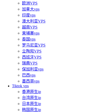
欧洲VPS
加拿大vps
印度vps
澳大利亚VPS
越南VPS
柬埔寨vps
泰国vps
罗马尼亚VPS
立陶宛VPS
西班牙VPS
瑞典VPS
保加利亚vps
巴西vps
墨西哥vps
Tiktok vps
香港原生ip
台湾原生ip
日本原生ip
韩国原生ip