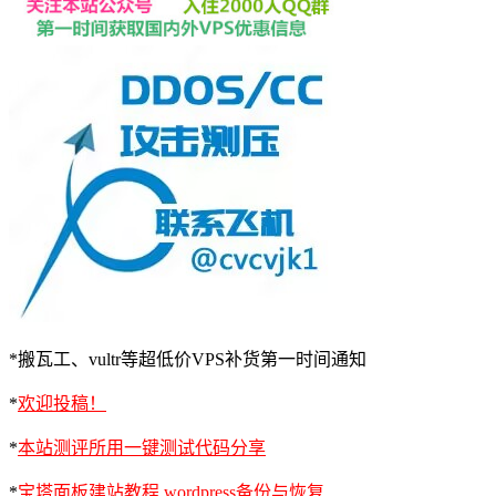
*搬瓦工、vultr等超低价VPS补货第一时间通知
*
欢迎投稿！
*
本站测评所用一键测试代码分享
*
宝塔面板建站教程 wordpress备份与恢复