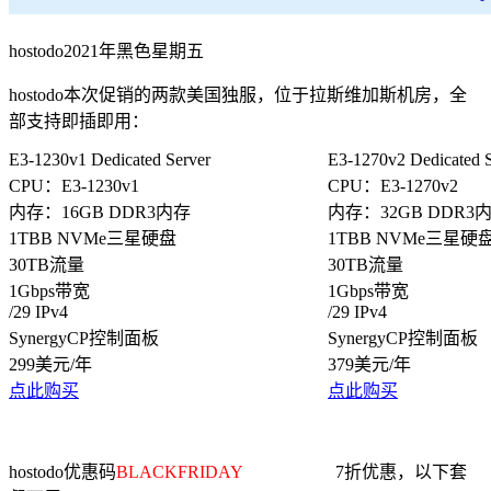
hostodo2021年黑色星期五
hostodo本次促销的两款美国独服，位于拉斯维加斯机房，全
部支持即插即用：
E3-1230v1 Dedicated Server
E3-1270v2 Dedicated S
CPU：E3-1230v1
CPU：E3-1270v2
内存：16GB DDR3内存
内存：32GB DDR3
1TBB NVMe三星硬盘
1TBB NVMe三星硬
30TB流量
30TB流量
1Gbps带宽
1Gbps带宽
/29 IPv4
/29 IPv4
SynergyCP控制面板
SynergyCP控制面板
299美元/年
379美元/年
点此购买
点此购买
hostodo优惠码
BLACKFRIDAY
7折优惠，以下套