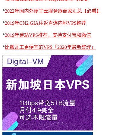
*
2022年国内外便宜云服务器商家汇总【必看】
*
2019年CN2 GIA往返直连内地VPS推荐
*
2019年建站VPS推荐，支持支付宝和微信
*
比搬瓦工更便宜的VPS「2020年最新整理」