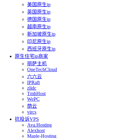
美国原生ip
英国原生ip
德国原生ip
越南原生ip
新加坡原生ip
印尼原生ip
西班牙原生ip
原生住宅ip商家
丽萨主机
OneTechCloud
六六云
IPRaft
zlidc
TmhHost
WePC
荫云
vircs
抗投诉VPS
Ava.Hosting
Alexhost
Maple-Hosting