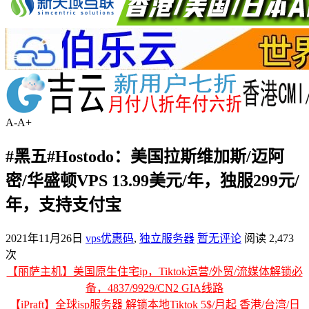
A-
A+
#黑五#Hostodo：美国拉斯维加斯/迈阿
密/华盛顿VPS 13.99美元/年，独服299元/
年，支持支付宝
2021年11月26日
vps优惠码
,
独立服务器
暂无评论
阅读 2,473
次
【丽萨主机】美国原生住宅ip，Tiktok运营/外贸/流媒体解锁必
备，4837/9929/CN2 GIA线路
【iPraft】全球isp服务器 解锁本地Tiktok 5$/月起 香港/台湾/日