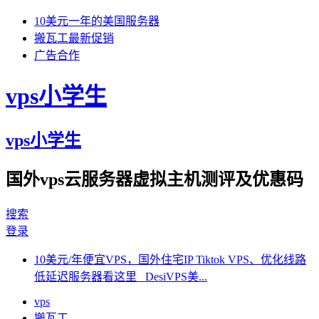
10美元一年的美国服务器
搬瓦工最新促销
广告合作
vps小学生
vps小学生
国外vps云服务器虚拟主机测评及优惠码
搜索
登录
10美元/年便宜VPS，国外住宅IP Tiktok VPS、优化线路
低延迟服务器看这里 DesiVPS美...
vps
搬瓦工