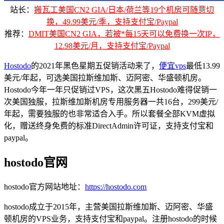
站长：
搬瓦工美国CN2 GIA/日本/荷兰等19个机房可随意切
换，49.99美元/季，支持支付宝/Paypal
推荐：
DMIT美国CN2 GIA，若被*每15天可以免费换一次IP，
12.98美元/月，支持支付宝/Paypal
Hostodo
的2021年黑色星期五促销活动来了，
便宜vps
最低13.99
美元/年起，可选美国拉斯维加斯、迈阿密、华盛顿机房。
Hostodo今年一年只促销过VPS，这次黑五Hostodo难得促销一
次美国独服，拉斯维加斯机房专用服务器一共16台，299美元/
年起，需要独服的也非常适合入手。所以套餐全部KVM虚拟
化，赠送终身免费的标准DirectAdmin许可证，支持支付宝和
paypal。
hostodo官网
hostodo官方网站地址：
https://hostodo.com
hostodo成立于2015年，主营美国拉斯维加斯、迈阿密、华盛
顿机房的VPS业务，支持支付宝和paypal。注册hostodo的时候