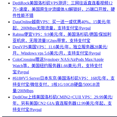
DediRock美国洛杉矶VPS测评：三网往返直连看视频12
万+速度，美国原生IP流媒体AI解锁好，25端口开放，硬
件性能不错
DataOnline越南VPS：买一送一或优惠40%，15美元/年
起，200Mbps无限流量，支持支付宝/Paypal
Rabisu便宜VPS：9.9美元/年，美国洛杉矶/德国/保加利
亚机房，无限流量1Gbps带宽，支持支付宝
DesiVPS美国VPS：11.6美元/年，独立服务器28美元/
月，Windows vps 5.6美元/月，支持支付宝/Paypal
ColoCrossing赠送Synology NAS/AirPods Max/Apple
Watch等，美国纽约服务器1.66美元/月，支持支付
宝/Paypal
#618#V5 Server日本东京/美国洛杉矶VPS：168元/年，支
持支付宝/微信支付，1核1G/10GB硬盘/500GB流
量/200Mbps
DediOne上线美国洛杉矶CMIN2+CUII VPS：29.99美元/
年，另有美国CN2 GIA/直连服务器12.99美元/年起，支
持支付宝/Paypal