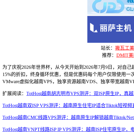
站长：
搬瓦工美国
推荐：
DMIT美
为了庆祝2026年世界杯，从今天开始到2026年7月9日，对自己越南机
15%的折扣，终身循环优惠，但是优惠码每个用户仅限使用一次
VMware虚拟化越南VPS，独享资源越南VDS、独享带宽越南VP
扩展阅读：
TotHost越南胡志明市VPS测评：双ISP原生I
TotHost越南双ISP VPS测评：越南原生住宅IP适合Tiktok
TotHost越南CMC线路VPS测评：越南原生IP解锁越南Tiktok/N
TotHost越南VNPT线路ISP IP VPS测评：越南ISP住宅原生