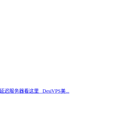
延迟服务器看这里 DesiVPS美...