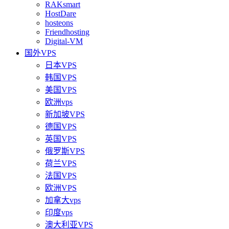
RAKsmart
HostDare
hosteons
Friendhosting
Digital-VM
国外VPS
日本VPS
韩国VPS
美国VPS
欧洲vps
新加坡VPS
德国VPS
英国VPS
俄罗斯VPS
荷兰VPS
法国VPS
欧洲VPS
加拿大vps
印度vps
澳大利亚VPS