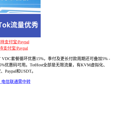
支付宝/Paypal
支付宝/Paypal
TOT VDC套餐循环优惠15%，季付及更长付款周期还可叠加5% -
惠码可用。TotHost全部是无限流量，有KVM虚拟化、
aypal和USDT。
秀，电信联通需中转