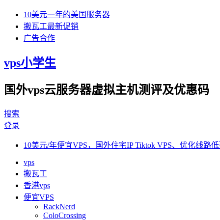
10美元一年的美国服务器
搬瓦工最新促销
广告合作
vps小学生
国外vps云服务器虚拟主机测评及优惠码
搜索
登录
10美元/年便宜VPS，国外住宅IP Tiktok VPS、优化线路低
vps
搬瓦工
香港vps
便宜VPS
RackNerd
ColoCrossing