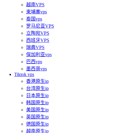
越南VPS
柬埔寨vps
泰国vps
罗马尼亚VPS
立陶宛VPS
西班牙VPS
瑞典VPS
保加利亚vps
巴西vps
墨西哥vps
Tiktok vps
香港原生ip
台湾原生ip
日本原生ip
韩国原生ip
美国原生ip
英国原生ip
德国原生ip
越南原生ip