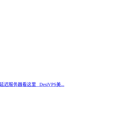
延迟服务器看这里 DesiVPS美...