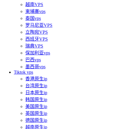
越南VPS
柬埔寨vps
泰国vps
罗马尼亚VPS
立陶宛VPS
西班牙VPS
瑞典VPS
保加利亚vps
巴西vps
墨西哥vps
Tiktok vps
香港原生ip
台湾原生ip
日本原生ip
韩国原生ip
美国原生ip
英国原生ip
德国原生ip
越南原生ip