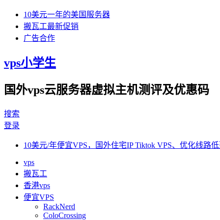
10美元一年的美国服务器
搬瓦工最新促销
广告合作
vps小学生
国外vps云服务器虚拟主机测评及优惠码
搜索
登录
10美元/年便宜VPS，国外住宅IP Tiktok VPS、优化线路低
vps
搬瓦工
香港vps
便宜VPS
RackNerd
ColoCrossing