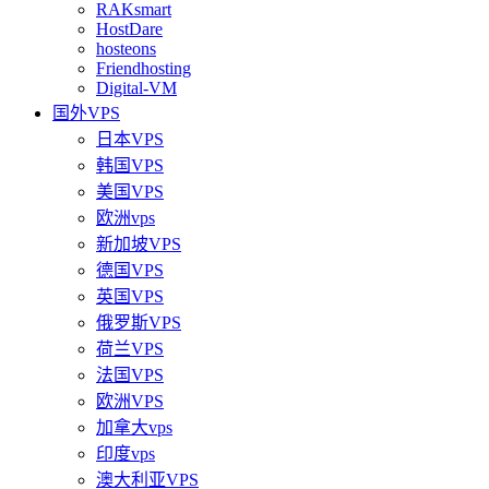
RAKsmart
HostDare
hosteons
Friendhosting
Digital-VM
国外VPS
日本VPS
韩国VPS
美国VPS
欧洲vps
新加坡VPS
德国VPS
英国VPS
俄罗斯VPS
荷兰VPS
法国VPS
欧洲VPS
加拿大vps
印度vps
澳大利亚VPS