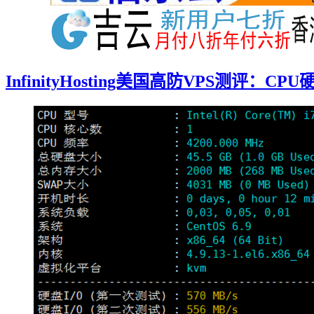
InfinityHosting美国高防VPS测评：CP