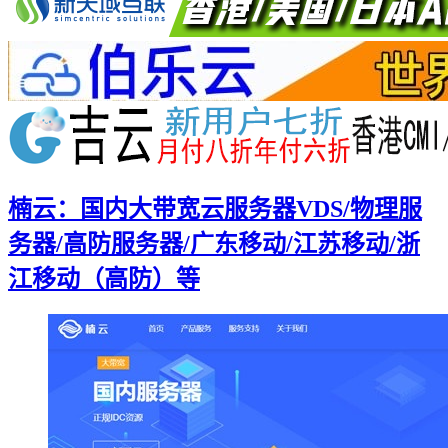
楠云：国内大带宽云服务器VDS/物理服
务器/高防服务器/广东移动/江苏移动/浙
江移动（高防）等