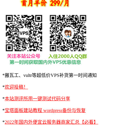
*搬瓦工、vultr等超低价VPS补货第一时间通知
*
欢迎投稿！
*
本站测评所用一键测试代码分享
*
宝塔面板建站教程 wordpress备份与恢复
*
2022年国内外便宜云服务器商家汇总【必看】