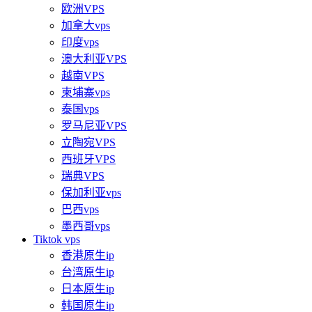
欧洲VPS
加拿大vps
印度vps
澳大利亚VPS
越南VPS
柬埔寨vps
泰国vps
罗马尼亚VPS
立陶宛VPS
西班牙VPS
瑞典VPS
保加利亚vps
巴西vps
墨西哥vps
Tiktok vps
香港原生ip
台湾原生ip
日本原生ip
韩国原生ip