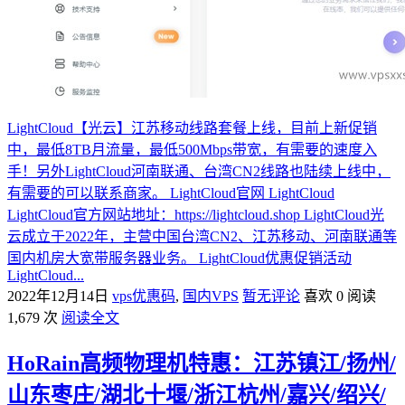
LightCloud【光云】江苏移动线路套餐上线，目前上新促销
中，最低8TB月流量，最低500Mbps带宽，有需要的速度入
手！另外LightCloud河南联通、台湾CN2线路也陆续上线中，
有需要的可以联系商家。 LightCloud官网 LightCloud
LightCloud官方网站地址：https://lightcloud.shop LightCloud光
云成立于2022年，主营中国台湾CN2、江苏移动、河南联通等
国内机房大宽带服务器业务。 LightCloud优惠促销活动
LightCloud...
2022年12月14日
vps优惠码
,
国内VPS
暂无评论
喜欢 0
阅读
1,679 次
阅读全文
HoRain高频物理机特惠：江苏镇江/扬州/
山东枣庄/湖北十堰/浙江杭州/嘉兴/绍兴/