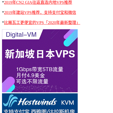
*
2019年CN2 GIA往返直连内地VPS推荐
*
2019年建站VPS推荐，支持支付宝和微信
*
比搬瓦工更便宜的VPS「2020年最新整理」