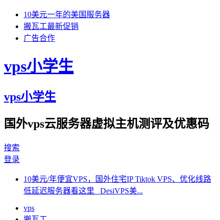
10美元一年的美国服务器
搬瓦工最新促销
广告合作
vps小学生
vps小学生
国外vps云服务器虚拟主机测评及优惠码
搜索
登录
10美元/年便宜VPS，国外住宅IP Tiktok VPS、优化线路
低延迟服务器看这里 DesiVPS美...
vps
搬瓦工