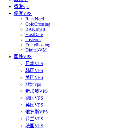
香港vps
便宜VPS
RackNerd
ColoCrossing
RAKsmart
HostDare
hosteons
Friendhosting
Digital-VM
国外VPS
日本VPS
韩国VPS
美国VPS
欧洲vps
新加坡VPS
德国VPS
英国VPS
俄罗斯VPS
荷兰VPS
法国VPS