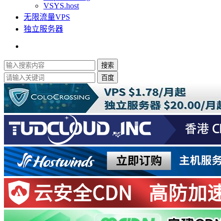
VSYS.host
无限流量VPS
独立服务器