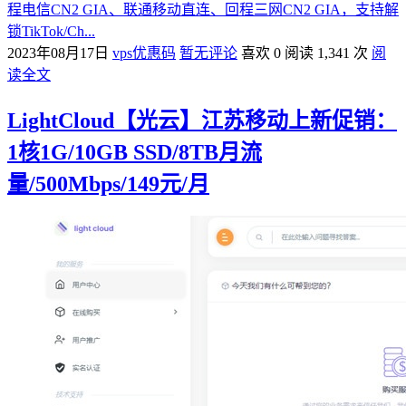
程电信CN2 GIA、联通移动直连、回程三网CN2 GIA，支持解
锁TikTok/Ch...
2023年08月17日
vps优惠码
暂无评论
喜欢 0
阅读 1,341 次
阅
读全文
LightCloud【光云】江苏移动上新促销：
1核1G/10GB SSD/8TB月流
量/500Mbps/149元/月