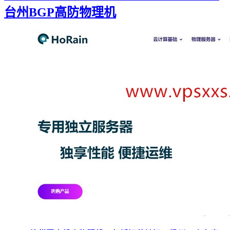
台州BGP高防物理机