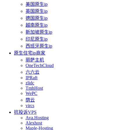
美国原生ip
英国原生ip
德国原生ip
越南原生ip
新加坡原生ip
印尼原生ip
西班牙原生ip
原生住宅ip商家
丽萨主机
OneTechCloud
六六云
IPRaft
zlidc
TmhHost
WePC
荫云
vircs
抗投诉VPS
Ava.Hosting
Alexhost
Maple-Hosting