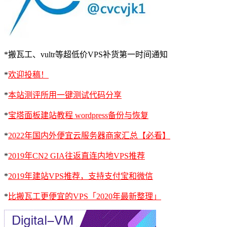
*搬瓦工、vultr等超低价VPS补货第一时间通知
*
欢迎投稿！
*
本站测评所用一键测试代码分享
*
宝塔面板建站教程 wordpress备份与恢复
*
2022年国内外便宜云服务器商家汇总【必看】
*
2019年CN2 GIA往返直连内地VPS推荐
*
2019年建站VPS推荐，支持支付宝和微信
*
比搬瓦工更便宜的VPS「2020年最新整理」