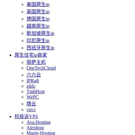
美国原生ip
英国原生ip
德国原生ip
越南原生ip
新加坡原生ip
印尼原生ip
西班牙原生ip
原生住宅ip商家
丽萨主机
OneTechCloud
六六云
IPRaft
zlidc
TmhHost
WePC
荫云
vircs
抗投诉VPS
Ava.Hosting
Alexhost
Maple-Hosting