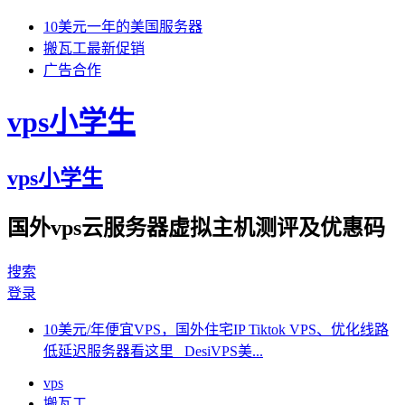
10美元一年的美国服务器
搬瓦工最新促销
广告合作
vps小学生
vps小学生
国外vps云服务器虚拟主机测评及优惠码
搜索
登录
10美元/年便宜VPS，国外住宅IP Tiktok VPS、优化线路
低延迟服务器看这里 DesiVPS美...
vps
搬瓦工