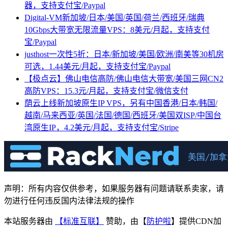
器，支持支付宝/Paypal
Digital-VM新加坡/日本/美国/英国/荷兰/西班牙/瑞典
10Gbps大带宽无限流量VPS：8美元/月起，支持支付
宝/Paypal
justhost一次性5折：日本/新加坡/美国/欧洲/南美等30机房
可选，1.44美元/月起，支持支付宝/Paypal
【极点云】佛山电信高防/佛山电信大带宽/美国三网CN2
高防VPS：15.3元/月起，支持支付宝/微信支付
荫云上线新加坡原生IP VPS，另有中国香港/日本/韩国/
越南/马来西亚/英国/法国/德国/西班牙/美国双ISP/中国台
湾原生IP，4.2美元/月起，支持支付宝/Stripe
声明：所有内容仅供参考，如果服务器有问题请联系卖家，请
勿进行任何违反国内法律法规的操作
本站服务器由
【标准互联】
赞助，由【
防护啦
】提供CDN加