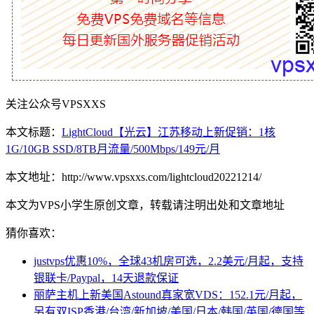
关注公众号VPSXXS
本文标题：
LightCloud【光云】江苏移动上新促销：1核
1G/10GB SSD/8TB月流量/500Mbps/149元/月
本文地址：http://www.vpsxxs.com/lightcloud20221214/
本文为VPS小学生原创文章，转载请注明出处和文章地址
猜你喜欢：
justvps优惠10%，全球43机房可选，2.2美元/月起，支持
银联卡/Paypal，14天退款保证
丽萨主机上新美国Astound真家宽VDS：152.1元/月起，
另有双ISP香港/台湾/新加坡/美国/日本/韩国/英国/德国等