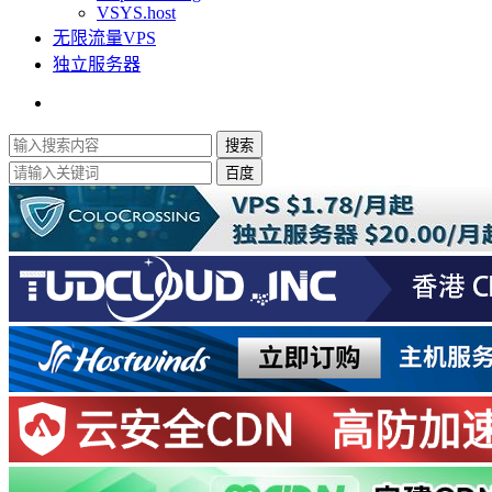
VSYS.host
无限流量VPS
独立服务器