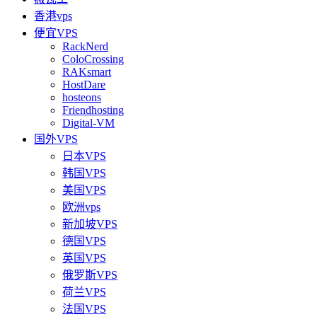
香港vps
便宜VPS
RackNerd
ColoCrossing
RAKsmart
HostDare
hosteons
Friendhosting
Digital-VM
国外VPS
日本VPS
韩国VPS
美国VPS
欧洲vps
新加坡VPS
德国VPS
英国VPS
俄罗斯VPS
荷兰VPS
法国VPS