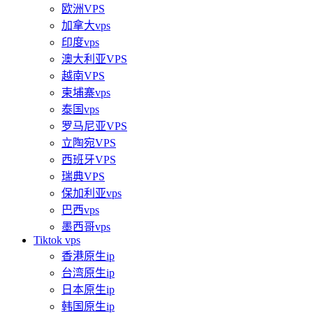
欧洲VPS
加拿大vps
印度vps
澳大利亚VPS
越南VPS
柬埔寨vps
泰国vps
罗马尼亚VPS
立陶宛VPS
西班牙VPS
瑞典VPS
保加利亚vps
巴西vps
墨西哥vps
Tiktok vps
香港原生ip
台湾原生ip
日本原生ip
韩国原生ip