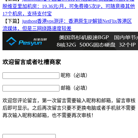
脱维亚里加机房：19.36元/月，可免费换5次IP，可随意换其他
17个机房，支持支付宝
【下篇】
justhost香港vps测评：香港原生IP解锁NetFlix等港区
流媒体，但是三网绕路速度较差
欢迎留言或者吐槽商家
昵称（必填）
邮箱（必填）
欢迎您评论留言，第一次留言需要输入昵称和邮箱，留言审核
后即可显示。之后再次留言只要不更换电脑或者手机就不需要
再次输入昵称和邮箱，也不需要再次审核！