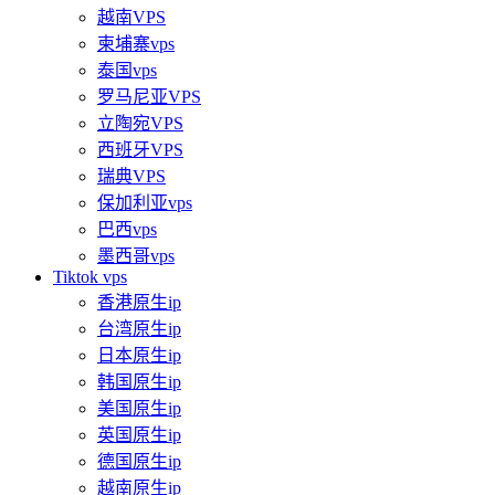
越南VPS
柬埔寨vps
泰国vps
罗马尼亚VPS
立陶宛VPS
西班牙VPS
瑞典VPS
保加利亚vps
巴西vps
墨西哥vps
Tiktok vps
香港原生ip
台湾原生ip
日本原生ip
韩国原生ip
美国原生ip
英国原生ip
德国原生ip
越南原生ip