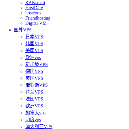
RAKsmart
HostDare
hosteons
Friendhosting
Digital-VM
国外VPS
日本VPS
韩国VPS
美国VPS
欧洲vps
新加坡VPS
德国VPS
英国VPS
俄罗斯VPS
荷兰VPS
法国VPS
欧洲VPS
加拿大vps
印度vps
澳大利亚VPS