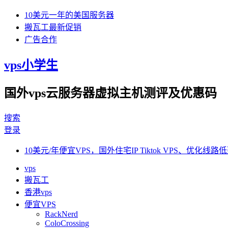
10美元一年的美国服务器
搬瓦工最新促销
广告合作
vps小学生
国外vps云服务器虚拟主机测评及优惠码
搜索
登录
10美元/年便宜VPS，国外住宅IP Tiktok VPS、优化线路低
vps
搬瓦工
香港vps
便宜VPS
RackNerd
ColoCrossing