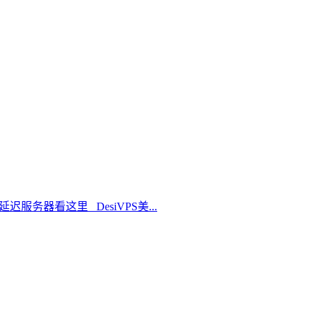
延迟服务器看这里 DesiVPS美...