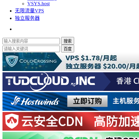
VSYS.host
无限流量VPS
独立服务器