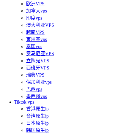
欧洲VPS
加拿大vps
印度vps
澳大利亚VPS
越南VPS
柬埔寨vps
泰国vps
罗马尼亚VPS
立陶宛VPS
西班牙VPS
瑞典VPS
保加利亚vps
巴西vps
墨西哥vps
Tiktok vps
香港原生ip
台湾原生ip
日本原生ip
韩国原生ip