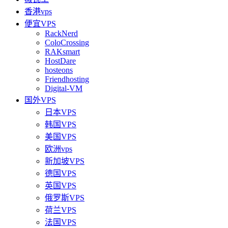
香港vps
便宜VPS
RackNerd
ColoCrossing
RAKsmart
HostDare
hosteons
Friendhosting
Digital-VM
国外VPS
日本VPS
韩国VPS
美国VPS
欧洲vps
新加坡VPS
德国VPS
英国VPS
俄罗斯VPS
荷兰VPS
法国VPS