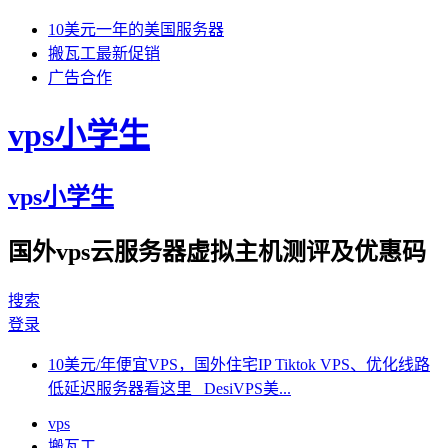
10美元一年的美国服务器
搬瓦工最新促销
广告合作
vps小学生
vps小学生
国外vps云服务器虚拟主机测评及优惠码
搜索
登录
10美元/年便宜VPS，国外住宅IP Tiktok VPS、优化线路
低延迟服务器看这里 DesiVPS美...
vps
搬瓦工