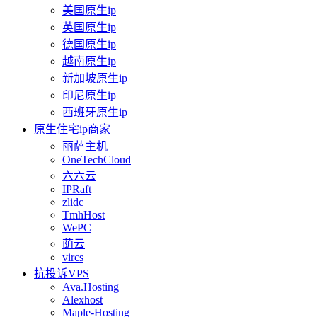
美国原生ip
英国原生ip
德国原生ip
越南原生ip
新加坡原生ip
印尼原生ip
西班牙原生ip
原生住宅ip商家
丽萨主机
OneTechCloud
六六云
IPRaft
zlidc
TmhHost
WePC
荫云
vircs
抗投诉VPS
Ava.Hosting
Alexhost
Maple-Hosting