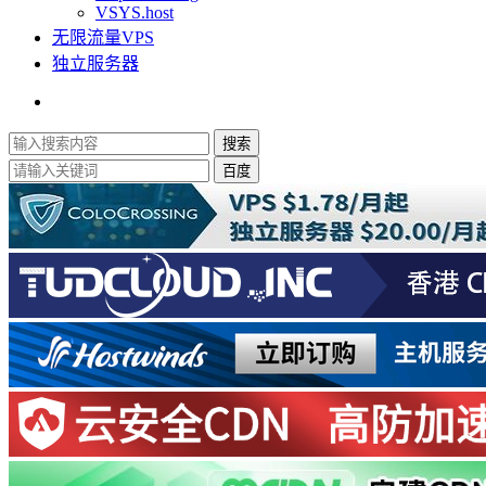
VSYS.host
无限流量VPS
独立服务器