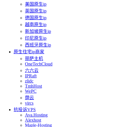
美国原生ip
英国原生ip
德国原生ip
越南原生ip
新加坡原生ip
印尼原生ip
西班牙原生ip
原生住宅ip商家
丽萨主机
OneTechCloud
六六云
IPRaft
zlidc
TmhHost
WePC
荫云
vircs
抗投诉VPS
Ava.Hosting
Alexhost
Maple-Hosting