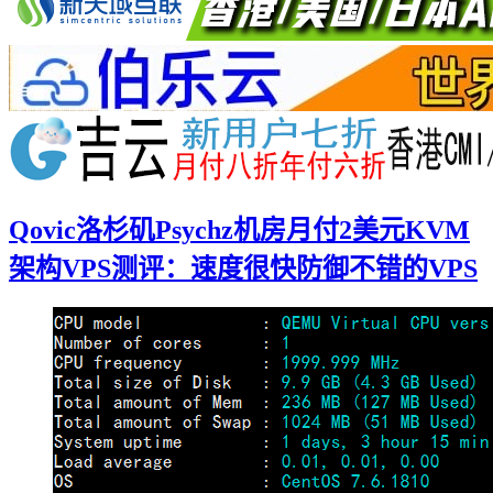
Qovic洛杉矶Psychz机房月付2美元KVM
架构VPS测评：速度很快防御不错的VPS