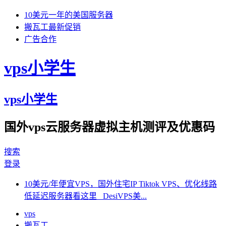
10美元一年的美国服务器
搬瓦工最新促销
广告合作
vps小学生
vps小学生
国外vps云服务器虚拟主机测评及优惠码
搜索
登录
10美元/年便宜VPS，国外住宅IP Tiktok VPS、优化线路
低延迟服务器看这里 DesiVPS美...
vps
搬瓦工