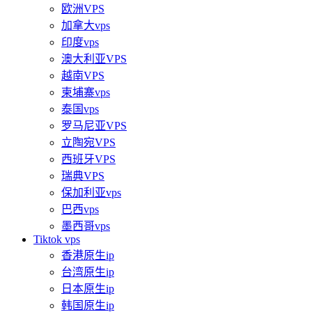
欧洲VPS
加拿大vps
印度vps
澳大利亚VPS
越南VPS
柬埔寨vps
泰国vps
罗马尼亚VPS
立陶宛VPS
西班牙VPS
瑞典VPS
保加利亚vps
巴西vps
墨西哥vps
Tiktok vps
香港原生ip
台湾原生ip
日本原生ip
韩国原生ip