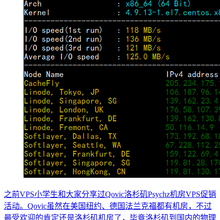
之前VPS小学生和大家分享过Qovic洛杉矶Psychz机房VPS促销
活动。Qovic虽然在美国纽约、德国法兰克福都有机房，不过
最受欢迎的肯定还是洛杉矶机房了，毕竟洛杉矶到国内的物理