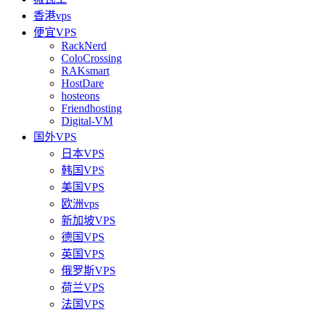
香港vps
便宜VPS
RackNerd
ColoCrossing
RAKsmart
HostDare
hosteons
Friendhosting
Digital-VM
国外VPS
日本VPS
韩国VPS
美国VPS
欧洲vps
新加坡VPS
德国VPS
英国VPS
俄罗斯VPS
荷兰VPS
法国VPS