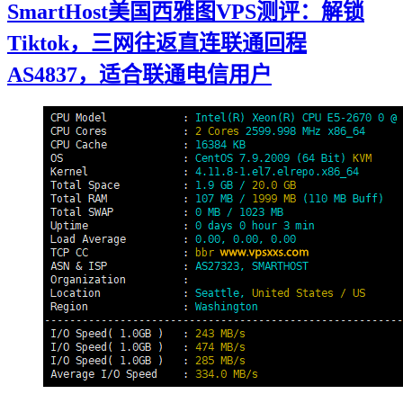
SmartHost美国西雅图VPS测评：解锁
Tiktok，三网往返直连联通回程
AS4837，适合联通电信用户