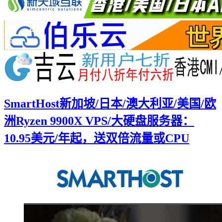
SmartHost新加坡/日本/澳大利亚/美国/欧
洲Ryzen 9900X VPS/大硬盘服务器：
10.95美元/年起，送双倍流量或CPU