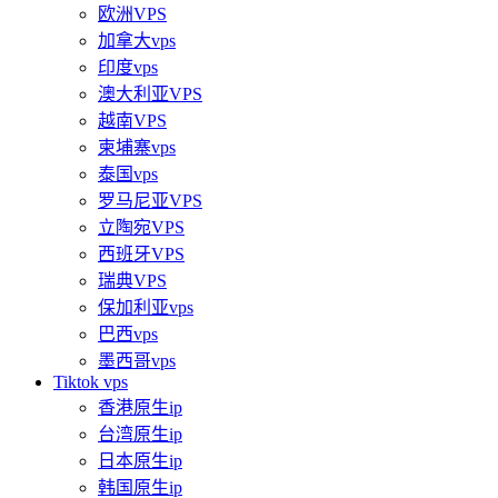
欧洲VPS
加拿大vps
印度vps
澳大利亚VPS
越南VPS
柬埔寨vps
泰国vps
罗马尼亚VPS
立陶宛VPS
西班牙VPS
瑞典VPS
保加利亚vps
巴西vps
墨西哥vps
Tiktok vps
香港原生ip
台湾原生ip
日本原生ip
韩国原生ip