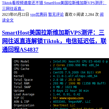
Tiktok看视频速度还不错 SmartHost美国拉斯维加斯VPS测评：
三网往返直...
2023年05月22日
vps优惠码
暂无评论
喜欢 0
阅读 2,284 次
阅
读全文
SmartHost美国拉斯维加斯VPS测评：三
网往返直连解锁Tiktok，电信延迟低，联
通回程AS4837