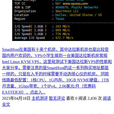
SmartHost在美国有十来个机房，其中达拉斯机房也是比较受
国内用户欢迎的，VPS小学生搞到一台美国达拉斯机房常规
Intel Linux KVM VPS，这里就测试下美国达拉斯VPS的性能和
大家分享。需要注意的是SmartHost的这一系列购买地址都是
一样的，只是在入手的时候需要手动选择心仪的机房。 同款
线路最低配置：1核CPU、1G内存、10GB NVME硬盘、1TB
月流量、1Gbps带宽、1个IPv4、2.06美元/月（优惠码
EASTER30），点此入...
2023年04月18日
主机测评
暂无评论
喜欢 0
阅读 2,436 次
阅读
全文