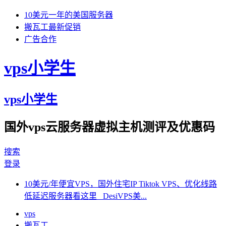
10美元一年的美国服务器
搬瓦工最新促销
广告合作
vps小学生
vps小学生
国外vps云服务器虚拟主机测评及优惠码
搜索
登录
10美元/年便宜VPS，国外住宅IP Tiktok VPS、优化线路
低延迟服务器看这里 DesiVPS美...
vps
搬瓦工