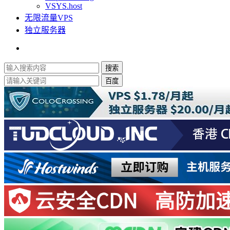
VSYS.host
无限流量VPS
独立服务器