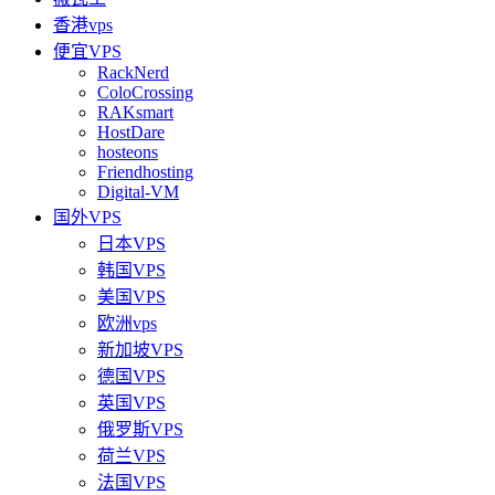
香港vps
便宜VPS
RackNerd
ColoCrossing
RAKsmart
HostDare
hosteons
Friendhosting
Digital-VM
国外VPS
日本VPS
韩国VPS
美国VPS
欧洲vps
新加坡VPS
德国VPS
英国VPS
俄罗斯VPS
荷兰VPS
法国VPS