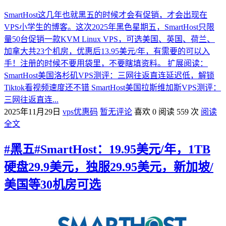
SmartHost这几年也就黑五的时候才会有促销，才会出现在
VPS小学生的博客。这次2025年黑色星期五，SmartHost只限
量50台促销一款KVM Linux VPS，可选美国、英国、荷兰、
加拿大共23个机房，优惠后13.95美元/年，有需要的可以入
手！注册的时候不要用袋里，不要瞎填资料。 扩展阅读：
SmartHost美国洛杉矶VPS测评：三网往返直连延迟低，解锁
Tiktok看视频速度还不错 SmartHost美国拉斯维加斯VPS测评：
三网往返直连...
2025年11月29日
vps优惠码
暂无评论
喜欢 0
阅读 559 次
阅读
全文
#黑五#SmartHost：19.95美元/年，1TB
硬盘29.9美元，独服29.95美元，新加坡/
美国等30机房可选