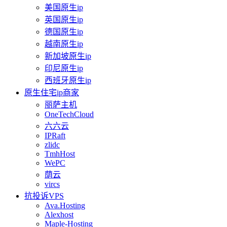
美国原生ip
英国原生ip
德国原生ip
越南原生ip
新加坡原生ip
印尼原生ip
西班牙原生ip
原生住宅ip商家
丽萨主机
OneTechCloud
六六云
IPRaft
zlidc
TmhHost
WePC
荫云
vircs
抗投诉VPS
Ava.Hosting
Alexhost
Maple-Hosting