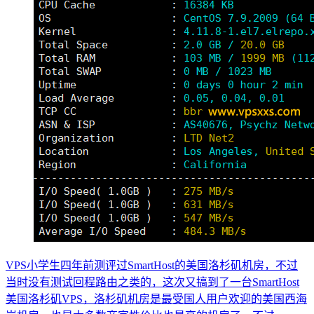
VPS小学生四年前测评过SmartHost的美国洛杉矶机房，不过
当时没有测试回程路由之类的，这次又搞到了一台SmartHost
美国洛杉矶VPS，洛杉矶机房是最受国人用户欢迎的美国西海