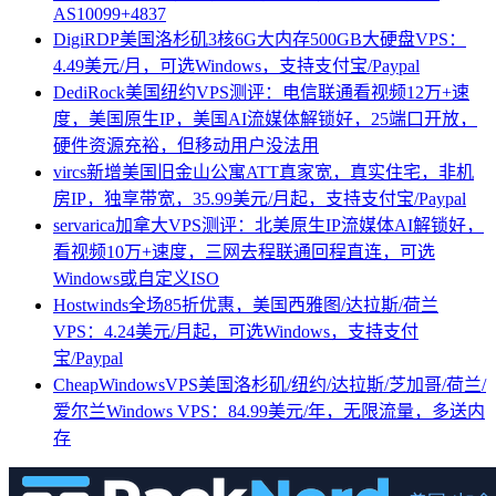
AS10099+4837
DigiRDP美国洛杉矶3核6G大内存500GB大硬盘VPS：
4.49美元/月，可选Windows，支持支付宝/Paypal
DediRock美国纽约VPS测评：电信联通看视频12万+速
度，美国原生IP，美国AI流媒体解锁好，25端口开放，
硬件资源充裕，但移动用户没法用
vircs新增美国旧金山公寓ATT真家宽，真实住宅，非机
房IP，独享带宽，35.99美元/月起，支持支付宝/Paypal
servarica加拿大VPS测评：北美原生IP流媒体AI解锁好，
看视频10万+速度，三网去程联通回程直连，可选
Windows或自定义ISO
Hostwinds全场85折优惠，美国西雅图/达拉斯/荷兰
VPS：4.24美元/月起，可选Windows，支持支付
宝/Paypal
CheapWindowsVPS美国洛杉矶/纽约/达拉斯/芝加哥/荷兰/
爱尔兰Windows VPS：84.99美元/年，无限流量，多送内
存