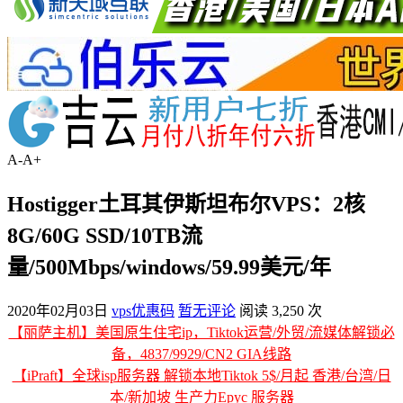
A-
A+
Hostigger土耳其伊斯坦布尔VPS：2核
8G/60G SSD/10TB流
量/500Mbps/windows/59.99美元/年
2020年02月03日
vps优惠码
暂无评论
阅读 3,250 次
【丽萨主机】美国原生住宅ip，Tiktok运营/外贸/流媒体解锁必
备，4837/9929/CN2 GIA线路
【iPraft】全球isp服务器 解锁本地Tiktok 5$/月起 香港/台湾/日
本/新加坡 生产力Epyc 服务器