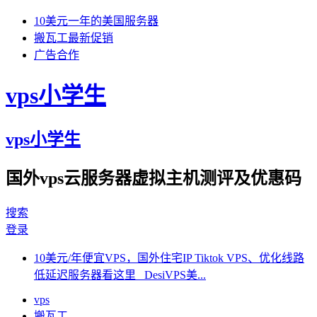
10美元一年的美国服务器
搬瓦工最新促销
广告合作
vps小学生
vps小学生
国外vps云服务器虚拟主机测评及优惠码
搜索
登录
10美元/年便宜VPS，国外住宅IP Tiktok VPS、优化线路
低延迟服务器看这里 DesiVPS美...
vps
搬瓦工