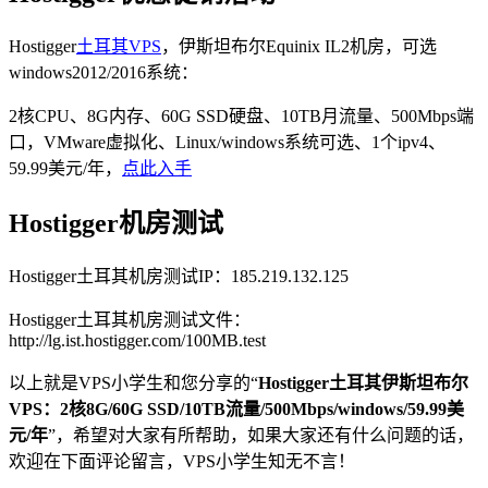
Hostigger
土耳其VPS
，伊斯坦布尔Equinix IL2机房，可选
windows2012/2016系统：
2核CPU、8G内存、60G SSD硬盘、10TB月流量、500Mbps端
口，VMware虚拟化、Linux/windows系统可选、1个ipv4、
59.99美元/年，
点此入手
Hostigger机房测试
Hostigger土耳其机房测试IP：185.219.132.125
Hostigger土耳其机房测试文件：
http://lg.ist.hostigger.com/100MB.test
以上就是VPS小学生和您分享的“
Hostigger土耳其伊斯坦布尔
VPS：2核8G/60G SSD/10TB流量/500Mbps/windows/59.99美
元/年
”，希望对大家有所帮助，如果大家还有什么问题的话，
欢迎在下面评论留言，VPS小学生知无不言！