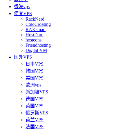
香港vps
便宜VPS
RackNerd
ColoCrossing
RAKsmart
HostDare
hosteons
Friendhosting
Digital-VM
国外VPS
日本VPS
韩国VPS
美国VPS
欧洲vps
新加坡VPS
德国VPS
英国VPS
俄罗斯VPS
荷兰VPS
法国VPS