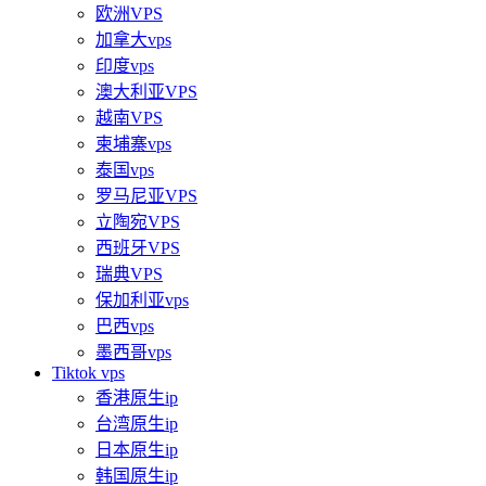
欧洲VPS
加拿大vps
印度vps
澳大利亚VPS
越南VPS
柬埔寨vps
泰国vps
罗马尼亚VPS
立陶宛VPS
西班牙VPS
瑞典VPS
保加利亚vps
巴西vps
墨西哥vps
Tiktok vps
香港原生ip
台湾原生ip
日本原生ip
韩国原生ip