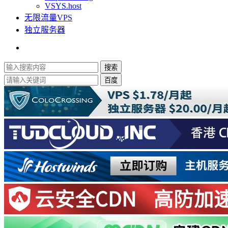
VSYS.host
无限流量VPS
独立服务器