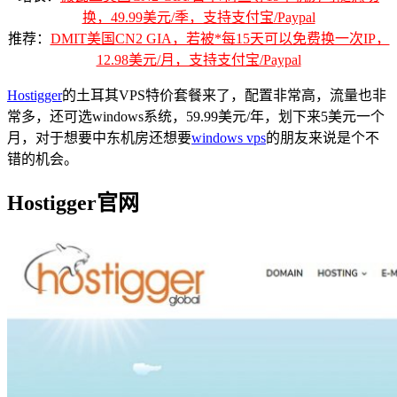
换，49.99美元/季，支持支付宝/Paypal
推荐：
DMIT美国CN2 GIA，若被*每15天可以免费换一次IP，
12.98美元/月，支持支付宝/Paypal
Hostigger
的土耳其VPS特价套餐来了，配置非常高，流量也非
常多，还可选windows系统，59.99美元/年，划下来5美元一个
月，对于想要中东机房还想要
windows vps
的朋友来说是个不
错的机会。
Hostigger官网