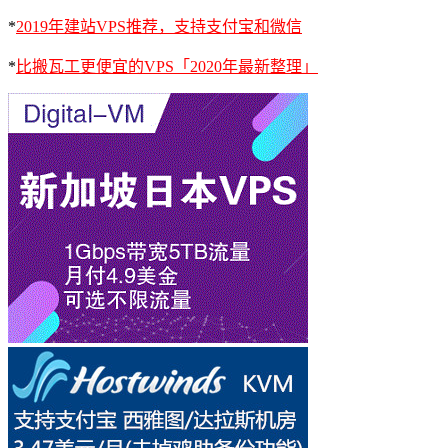
*
2019年建站VPS推荐，支持支付宝和微信
*
比搬瓦工更便宜的VPS「2020年最新整理」