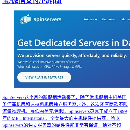
宝/微信支付/Paypal
SpinServers这个月的新促销活动来了，除了常规促销主机美国
圣何塞机房和达拉斯机房独立服务器之外，这次还有两款不限
流量物理机，最低99美元/月起。Spinservers隶属于成立于1999
年的MET International，全美最大的主机硬件提供商，所以
Spinservers的独立服务器的硬件性能非常有保证，绝对不超