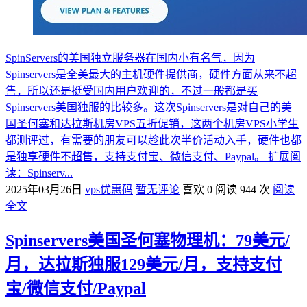
SpinServers的美国独立服务器在国内小有名气，因为
Spinservers是全美最大的主机硬件提供商，硬件方面从来不超
售，所以还是挺受国内用户欢迎的，不过一般都是买
Spinservers美国独服的比较多。这次Spinservers是对自己的美
国圣何塞和达拉斯机房VPS五折促销，这两个机房VPS小学生
都测评过，有需要的朋友可以趁此次半价活动入手，硬件也都
是独享硬件不超售，支持支付宝、微信支付、Paypal。 扩展阅
读：Spinserv...
2025年03月26日
vps优惠码
暂无评论
喜欢 0
阅读 944 次
阅读
全文
Spinservers美国圣何塞物理机：79美元/
月，达拉斯独服129美元/月，支持支付
宝/微信支付/Paypal