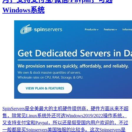
Windows系统
SpinServers是全美最大的主机硬件提供商，硬件方面从来不超
售，除常见Linux系统外还可选Windows2019/2022操作系统，
又支持支付宝和Paypal，所以还是挺受国内用户欢迎的，不过
一般都是买Spinservers美国独服的比较多。这次Spinservers是