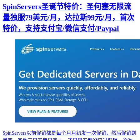
SpinServers圣诞节特价：圣何塞无限流
量独服79美元/月，达拉斯99元/月，首次
特价，支持支付宝/微信支付/Paypal
SpinServers以前促销都是每个月月初发一次促销，然后促销到