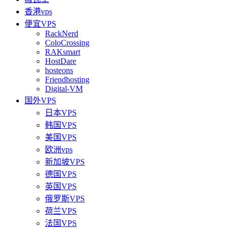
香港vps
便宜VPS
RackNerd
ColoCrossing
RAKsmart
HostDare
hosteons
Friendhosting
Digital-VM
国外VPS
日本VPS
韩国VPS
美国VPS
欧洲vps
新加坡VPS
德国VPS
英国VPS
俄罗斯VPS
荷兰VPS
法国VPS