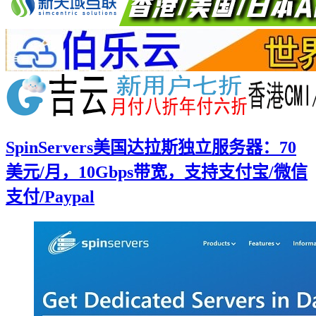
SpinServers美国达拉斯独立服务器：70
美元/月，10Gbps带宽，支持支付宝/微信
支付/Paypal