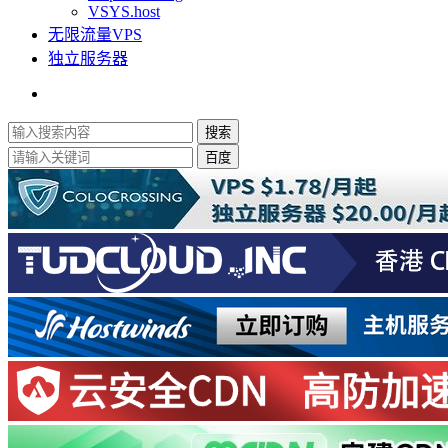
VSYS.host
无限流量VPS
独立服务器