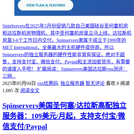
SpinServers在2025年5月份促销几款自己美国硅谷圣何塞机房
和达拉斯机房物理机，其中圣何塞机房是立马上线，达拉斯机
房是3-6个工作日内交付。Spinservers隶属于成立于1999年的
MET International，全美最大的主机硬件提供商，所以
Spinservers的独立服务器的硬件性能非常有保证，绝对不超
售，支持支付宝、微信支付、Paypal和主流加密货币，有需要
的速度入手吧！ 扩展阅读：Spinservers美国达拉斯vps测评：
三网...
2025年05月04日
vps优惠码
,
独立服务器
暂无评论
喜欢 0
阅读
1,085 次
阅读全文
Spinservers美国圣何塞/达拉斯高配独立
服务器：109美元/月起，支持支付宝/微
信支付/Paypal