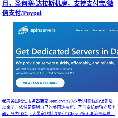
月，圣何塞/达拉斯机房，支持支付宝/微
信支付/Paypal
老牌美国物理服务器商家SpinServers2025年9月份优惠促销活
动来了，依然是促销自己的美国达拉斯、圣何塞机房独立服务
器，分为10Gbps大带宽限制流量和1Gbps带宽无限流量两种。