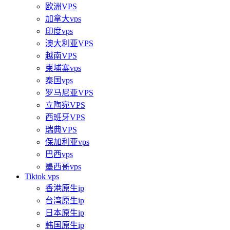
欧洲VPS
加拿大vps
印度vps
澳大利亚VPS
越南VPS
柬埔寨vps
泰国vps
罗马尼亚VPS
立陶宛VPS
西班牙VPS
瑞典VPS
保加利亚vps
巴西vps
墨西哥vps
Tiktok vps
香港原生ip
台湾原生ip
日本原生ip
韩国原生ip