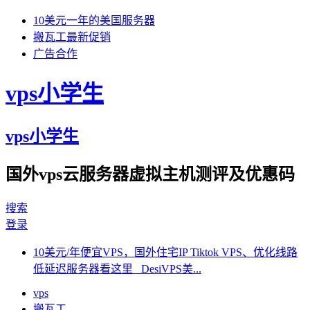
10美元一年的美国服务器
搬瓦工最新促销
广告合作
vps小学生
vps小学生
国外vps云服务器虚拟主机测评及优惠码
搜索
登录
10美元/年便宜VPS，国外住宅IP Tiktok VPS、优化线路
低延迟服务器看这里 DesiVPS美...
vps
搬瓦工