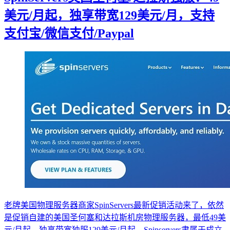
美元/月起，独享带宽129美元/月，支持
支付宝/微信支付/Paypal
老牌美国物理服务器商家SpinServers最新促销活动来了，依然
是促销自建的美国圣何塞和达拉斯机房物理服务器，最低49美
元/月起，独享带宽独服129美元/月起。Spinservers隶属于成立