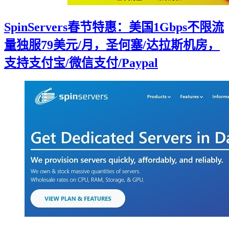
SpinServers春节特惠：美国1Gbps不限流
量独服79美元/月，圣何塞/达拉斯机房，
支持支付宝/微信支付/Paypal