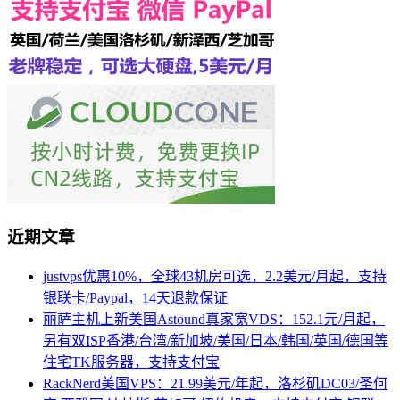
近期文章
justvps优惠10%，全球43机房可选，2.2美元/月起，支持
银联卡/Paypal，14天退款保证
丽萨主机上新美国Astound真家宽VDS：152.1元/月起，
另有双ISP香港/台湾/新加坡/美国/日本/韩国/英国/德国等
住宅TK服务器，支持支付宝
RackNerd美国VPS：21.99美元/年起，洛杉矶DC03/圣何