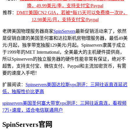
换，49.99美元/季，支持支付宝/Paypal
推荐：
DMIT美国CN2 GIA，若被*每15天可以免费换一次IP，
12.98美元/月，支持支付宝/Paypal
老牌美国物理服务器商家
SpinServers
最新促销活动来了，依然
是促销自建的美国圣何塞和达拉斯机房物理服务器，最低49美
元/月起，独享带宽独服129美元/月起。Spinservers隶属于成立
于1999年的MET International，全美最大的主机硬件提供商，
所以Spinservers的独立服务器的硬件性能非常有保证，绝对不
超售，支持支付宝、微信支付、Paypal和主流加密货币，有需
要的速度入手吧！
扩展阅读：
Spinservers美国达拉斯vps测评：三网往返直连延迟
低，独服性价比更高
spinservers美国圣何塞大带宽vps测评：三网往返直连，看视频
7万+速度，适合电信联通用户
SpinServers官网