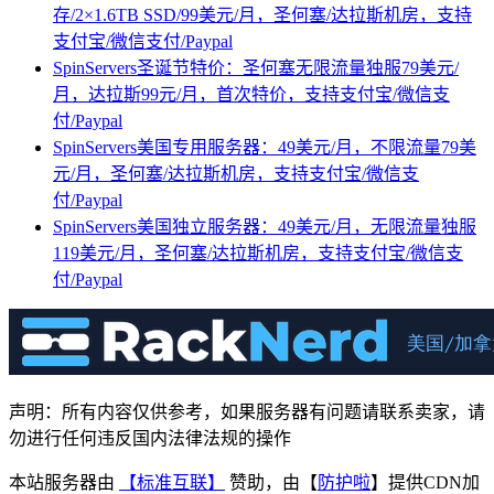
存/2×1.6TB SSD/99美元/月，圣何塞/达拉斯机房，支持
支付宝/微信支付/Paypal
SpinServers圣诞节特价：圣何塞无限流量独服79美元/
月，达拉斯99元/月，首次特价，支持支付宝/微信支
付/Paypal
SpinServers美国专用服务器：49美元/月，不限流量79美
元/月，圣何塞/达拉斯机房，支持支付宝/微信支
付/Paypal
SpinServers美国独立服务器：49美元/月，无限流量独服
119美元/月，圣何塞/达拉斯机房，支持支付宝/微信支
付/Paypal
声明：所有内容仅供参考，如果服务器有问题请联系卖家，请
勿进行任何违反国内法律法规的操作
本站服务器由
【标准互联】
赞助，由【
防护啦
】提供CDN加