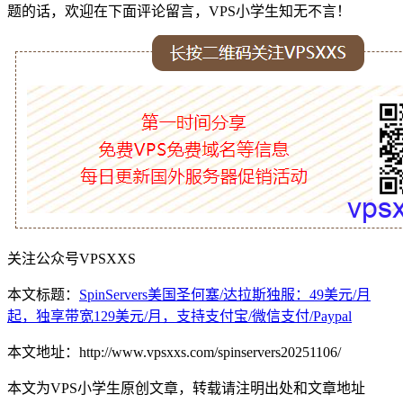
题的话，欢迎在下面评论留言，VPS小学生知无不言！
关注公众号VPSXXS
本文标题：
SpinServers美国圣何塞/达拉斯独服：49美元/月
起，独享带宽129美元/月，支持支付宝/微信支付/Paypal
本文地址：http://www.vpsxxs.com/spinservers20251106/
本文为VPS小学生原创文章，转载请注明出处和文章地址