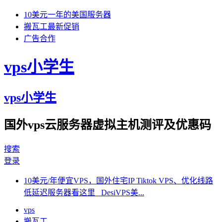
10美元一年的美国服务器
搬瓦工最新促销
广告合作
vps小学生
vps小学生
国外vps云服务器虚拟主机测评及优惠码
搜索
登录
10美元/年便宜VPS，国外住宅IP Tiktok VPS、优化线路
低延迟服务器看这里 DesiVPS美...
vps
搬瓦工