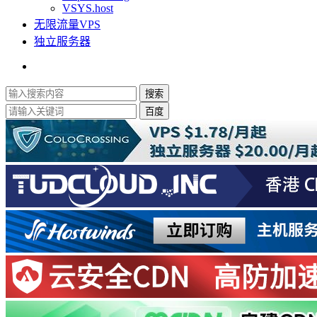
VSYS.host
无限流量VPS
独立服务器