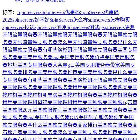
标签：
SpinServers
SpinServers优惠码
SpinServers优惠码
2025
spinservers好不好
SpinServers怎么样
spinservers怎样购买
spinservers投诉
spinservers测评
Spinservers测试ip
spinservers评测
不限流量服务器
不限流量独服
无限流量服务器
无限流量独立服
务器
无限流量独立服务器怎么用
无限流量独立服务器是什么
无
限流量独立服务器有哪些
洛杉矶不限流量独立服务器
美国专用
服务器
美国专用服务器cn2
美国专用服务器价格
美国专用服务
器地址
美国专用服务器大容量g口
美国专用服务器带宽
美国专
用服务器排名
美国专用服务器推荐
美国专用服务器是什么
美国
专用服务器有哪些
美国服务器
美国洛杉矶不限流量独立服务器
美国物理服务器
美国物理服务器租用
美国物理服务器购买
美国
物理机
美国物理机哪里买
美国物理机服务器
美国物理机服务器
租用
美国物理机母鸡
美国物理机租用
美国独服
美国独服1g带宽
美国独服20元
美国独服便宜
美国独服做站
美国独立服务器
美国
独立服务器cn2
美国独立服务器GIA
美国独立服务器便宜
美国
独立服务器叫什么
美国独立服务器商家排行
美国独立服务器商
有那几家
美国独立服务器怎么买
美国独立服务器推荐
美国独立
服务器有什么用
美国独立服务器有哪些
美国独立服务器租用价