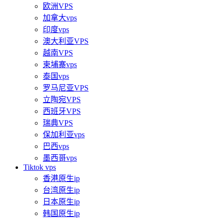
欧洲VPS
加拿大vps
印度vps
澳大利亚VPS
越南VPS
柬埔寨vps
泰国vps
罗马尼亚VPS
立陶宛VPS
西班牙VPS
瑞典VPS
保加利亚vps
巴西vps
墨西哥vps
Tiktok vps
香港原生ip
台湾原生ip
日本原生ip
韩国原生ip