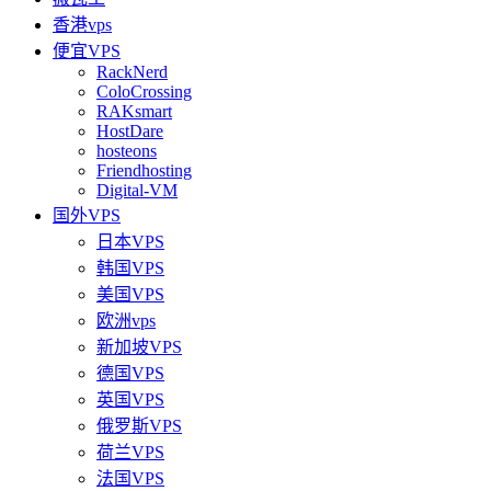
香港vps
便宜VPS
RackNerd
ColoCrossing
RAKsmart
HostDare
hosteons
Friendhosting
Digital-VM
国外VPS
日本VPS
韩国VPS
美国VPS
欧洲vps
新加坡VPS
德国VPS
英国VPS
俄罗斯VPS
荷兰VPS
法国VPS