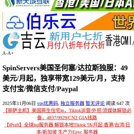
A-
A+
SpinServers美国圣何塞/达拉斯独服：49
美元/月起，独享带宽129美元/月，支持
支付宝/微信支付/Paypal
2025年11月06日
vps优惠码
,
独立服务器
暂无评论
阅读 647 次
【丽萨主机】美国原生住宅ip，Tiktok运营/外贸/流媒体解锁必
备，4837/9929/CN2 GIA线路
【iPraft】全球isp服务器 解锁本地Tiktok 5$/月起 香港/台湾/日
本/新加坡 生产力Epyc 服务器