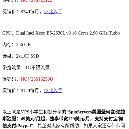
促销码：
NOV25S325122
促销价：$249每月，
点此入手
CPU：Dual Intel Xeon E5-2630L v3 16 Cores 2.90 GHz Turbo
内存：256 GB
硬盘：2x1.6T SSD
带宽流量：1G不限流量
促销码：
NOV25S16256U
促销价：$129每月，
点此入手
以上就是VPS小学生和您分享的“
SpinServers美国圣何塞/达拉
斯独服：49美元/月起，独享带宽129美元/月，支持支付宝/微
信支付/Paypal
”，希望对大家有所帮助，如果大家还有什么问