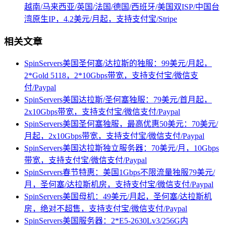
越南/马来西亚/英国/法国/德国/西班牙/美国双ISP/中国台
湾原生IP，4.2美元/月起，支持支付宝/Stripe
相关文章
SpinServers美国圣何塞/达拉斯的独服：99美元/月起，
2*Gold 5118，2*10Gbps带宽，支持支付宝/微信支
付/Paypal
SpinServers美国达拉斯/圣何塞独服：79美元/首月起，
2x10Gbps带宽，支持支付宝/微信支付/Paypal
SpinServers美国圣何塞独服，最高优惠50美元：70美元/
月起，2x10Gbps带宽，支持支付宝/微信支付/Paypal
SpinServers美国达拉斯独立服务器：70美元/月，10Gbps
带宽，支持支付宝/微信支付/Paypal
SpinServers春节特惠：美国1Gbps不限流量独服79美元/
月，圣何塞/达拉斯机房，支持支付宝/微信支付/Paypal
SpinServers美国母机：49美元/月起，圣何塞/达拉斯机
房，绝对不超售，支持支付宝/微信支付/Paypal
SpinServers美国服务器：2*E5-2630Lv3/256G内