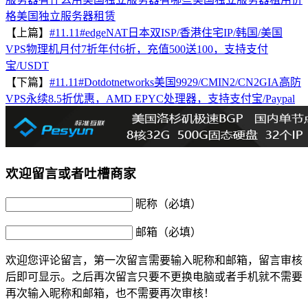
格
美国独立服务器租赁
【上篇】
#11.11#edgeNAT日本双ISP/香港住宅IP/韩国/美国
VPS物理机月付7折年付6折，充值500送100，支持支付
宝/USDT
【下篇】
#11.11#Dotdotnetworks美国9929/CMIN2/CN2GIA高防
VPS永续8.5折优惠，AMD EPYC处理器，支持支付宝/Paypal
欢迎留言或者吐槽商家
昵称（必填）
邮箱（必填）
欢迎您评论留言，第一次留言需要输入昵称和邮箱，留言审核
后即可显示。之后再次留言只要不更换电脑或者手机就不需要
再次输入昵称和邮箱，也不需要再次审核！