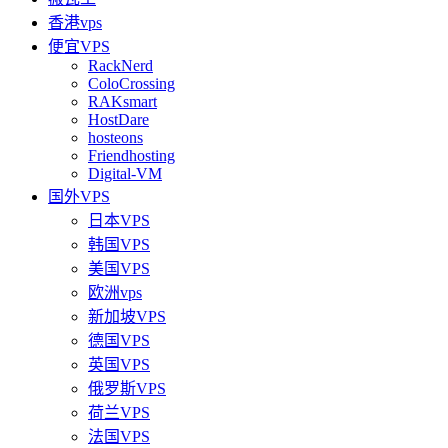
香港vps
便宜VPS
RackNerd
ColoCrossing
RAKsmart
HostDare
hosteons
Friendhosting
Digital-VM
国外VPS
日本VPS
韩国VPS
美国VPS
欧洲vps
新加坡VPS
德国VPS
英国VPS
俄罗斯VPS
荷兰VPS
法国VPS