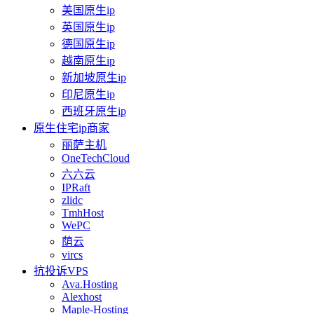
美国原生ip
英国原生ip
德国原生ip
越南原生ip
新加坡原生ip
印尼原生ip
西班牙原生ip
原生住宅ip商家
丽萨主机
OneTechCloud
六六云
IPRaft
zlidc
TmhHost
WePC
荫云
vircs
抗投诉VPS
Ava.Hosting
Alexhost
Maple-Hosting