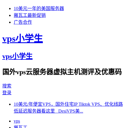
10美元一年的美国服务器
搬瓦工最新促销
广告合作
vps小学生
vps小学生
国外vps云服务器虚拟主机测评及优惠码
搜索
登录
10美元/年便宜VPS，国外住宅IP Tiktok VPS、优化线路
低延迟服务器看这里 DesiVPS美...
vps
搬瓦工