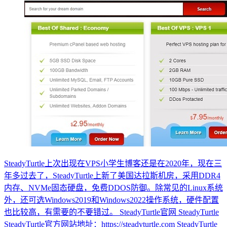
SteadyTurtle上次出现在VPS小学生博客还是在2020年，现在三
年多过去了，SteadyTurtle上新了美国达拉斯机房，采用DDR4
内存、NVMe固态硬盘，免费DDOS防御。除常见的Linux系统
外，还可选Windows2019和Windows2022操作系统，硬件配置
也比较高，有需要的不要错过。 SteadyTurtle官网 SteadyTurtle
SteadyTurtle官方网站地址：https://steadyturtle.com SteadyTurtle