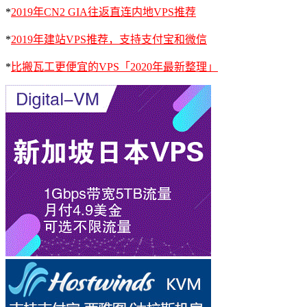
*
2019年CN2 GIA往返直连内地VPS推荐
*
2019年建站VPS推荐，支持支付宝和微信
*
比搬瓦工更便宜的VPS「2020年最新整理」