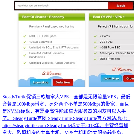
SteadyTurtle促销三款加拿大VPS，全部是无限流量VPS，最低
套餐是100Mbps带宽，另外两个不单是500Mbps的带宽，而且
是NVMe硬盘，有需要高性能加拿大服务器的朋友可以入手
了。 SteadyTurtle官网 SteadyTurtle SteadyTurtle官方网站地址：
https://steadyturtle.com SteadyTurtle成立于2013年，主营经营加
拿大、欧盟机房的共享主机、VPS主机和独立服务器业务。