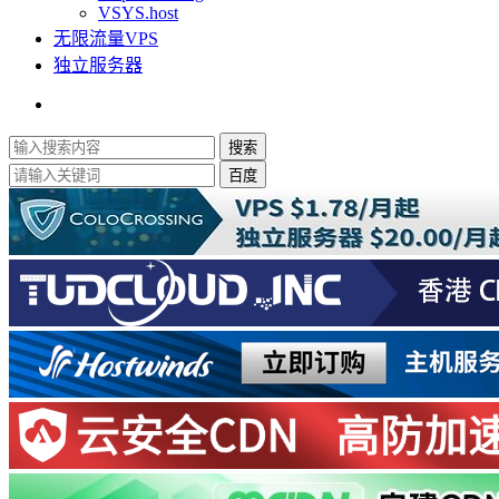
VSYS.host
无限流量VPS
独立服务器