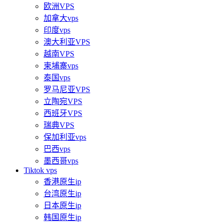
欧洲VPS
加拿大vps
印度vps
澳大利亚VPS
越南VPS
柬埔寨vps
泰国vps
罗马尼亚VPS
立陶宛VPS
西班牙VPS
瑞典VPS
保加利亚vps
巴西vps
墨西哥vps
Tiktok vps
香港原生ip
台湾原生ip
日本原生ip
韩国原生ip