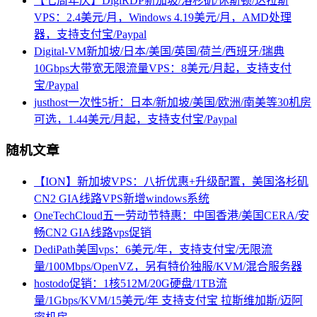
【七周年庆】DigiRDP新加坡/洛杉矶/休斯顿/达拉斯
VPS：2.4美元/月，Windows 4.19美元/月，AMD处理
器，支持支付宝/Paypal
Digital-VM新加坡/日本/美国/英国/荷兰/西班牙/瑞典
10Gbps大带宽无限流量VPS：8美元/月起，支持支付
宝/Paypal
justhost一次性5折：日本/新加坡/美国/欧洲/南美等30机房
可选，1.44美元/月起，支持支付宝/Paypal
随机文章
【ION】新加坡VPS：八折优惠+升级配置，美国洛杉矶
CN2 GIA线路VPS新增windows系统
OneTechCloud五一劳动节特惠：中国香港/美国CERA/安
畅CN2 GIA线路vps促销
DediPath美国vps：6美元/年，支持支付宝/无限流
量/100Mbps/OpenVZ，另有特价独服/KVM/混合服务器
hostodo促销：1核512M/20G硬盘/1TB流
量/1Gbps/KVM/15美元/年 支持支付宝 拉斯维加斯/迈阿