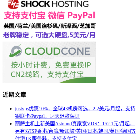
近期文章
justvps优惠10%，全球43机房可选，2.2美元/月起，支持
银联卡/Paypal，14天退款保证
丽萨主机上新美国Astound真家宽VDS：152.1元/月起，
另有双ISP香港/台湾/新加坡/美国/日本/韩国/英国/德国等
住宅TK服务器，支持支付宝