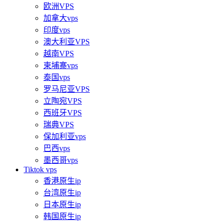
欧洲VPS
加拿大vps
印度vps
澳大利亚VPS
越南VPS
柬埔寨vps
泰国vps
罗马尼亚VPS
立陶宛VPS
西班牙VPS
瑞典VPS
保加利亚vps
巴西vps
墨西哥vps
Tiktok vps
香港原生ip
台湾原生ip
日本原生ip
韩国原生ip