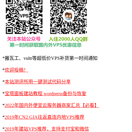
*搬瓦工、vultr等超低价VPS补货第一时间通知
*
欢迎投稿！
*
本站测评所用一键测试代码分享
*
宝塔面板建站教程 wordpress备份与恢复
*
2022年国内外便宜云服务器商家汇总【必看】
*
2019年CN2 GIA往返直连内地VPS推荐
*
2019年建站VPS推荐，支持支付宝和微信