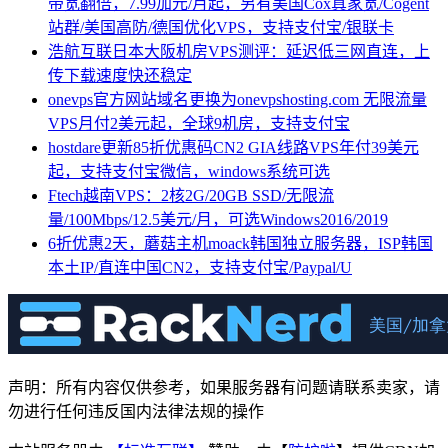
带宽翻倍，7.99加元/月起，另有美国Cox真家宽/Cogent
站群/美国高防/德国优化VPS，支持支付宝/银联卡
浩航互联日本大阪机房VPS测评：延迟低三网直连，上
传下载速度快还稳定
onevps官方网站域名更换为onevpshosting.com 无限流量
VPS月付2美元起，全球9机房，支持支付宝
hostdare更新85折优惠码CN2 GIA线路VPS年付39美元
起，支持支付宝微信，windows系统可选
Ftech越南VPS：2核2G/20GB SSD/无限流
量/100Mbps/12.5美元/月，可选Windows2016/2019
6折优惠2天，蘑菇主机moack韩国独立服务器，ISP韩国
本土IP/直连中国CN2，支持支付宝/Paypal/U
声明：所有内容仅供参考，如果服务器有问题请联系卖家，请
勿进行任何违反国内法律法规的操作