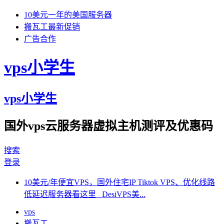
10美元一年的美国服务器
搬瓦工最新促销
广告合作
vps小学生
vps小学生
国外vps云服务器虚拟主机测评及优惠码
搜索
登录
10美元/年便宜VPS，国外住宅IP Tiktok VPS、优化线路
低延迟服务器看这里 DesiVPS美...
vps
搬瓦工