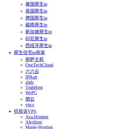
美国原生ip
英国原生ip
德国原生ip
越南原生ip
新加坡原生ip
印尼原生ip
西班牙原生ip
原生住宅ip商家
丽萨主机
OneTechCloud
六六云
IPRaft
zlidc
TmhHost
WePC
荫云
vircs
抗投诉VPS
Ava.Hosting
Alexhost
Maple-Hosting