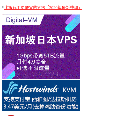
*
比搬瓦工更便宜的VPS「2020年最新整理」