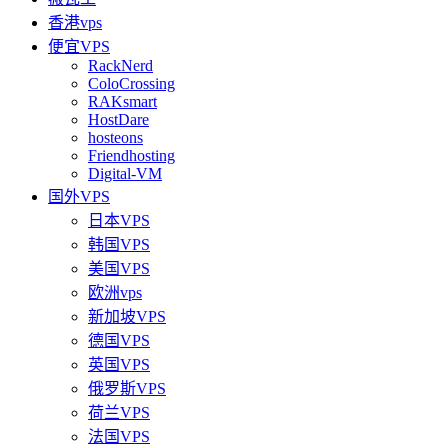
香港vps
便宜VPS
RackNerd
ColoCrossing
RAKsmart
HostDare
hosteons
Friendhosting
Digital-VM
国外VPS
日本VPS
韩国VPS
美国VPS
欧洲vps
新加坡VPS
德国VPS
英国VPS
俄罗斯VPS
荷兰VPS
法国VPS