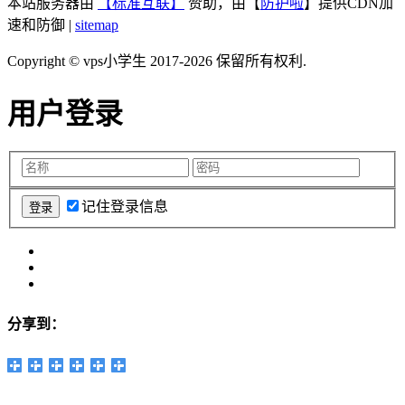
本站服务器由
【标准互联】
赞助，由【
防护啦
】提供CDN加
速和防御 |
sitemap
Copyright © vps小学生 2017-2026 保留所有权利.
用户登录
记住登录信息
分享到：