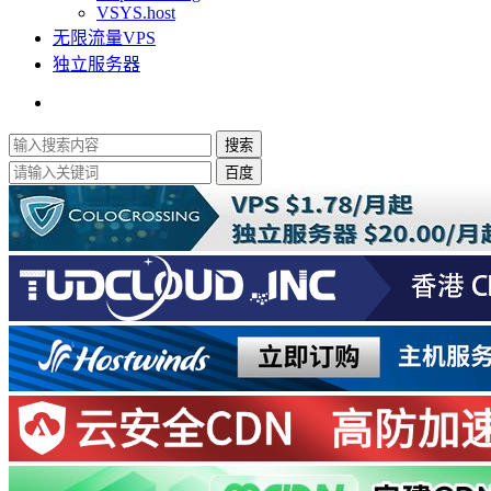
VSYS.host
无限流量VPS
独立服务器