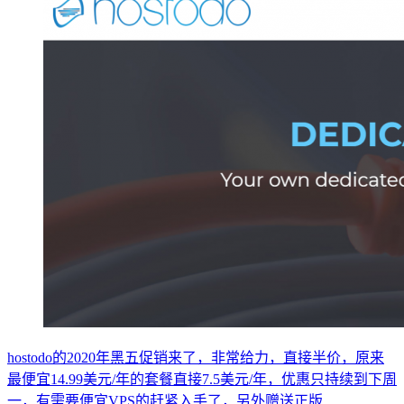
hostodo的2020年黑五促销来了，非常给力，直接半价，原来
最便宜14.99美元/年的套餐直接7.5美元/年，优惠只持续到下周
一，有需要便宜VPS的赶紧入手了，另外赠送正版