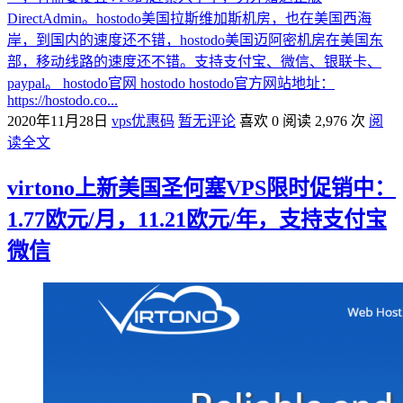
DirectAdmin。hostodo美国拉斯维加斯机房，也在美国西海
岸，到国内的速度还不错，hostodo美国迈阿密机房在美国东
部，移动线路的速度还不错。支持支付宝、微信、银联卡、
paypal。 hostodo官网 hostodo hostodo官方网站地址：
https://hostodo.co...
2020年11月28日
vps优惠码
暂无评论
喜欢 0
阅读 2,976 次
阅
读全文
virtono上新美国圣何塞VPS限时促销中：
1.77欧元/月，11.21欧元/年，支持支付宝
微信