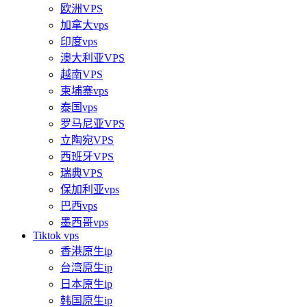
欧洲VPS
加拿大vps
印度vps
澳大利亚VPS
越南VPS
柬埔寨vps
泰国vps
罗马尼亚VPS
立陶宛VPS
西班牙VPS
瑞典VPS
保加利亚vps
巴西vps
墨西哥vps
Tiktok vps
香港原生ip
台湾原生ip
日本原生ip
韩国原生ip