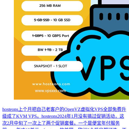
hosteons上个月把自己老客户的OpenVZ虚拟化VPS全部免费升
级成了KVM VPS。hosteons2024年1月没有搞过促销活动，这
次2月中旬了一次上了两个促销套餐。一个是便宜年付服务