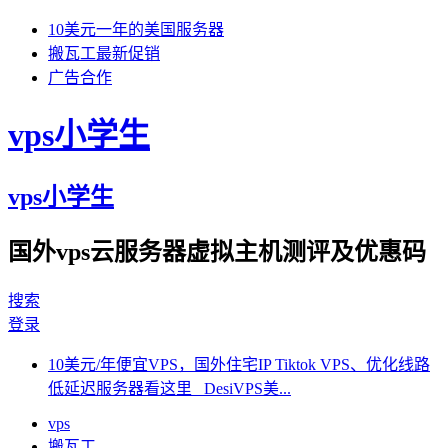
10美元一年的美国服务器
搬瓦工最新促销
广告合作
vps小学生
vps小学生
国外vps云服务器虚拟主机测评及优惠码
搜索
登录
10美元/年便宜VPS，国外住宅IP Tiktok VPS、优化线路
低延迟服务器看这里 DesiVPS美...
vps
搬瓦工