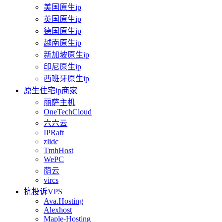
美国原生ip
英国原生ip
德国原生ip
越南原生ip
新加坡原生ip
印尼原生ip
西班牙原生ip
原生住宅ip商家
丽萨主机
OneTechCloud
六六云
IPRaft
zlidc
TmhHost
WePC
荫云
vircs
抗投诉VPS
Ava.Hosting
Alexhost
Maple-Hosting