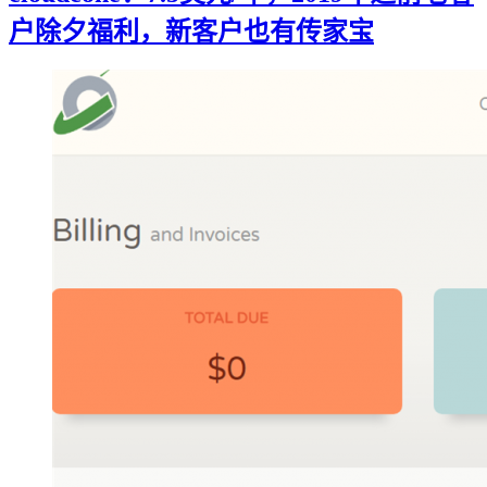
户除夕福利，新客户也有传家宝