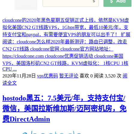
cloudcone的2020年黑色星期五促销正式上线，依然是KVM虚
拟化美国CN2 GT线路VPS，1Gbps带宽，最低10美元/年，支
持支付宝和paypal，有需要便宜VPS的朋友可以出手了！ 扩展
阅读：cloudcone怎么样2020年最新测评：路由已调整，改走
CN2 GT线路 cloudcone官网 cloudcone官方网站地址：
https://cloudcone.com cloudcone优惠促销活动 cloudcone美国
VPS，美国洛杉矶CN2 GT线路，KVM虚拟化： 1核CPU 1核
CPU ...
2020年11月28日
vps优惠码
暂无评论
喜欢 0
阅读 3,520 次
阅
读全文
hostodo黑五：7.5美元/年，支持支付宝/
微信，美国拉斯维加斯/迈阿密机房，免
费DirectAdmin