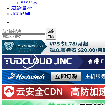
VSYS.host
无限流量VPS
独立服务器