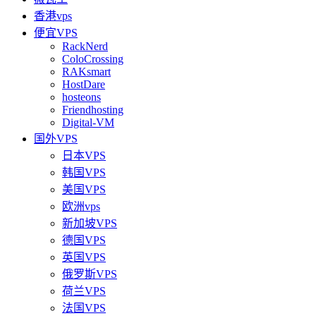
香港vps
便宜VPS
RackNerd
ColoCrossing
RAKsmart
HostDare
hosteons
Friendhosting
Digital-VM
国外VPS
日本VPS
韩国VPS
美国VPS
欧洲vps
新加坡VPS
德国VPS
英国VPS
俄罗斯VPS
荷兰VPS
法国VPS