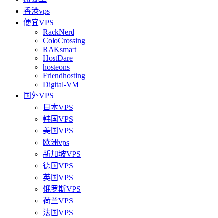
香港vps
便宜VPS
RackNerd
ColoCrossing
RAKsmart
HostDare
hosteons
Friendhosting
Digital-VM
国外VPS
日本VPS
韩国VPS
美国VPS
欧洲vps
新加坡VPS
德国VPS
英国VPS
俄罗斯VPS
荷兰VPS
法国VPS