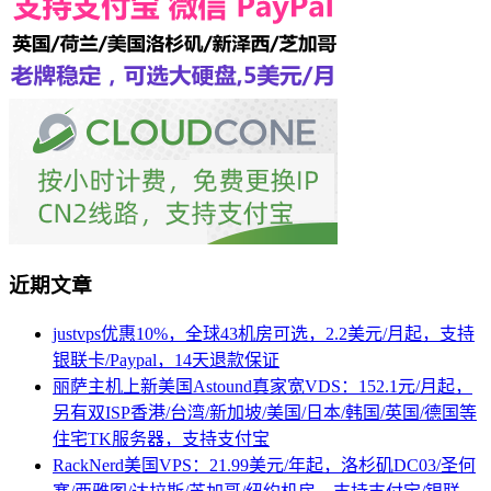
近期文章
justvps优惠10%，全球43机房可选，2.2美元/月起，支持
银联卡/Paypal，14天退款保证
丽萨主机上新美国Astound真家宽VDS：152.1元/月起，
另有双ISP香港/台湾/新加坡/美国/日本/韩国/英国/德国等
住宅TK服务器，支持支付宝
RackNerd美国VPS：21.99美元/年起，洛杉矶DC03/圣何