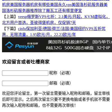
机房
美国服务器机房有哪些
美国永久vps
美国洛杉矶服务器
美
国洛杉矶服务器推荐
除了搬瓦工还有哪里便宜
【上篇】
veesp俄罗斯VPS七折：2.1美元/月起，KVM虚拟化，
北方用户首选，圣彼得堡机房，仅促销7天
【下篇】
cinfu保加利亚/德国/荷兰/法国/美国纽约VPS五折优
惠，无限流量，1.95欧元/月，22.23欧元/年
欢迎留言或者吐槽商家
昵称（必填）
邮箱（必填）
欢迎您评论留言，第一次留言需要输入昵称和邮箱，留言审核
后即可显示。之后再次留言只要不更换电脑或者手机就不需要
再次输入昵称和邮箱，也不需要再次审核！