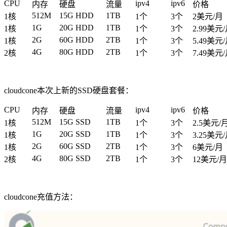
CPU
ipv4
ipv6
内存
硬盘
流量
价格
512M
15G HDD
1TB
1核
1个
3个
2美元/月
1G
20G HDD
1TB
1核
1个
3个
2.99美元
2G
60G HDD
2TB
1核
1个
3个
5.49美元
4G
80G HDD
2TB
2核
1个
3个
7.49美元
cloudcone本次上新的SSD硬盘套餐：
CPU
ipv4
ipv6
内存
硬盘
流量
价格
512M
15G SSD
1TB
1核
1个
3个
2.5美元/
1G
20G SSD
1TB
1核
1个
3个
3.25美元
2G
60G SSD
2TB
1核
1个
3个
6美元/月
4G
80G SSD
2TB
2核
1个
3个
12美元/月
cloudcone充值方法：