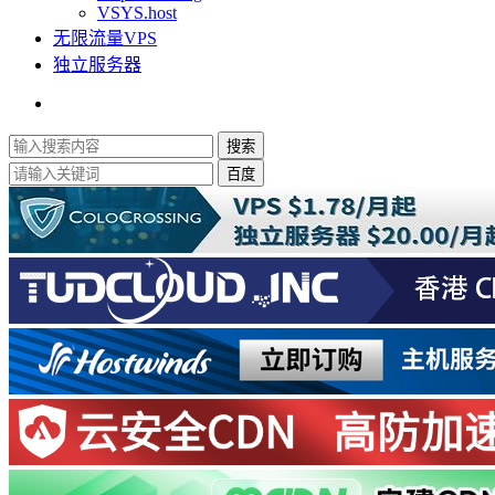
VSYS.host
无限流量VPS
独立服务器