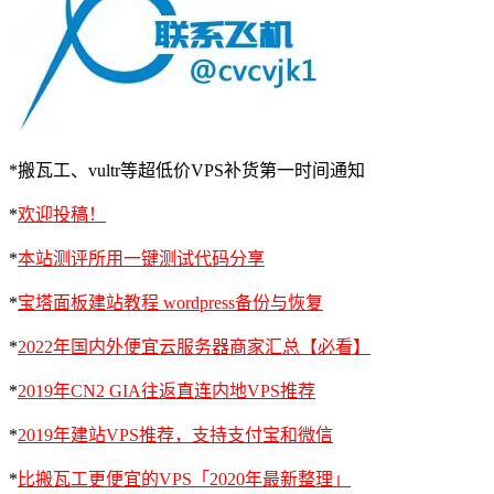
*搬瓦工、vultr等超低价VPS补货第一时间通知
*
欢迎投稿！
*
本站测评所用一键测试代码分享
*
宝塔面板建站教程 wordpress备份与恢复
*
2022年国内外便宜云服务器商家汇总【必看】
*
2019年CN2 GIA往返直连内地VPS推荐
*
2019年建站VPS推荐，支持支付宝和微信
*
比搬瓦工更便宜的VPS「2020年最新整理」