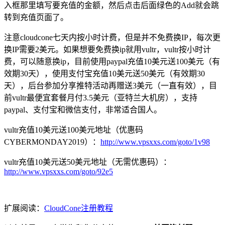
入框那里填写要充值的金额，然后点击后面绿色的Add就会跳
转到充值页面了。
注意cloudcone七天内按小时计费，但是并不免费换IP，每次更
换IP需要2美元。如果想要免费换ip就用vultr，vultr按小时计
费，可以随意换ip，目前使用paypal充值10美元送100美元（有
效期30天），使用支付宝充值10美元送50美元（有效期30
天），后台参加分享推特活动再赠送3美元（一直有效），目
前vultr最便宜套餐月付3.5美元（亚特兰大机房），支持
paypal、支付宝和微信支付，非常适合国人。
vultr充值10美元送100美元地址（优惠码
CYBERMONDAY2019）：
http://www.vpsxxs.com/goto/1v98
vultr充值10美元送50美元地址（无需优惠码）：
http://www.vpsxxs.com/goto/92e5
扩展阅读：
CloudCone注册教程