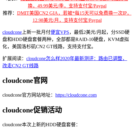
换，49.99美元/季，支持支付宝/Paypal
推荐：
DMIT美国CN2 GIA，若被*每15天可以免费换一次IP，
12.98美元/月，支持支付宝/Paypal
cloudcone
上新一批月付
便宜VPS
，最低2美元/月起，分SSD硬
盘和HDD硬盘套餐两种，全部都是RAID-10硬盘，KVM虚拟
化，美国洛杉矶CN2 GT线路，支持支付宝。
扩展阅读：
cloudcone怎么样2020年最新测评：路由已调整，
改走CN2 GT线路
cloudcone官网
cloudcone官方网站地址：
https://cloudcone.com
cloudcone促销活动
cloudcone本次上新的HDD硬盘套餐：