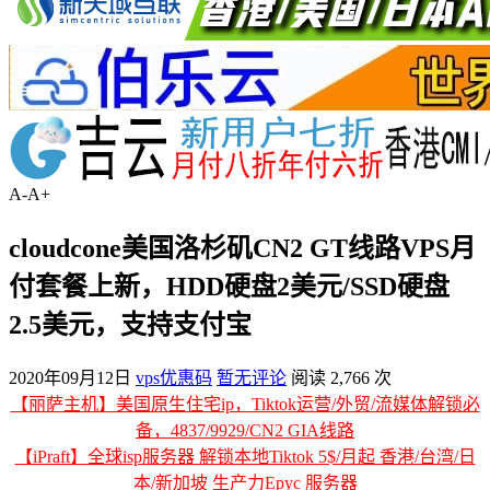
A-
A+
cloudcone美国洛杉矶CN2 GT线路VPS月
付套餐上新，HDD硬盘2美元/SSD硬盘
2.5美元，支持支付宝
2020年09月12日
vps优惠码
暂无评论
阅读 2,766 次
【丽萨主机】美国原生住宅ip，Tiktok运营/外贸/流媒体解锁必
备，4837/9929/CN2 GIA线路
【iPraft】全球isp服务器 解锁本地Tiktok 5$/月起 香港/台湾/日
本/新加坡 生产力Epyc 服务器