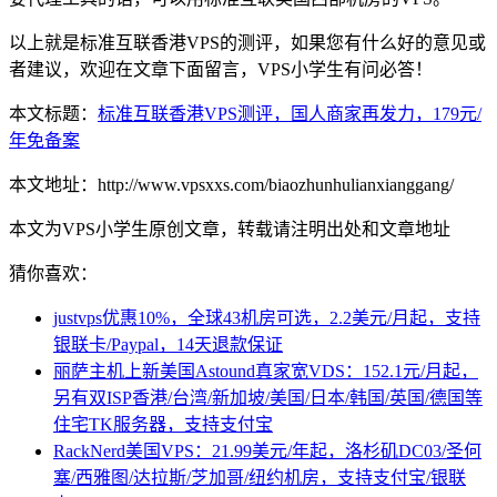
以上就是标准互联香港VPS的测评，如果您有什么好的意见或
者建议，欢迎在文章下面留言，VPS小学生有问必答！
本文标题：
标准互联香港VPS测评，国人商家再发力，179元/
年免备案
本文地址：http://www.vpsxxs.com/biaozhunhulianxianggang/
本文为VPS小学生原创文章，转载请注明出处和文章地址
猜你喜欢：
justvps优惠10%，全球43机房可选，2.2美元/月起，支持
银联卡/Paypal，14天退款保证
丽萨主机上新美国Astound真家宽VDS：152.1元/月起，
另有双ISP香港/台湾/新加坡/美国/日本/韩国/英国/德国等
住宅TK服务器，支持支付宝
RackNerd美国VPS：21.99美元/年起，洛杉矶DC03/圣何
塞/西雅图/达拉斯/芝加哥/纽约机房，支持支付宝/银联