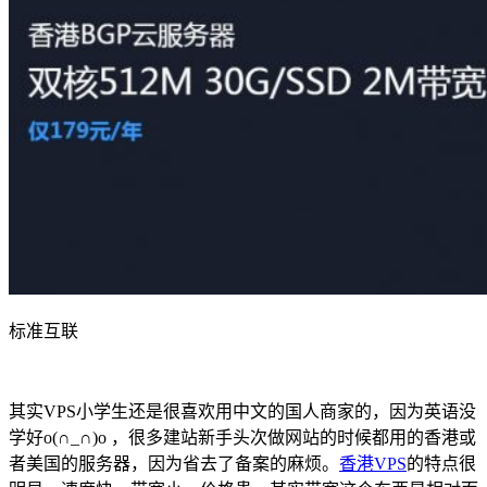
标准互联
其实VPS小学生还是很喜欢用中文的国人商家的，因为英语没
学好o(∩_∩)o ，很多建站新手头次做网站的时候都用的香港或
者美国的服务器，因为省去了备案的麻烦。
香港VPS
的特点很