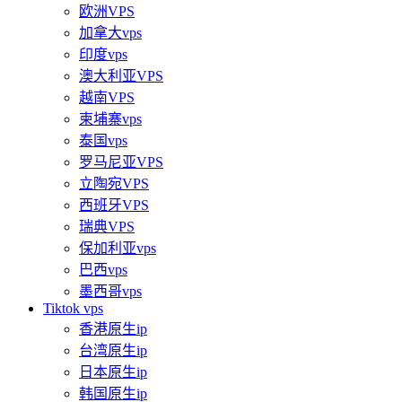
欧洲VPS
加拿大vps
印度vps
澳大利亚VPS
越南VPS
柬埔寨vps
泰国vps
罗马尼亚VPS
立陶宛VPS
西班牙VPS
瑞典VPS
保加利亚vps
巴西vps
墨西哥vps
Tiktok vps
香港原生ip
台湾原生ip
日本原生ip
韩国原生ip