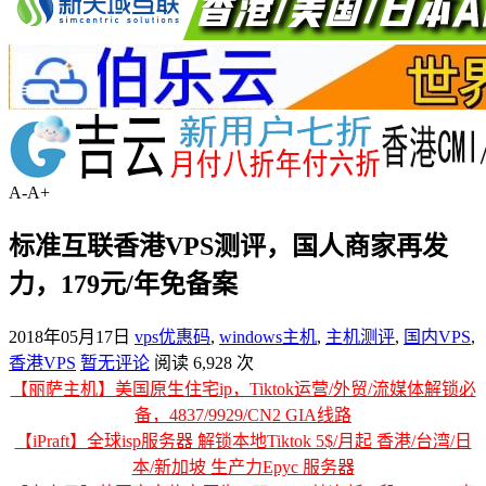
A-
A+
标准互联香港VPS测评，国人商家再发
力，179元/年免备案
2018年05月17日
vps优惠码
,
windows主机
,
主机测评
,
国内VPS
,
香港VPS
暂无评论
阅读 6,928 次
【丽萨主机】美国原生住宅ip，Tiktok运营/外贸/流媒体解锁必
备，4837/9929/CN2 GIA线路
【iPraft】全球isp服务器 解锁本地Tiktok 5$/月起 香港/台湾/日
本/新加坡 生产力Epyc 服务器