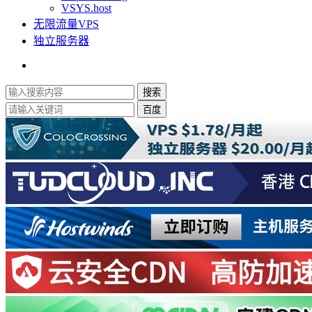
VSYS.host
无限流量VPS
独立服务器