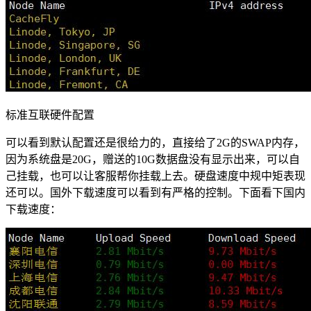
标准互联硬件配置
可以看到默认配置还是很给力的，直接给了2G的SWAP内存，
因为系统盘是20G，赠送的10G数据盘没有显示出来，可以自
己挂载，也可以让客服帮你挂载上去。硬盘速度中规中矩表现
还可以。国外下载速度可以看到有严格的控制。下面看下国内
下载速度：