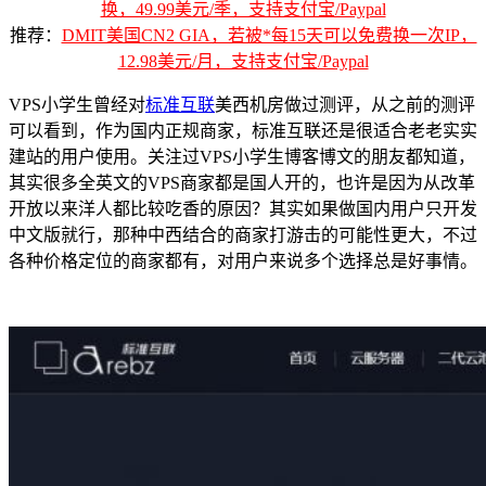
换，49.99美元/季，支持支付宝/Paypal
推荐：
DMIT美国CN2 GIA，若被*每15天可以免费换一次IP，
12.98美元/月，支持支付宝/Paypal
VPS小学生曾经对
标准互联
美西机房做过测评，从之前的测评
可以看到，作为国内正规商家，标准互联还是很适合老老实实
建站的用户使用。关注过VPS小学生博客博文的朋友都知道，
其实很多全英文的VPS商家都是国人开的，也许是因为从改革
开放以来洋人都比较吃香的原因？其实如果做国内用户只开发
中文版就行，那种中西结合的商家打游击的可能性更大，不过
各种价格定位的商家都有，对用户来说多个选择总是好事情。