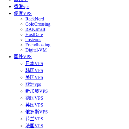
香港vps
便宜VPS
RackNerd
ColoCrossing
RAKsmart
HostDare
hosteons
Friendhosting
Digital-VM
国外VPS
日本VPS
韩国VPS
美国VPS
欧洲vps
新加坡VPS
德国VPS
英国VPS
俄罗斯VPS
荷兰VPS
法国VPS