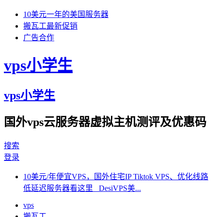
10美元一年的美国服务器
搬瓦工最新促销
广告合作
vps小学生
vps小学生
国外vps云服务器虚拟主机测评及优惠码
搜索
登录
10美元/年便宜VPS，国外住宅IP Tiktok VPS、优化线路
低延迟服务器看这里 DesiVPS美...
vps
搬瓦工