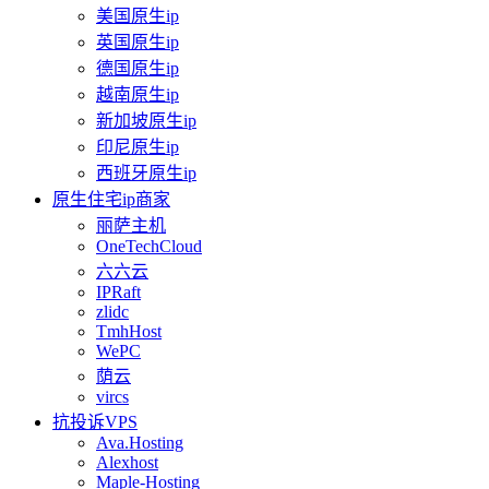
美国原生ip
英国原生ip
德国原生ip
越南原生ip
新加坡原生ip
印尼原生ip
西班牙原生ip
原生住宅ip商家
丽萨主机
OneTechCloud
六六云
IPRaft
zlidc
TmhHost
WePC
荫云
vircs
抗投诉VPS
Ava.Hosting
Alexhost
Maple-Hosting