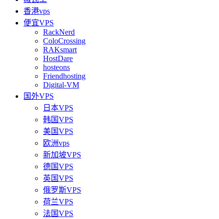
香港vps
便宜VPS
RackNerd
ColoCrossing
RAKsmart
HostDare
hosteons
Friendhosting
Digital-VM
国外VPS
日本VPS
韩国VPS
美国VPS
欧洲vps
新加坡VPS
德国VPS
英国VPS
俄罗斯VPS
荷兰VPS
法国VPS