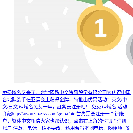
免费域名又来了，台湾网路中文资讯股份有限公司为庆祝中国
台北队选手在亚运会上获得金牌，特推出优惠活动：英文/中
文/日文.tw域名免费一年，赶紧去注册吧！ 免费.tw域名 活动
介绍http://www.vpsxxs.com/goto/nbie 首先需要注册一个新账
户，繁体中文相信大家也都认识，点击右上角的“注册” 注册
账户 注意，电话一栏不要改，还用台湾本地电话，随便填写9