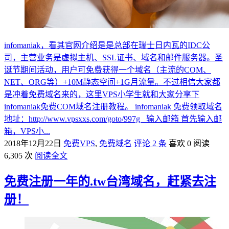
infomaniak，看其官网介绍是是总部在瑞士日内瓦的IDC公
司，主营业务是虚拟主机、SSL证书、域名和邮件服务器。圣
诞节期间活动，用户可免费获得一个域名（主流的COM、
NET、ORG等）+10M静态空间+1G月流量。不过相信大家都
是冲着免费域名来的，这里VPS小学生就和大家分享下
infomaniak免费COM域名注册教程。 infomaniak 免费领取域名
地址：http://www.vpsxxs.com/goto/997g 输入邮箱 首先输入邮
箱，VPS小...
2018年12月22日
免费VPS
,
免费域名
评论 2 条
喜欢 0
阅读
6,305 次
阅读全文
免费注册一年的.tw台湾域名，赶紧去注
册！