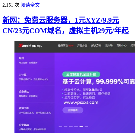
2,151 次
阅读全文
新网：免费云服务器，1元XYZ/9.9元
CN/23元COM域名，虚拟主机29元/年起