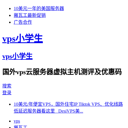
10美元一年的美国服务器
搬瓦工最新促销
广告合作
vps小学生
vps小学生
国外vps云服务器虚拟主机测评及优惠码
搜索
登录
10美元/年便宜VPS，国外住宅IP Tiktok VPS、优化线路
低延迟服务器看这里 DesiVPS美...
vps
搬瓦工