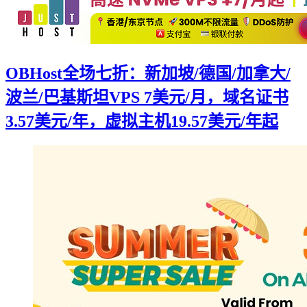
OBHost全场七折：新加坡/德国/加拿大/
波兰/巴基斯坦VPS 7美元/月，域名证书
3.57美元/年，虚拟主机19.57美元/年起