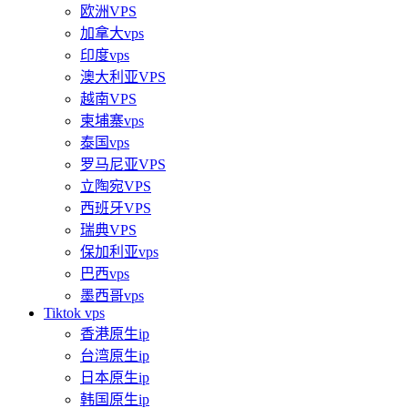
欧洲VPS
加拿大vps
印度vps
澳大利亚VPS
越南VPS
柬埔寨vps
泰国vps
罗马尼亚VPS
立陶宛VPS
西班牙VPS
瑞典VPS
保加利亚vps
巴西vps
墨西哥vps
Tiktok vps
香港原生ip
台湾原生ip
日本原生ip
韩国原生ip