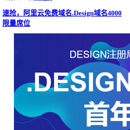
速抢，阿里云免费域名.Design域名4000
限量席位