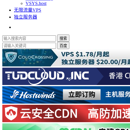
VSYS.host
无限流量VPS
独立服务器