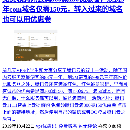
年com域名仅需150元，转入过来的域名
也可以用优惠卷
前几天VPS小学生和大家分享了腾讯云的双十一活动，除了国
内云服务器最便宜的88元一年，到5M带宽的998元三年高性价
比服务器之外，腾讯云还有满减红包，红包诚意很足，里面最
有诚意的优惠卷是满300减150、满150减75、满50减25，而且
无门槛，什么服务都可以用，诚意满满啊！ 活动地址：腾讯
云11.11智惠上云提前购 免费领腾讯云满300减150优惠卷 点击
上面的链接地址，然后使用自己的微信或者QQ登录腾讯云之
后直...
2019年10月22日
vps优惠码
,
免费域名
暂无评论
喜欢 0
阅读