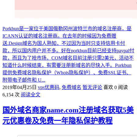
Porkbun是一家位于美国俄勒冈州波特兰市的域名注册商，是
ICANN认证的域名注册商。在去年的时候因为免费赠
送.Design域名为国人熟知，不过因为当时只支持信用卡付
款，所以国内用户并不多。好在porkbun目前已经支持paypal付
款，而且为了抢市场，COM域名目前注册只需2美元，活动不
知道什么时候结束，有需要注册新域名的尽快入手。Porkbun
提供免费域名隐私保护（Whois隐私保护）、免费SSL证书、
附带电子邮件和 U...
2019年04月25日
vps优惠码
,
免费域名
暂无评论
喜欢 0
阅读
6,154 次
阅读全文
国外域名商家name.com注册域名获取5美
元优惠卷及免费一年隐私保护教程