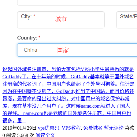
说起国外域名注册商，恐怕大家包括VPS小学生最熟悉的就是
GoDaddy了，在十年前的时候，GoDaddy基本就等于国外域名
注册商的代名词了，中国用户也给起了个外号叫狗爹。估计是
因为在中国赚不少钱了，GoDaddy推出了中国站，而且价格还
暴涨，最要命的是出过大纠纷，对中国用户的域名保护非常
差，现在基本没几个用户了。这时候name.com就进入了国人
的视线。 name.com也是老牌的国外域名注册商，中国用户也
很多，虽...
2019年01月29日
vps优惠码
,
VPS教程
,
免费域名
暂无评论
喜欢
0
阅读 5,668 次
阅读全文