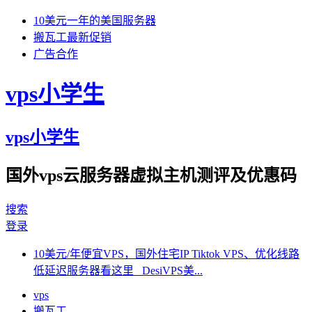
10美元一年的美国服务器
搬瓦工最新促销
广告合作
vps小学生
vps小学生
国外vps云服务器虚拟主机测评及优惠码
搜索
登录
10美元/年便宜VPS，国外住宅IP Tiktok VPS、优化线路
低延迟服务器看这里 DesiVPS美...
vps
搬瓦工