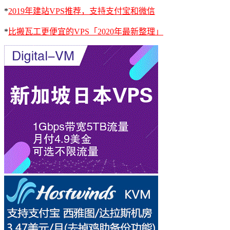
*
2019年建站VPS推荐，支持支付宝和微信
*
比搬瓦工更便宜的VPS「2020年最新整理」