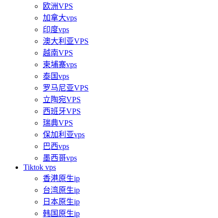
欧洲VPS
加拿大vps
印度vps
澳大利亚VPS
越南VPS
柬埔寨vps
泰国vps
罗马尼亚VPS
立陶宛VPS
西班牙VPS
瑞典VPS
保加利亚vps
巴西vps
墨西哥vps
Tiktok vps
香港原生ip
台湾原生ip
日本原生ip
韩国原生ip