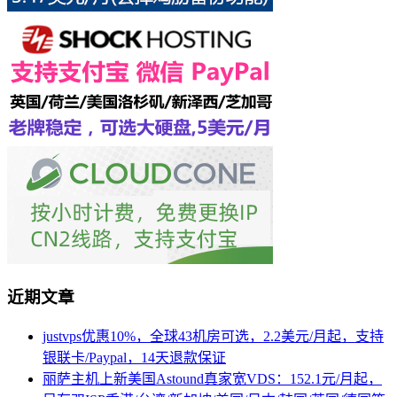
近期文章
justvps优惠10%，全球43机房可选，2.2美元/月起，支持
银联卡/Paypal，14天退款保证
丽萨主机上新美国Astound真家宽VDS：152.1元/月起，