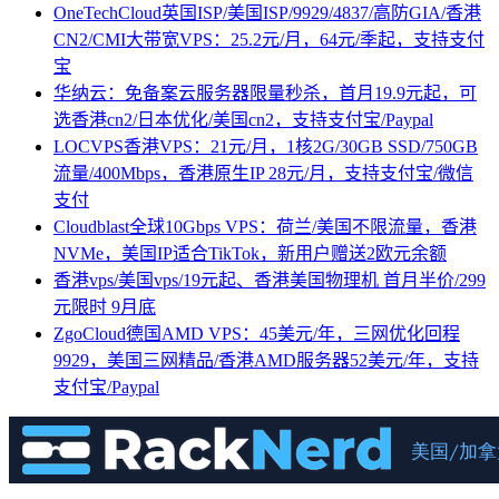
OneTechCloud英国ISP/美国ISP/9929/4837/高防GIA/香港
CN2/CMI大带宽VPS：25.2元/月，64元/季起，支持支付
宝
华纳云：免备案云服务器限量秒杀，首月19.9元起，可
选香港cn2/日本优化/美国cn2，支持支付宝/Paypal
LOCVPS香港VPS：21元/月，1核2G/30GB SSD/750GB
流量/400Mbps，香港原生IP 28元/月，支持支付宝/微信
支付
Cloudblast全球10Gbps VPS：荷兰/美国不限流量，香港
NVMe，美国IP适合TikTok，新用户赠送2欧元余额
香港vps/美国vps/19元起、香港美国物理机 首月半价/299
元限时 9月底
ZgoCloud德国AMD VPS：45美元/年，三网优化回程
9929，美国三网精品/香港AMD服务器52美元/年，支持
支付宝/Paypal