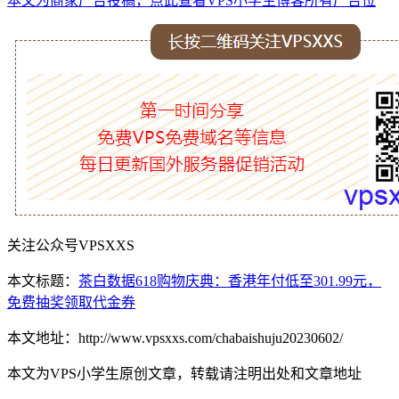
本文为商家广告投稿，点此查看VPS小学生博客所有广告位
关注公众号VPSXXS
本文标题：
茶白数据618购物庆典：香港年付低至301.99元，
免费抽奖领取代金券
本文地址：http://www.vpsxxs.com/chabaishuju20230602/
本文为VPS小学生原创文章，转载请注明出处和文章地址