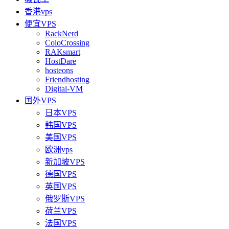
香港vps
便宜VPS
RackNerd
ColoCrossing
RAKsmart
HostDare
hosteons
Friendhosting
Digital-VM
国外VPS
日本VPS
韩国VPS
美国VPS
欧洲vps
新加坡VPS
德国VPS
英国VPS
俄罗斯VPS
荷兰VPS
法国VPS