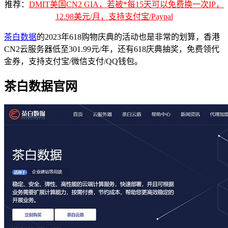
推荐：
DMIT美国CN2 GIA，若被*每15天可以免费换一次IP，
12.98美元/月，支持支付宝/Paypal
茶白数据
的2023年618购物庆典的活动也是非常的划算，香港
CN2云服务器低至301.99元/年，还有618庆典抽奖，免费领代
金券，支持支付宝/微信支付/QQ钱包。
茶白数据官网