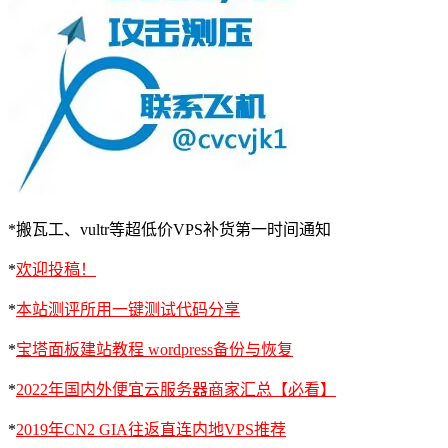
*搬瓦工、vultr等超低价VPS补货第一时间通知
*
欢迎投稿！
*
本站测评所用一键测试代码分享
*
宝塔面板建站教程 wordpress备份与恢复
*
2022年国内外便宜云服务器商家汇总【必看】
*
2019年CN2 GIA往返直连内地VPS推荐