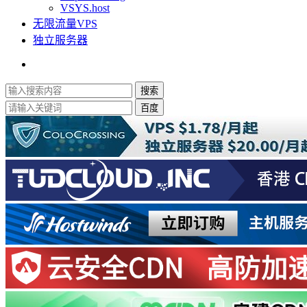
VSYS.host
无限流量VPS
独立服务器