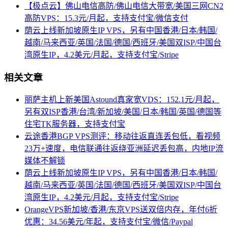
【极点云】佛山电信高防/佛山电信大带宽/美国三网CN2
高防VPS：15.3元/月起，支持支付宝/微信支付
荫云上线新加坡原生IP VPS，另有中国香港/日本/韩国/
越南/马来西亚/英国/法国/德国/西班牙/美国双ISP/中国台
湾原生IP，4.2美元/月起，支持支付宝/Stripe
相关文章
丽萨主机上新美国Astound真家宽VDS：152.1元/月起，
另有双ISP香港/台湾/新加坡/美国/日本/韩国/英国/德国等
住宅TK服务器，支持支付宝
云途香港BGP VPS测评：移动往返直连丢包低，看视频
23万+速度，电信联通往返绕亚洲延迟丢包高，内地IP流
媒体不解锁
荫云上线新加坡原生IP VPS，另有中国香港/日本/韩国/
越南/马来西亚/英国/法国/德国/西班牙/美国双ISP/中国台
湾原生IP，4.2美元/月起，支持支付宝/Stripe
OrangeVPS新加坡/香港/东京VPS送双倍内存，年付6折
优惠：34.56美元/年起，支持支付宝/微信/Paypal