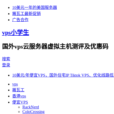
10美元一年的美国服务器
搬瓦工最新促销
广告合作
vps小学生
国外vps云服务器虚拟主机测评及优惠码
搜索
登录
10美元/年便宜VPS，国外住宅IP Tiktok VPS、优化线路低
vps
搬瓦工
香港vps
便宜VPS
RackNerd
ColoCrossing