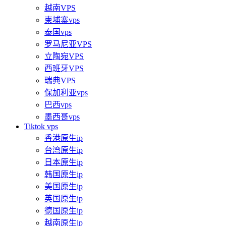
越南VPS
柬埔寨vps
泰国vps
罗马尼亚VPS
立陶宛VPS
西班牙VPS
瑞典VPS
保加利亚vps
巴西vps
墨西哥vps
Tiktok vps
香港原生ip
台湾原生ip
日本原生ip
韩国原生ip
美国原生ip
英国原生ip
德国原生ip
越南原生ip