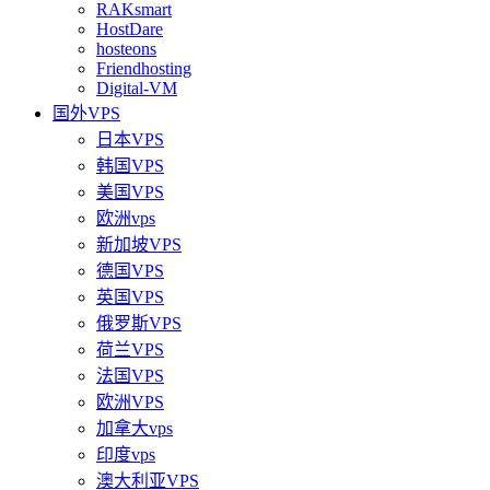
RAKsmart
HostDare
hosteons
Friendhosting
Digital-VM
国外VPS
日本VPS
韩国VPS
美国VPS
欧洲vps
新加坡VPS
德国VPS
英国VPS
俄罗斯VPS
荷兰VPS
法国VPS
欧洲VPS
加拿大vps
印度vps
澳大利亚VPS