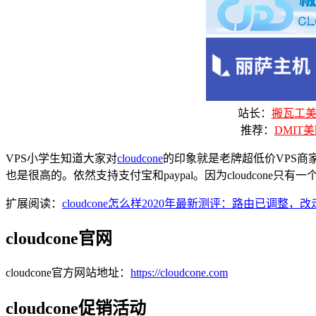
站长：
搬瓦工美国
推荐：
DMIT美
VPS小学生知道大家对
cloudcone
的印象就是老牌超低价VPS商家
也是很高的。依然支持支付宝和paypal。因为cloudcone只
扩展阅读：
cloudcone怎么样2020年最新测评：路由已调整，改
cloudcone官网
cloudcone官方网站地址：
https://cloudcone.com
cloudcone促销活动