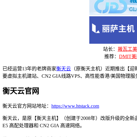
站长：
搬瓦工美国
推荐：
DMIT美
已经运营13年的老牌商家
衡天云
（原衡天主机）近期推出【迎新
要虚拟主机建站、CN2 GIA线路VPS、高性能香港/美国物
衡天云官网
衡天云官方网站地址：
https://www.htstack.com
衡天云，是原【衡天主机】（创建于2008年）改版升级的全新
E5 高配处理器和 CN2 GIA 高速网络。