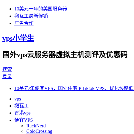
10美元一年的美国服务器
搬瓦工最新促销
广告合作
vps小学生
国外vps云服务器虚拟主机测评及优惠码
搜索
登录
10美元/年便宜VPS，国外住宅IP Tiktok VPS、优化线路低
vps
搬瓦工
香港vps
便宜VPS
RackNerd
ColoCrossing