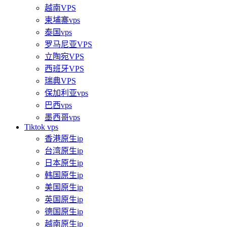
越南VPS
柬埔寨vps
泰国vps
罗马尼亚VPS
立陶宛VPS
西班牙VPS
瑞典VPS
保加利亚vps
巴西vps
墨西哥vps
Tiktok vps
香港原生ip
台湾原生ip
日本原生ip
韩国原生ip
美国原生ip
英国原生ip
德国原生ip
越南原生ip