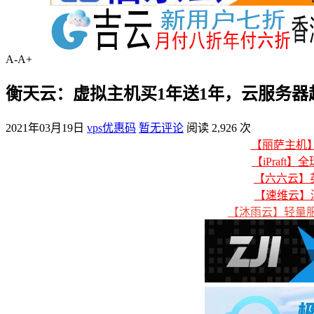
A-
A+
衡天云：虚拟主机买1年送1年，云服务器
2021年03月19日
vps优惠码
暂无评论
阅读 2,926 次
【丽萨主机】美
【iPraft】
【六六云】英
【速维云】
【沐雨云】轻量服务器