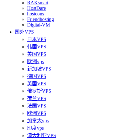
RAKsmart
HostDare
hosteons
Friendhosting
Digital-VM
国外VPS
日本VPS
韩国VPS
美国VPS
欧洲vps
新加坡VPS
德国VPS
英国VPS
俄罗斯VPS
荷兰VPS
法国VPS
欧洲VPS
加拿大vps
印度vps
澳大利亚VPS