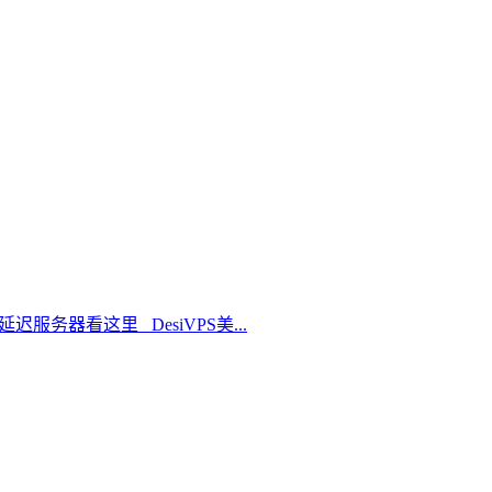
延迟服务器看这里 DesiVPS美...