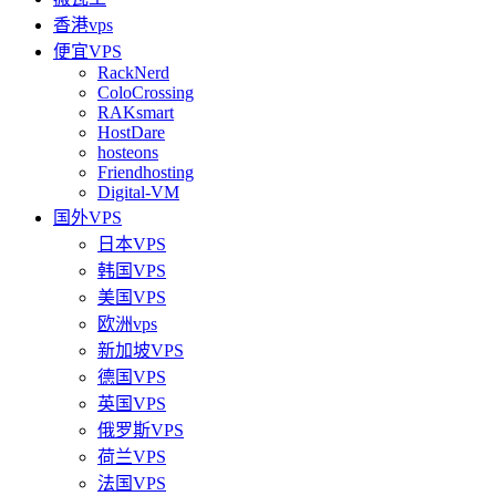
香港vps
便宜VPS
RackNerd
ColoCrossing
RAKsmart
HostDare
hosteons
Friendhosting
Digital-VM
国外VPS
日本VPS
韩国VPS
美国VPS
欧洲vps
新加坡VPS
德国VPS
英国VPS
俄罗斯VPS
荷兰VPS
法国VPS