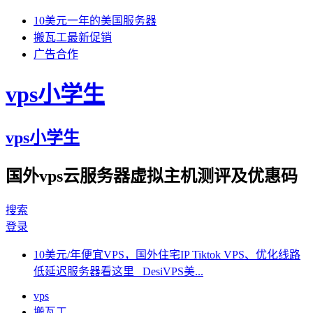
10美元一年的美国服务器
搬瓦工最新促销
广告合作
vps小学生
vps小学生
国外vps云服务器虚拟主机测评及优惠码
搜索
登录
10美元/年便宜VPS，国外住宅IP Tiktok VPS、优化线路
低延迟服务器看这里 DesiVPS美...
vps
搬瓦工