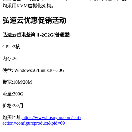
均采用KVM虚拟化架构。
弘速云优惠促销活动
弘速云香港荃湾Ⅱ-2C2G(普通型)
CPU:2核
内存:2G
硬盘: Windows50/Linux30+30G
带宽:10M/20M
流量:300G
价格:28/月
购买地址:
https://www.hosuyun.com/cart?
action=configureproduct&pid=69