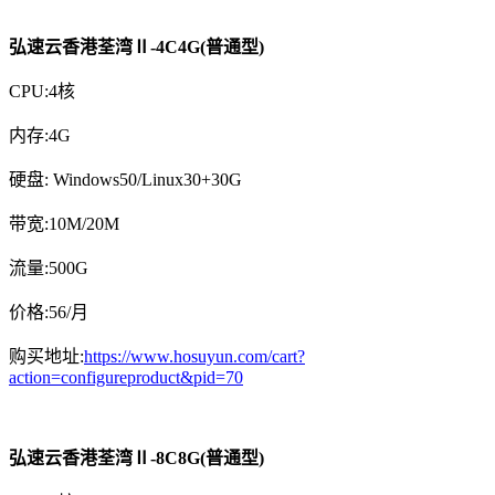
弘速云香港荃湾Ⅱ-4C4G(普通型)
CPU:4核
内存:4G
硬盘: Windows50/Linux30+30G
带宽:10M/20M
流量:500G
价格:56/月
购买地址:
https://www.hosuyun.com/cart?
action=configureproduct&pid=70
弘速云香港荃湾Ⅱ-8C8G(普通型)