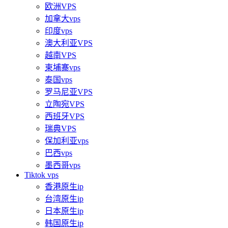
欧洲VPS
加拿大vps
印度vps
澳大利亚VPS
越南VPS
柬埔寨vps
泰国vps
罗马尼亚VPS
立陶宛VPS
西班牙VPS
瑞典VPS
保加利亚vps
巴西vps
墨西哥vps
Tiktok vps
香港原生ip
台湾原生ip
日本原生ip
韩国原生ip