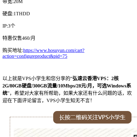
带宽:20M
硬盘:1THDD
IP:3个
特惠仅售460/月
购买地址:
https://www.hosuyun.com/cart?
action=configureproduct&pid=75
以上就是VPS小学生和您分享的“
弘速云香港VPS：2核
2G/80GB硬盘/300GB流量/10Mbps/28元/月，可选Windows系
统
”，希望对大家有所帮助，如果大家还有什么问题的话，欢
迎在下面评论留言，VPS小学生知无不言！