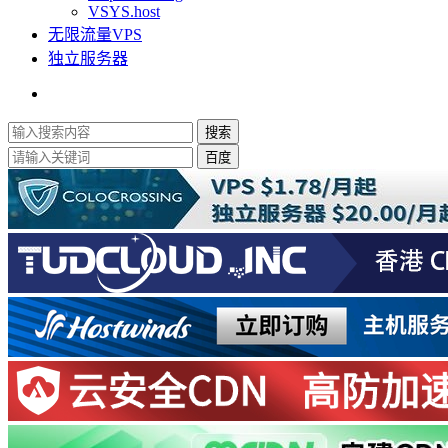
VSYS.host
无限流量VPS
独立服务器