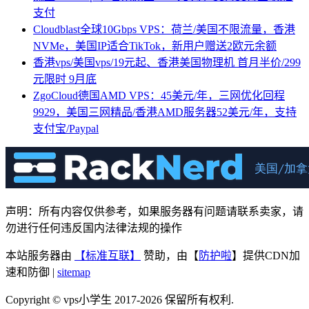
支付
Cloudblast全球10Gbps VPS：荷兰/美国不限流量，香港
NVMe，美国IP适合TikTok，新用户赠送2欧元余额
香港vps/美国vps/19元起、香港美国物理机 首月半价/299
元限时 9月底
ZgoCloud德国AMD VPS：45美元/年，三网优化回程
9929，美国三网精品/香港AMD服务器52美元/年，支持
支付宝/Paypal
声明：所有内容仅供参考，如果服务器有问题请联系卖家，请
勿进行任何违反国内法律法规的操作
本站服务器由
【标准互联】
赞助，由【
防护啦
】提供CDN加
速和防御 |
sitemap
Copyright © vps小学生 2017-2026 保留所有权利.