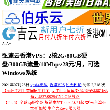
A-
A+
弘速云香港VPS：2核2G/80GB硬
盘/300GB流量/10Mbps/28元/月，可选
Windows系统
2021年07月26日
vps优惠码
,
香港VPS
暂无评论
阅读 2,218 次
【丽萨主机】美国原生住宅ip，Tiktok运营/外贸/流媒体解锁必
备，4837/9929/CN2 GIA线路
【iPraft】全球isp服务器 解锁本地Tiktok 5$/月起 香港/台湾/日
本/新加坡 生产力Epyc 服务器