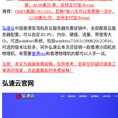
换，49.99美元/季，支持支付宝/Paypal
推荐：
DMIT美国CN2 GIA，若被*每15天可以免费换一次IP，
12.98美元/月，支持支付宝/Paypal
弘速云
中国香港荃湾机房云服务器优惠促销中，全部都是云服
务器配置，可以自定义CPU、内存、硬盘、流量、带宽等大
小。可选windows系统，包括windows7/10/11/2008/2012/2016，
可选的版本比较多，另外弘速云本次还促销一款香港沙田机房
物理机，有需要
香港vps
和香港物理机的都可以入手一试。
注意：本文为商家免费投稿，仅供参考，如有任何疑问请发工
单询问商家，点此查看如何免费投稿！
弘速云官网