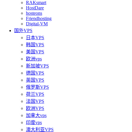
RAKsmart
HostDare
hosteons
Friendhosting
Digital-VM
国外VPS
日本VPS
韩国VPS
美国VPS
欧洲vps
新加坡VPS
德国VPS
英国VPS
俄罗斯VPS
荷兰VPS
法国VPS
欧洲VPS
加拿大vps
印度vps
澳大利亚VPS