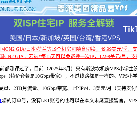
CN2 GIA/日本/荷兰等19个机房可随意切换，49.99美元/季，支持
国CN2 GIA，若被*每15天可以免费换一次IP，12.98美元/月，支持
都测评过了，目前（2025年8月）只有斯波坎机房VPS小学生没
（特价套餐是10Gbps带宽），不过线路都是一样的。VPS小学
、2TB月流量、10Gbps带宽、1个IPv4、3美元/月（支持支付宝/
言
您的订单号，没有LET账号的也可以在本文末尾直接留言，VP