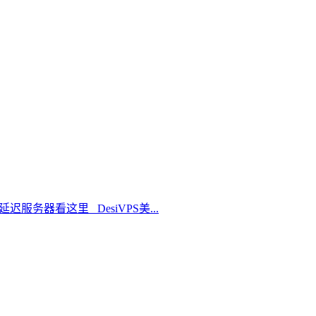
延迟服务器看这里 DesiVPS美...