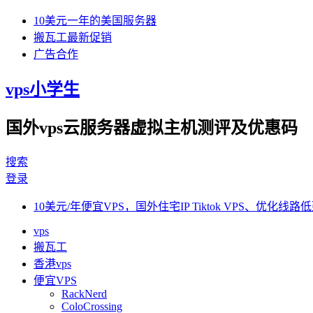
10美元一年的美国服务器
搬瓦工最新促销
广告合作
vps小学生
国外vps云服务器虚拟主机测评及优惠码
搜索
登录
10美元/年便宜VPS，国外住宅IP Tiktok VPS、优化线路低
vps
搬瓦工
香港vps
便宜VPS
RackNerd
ColoCrossing