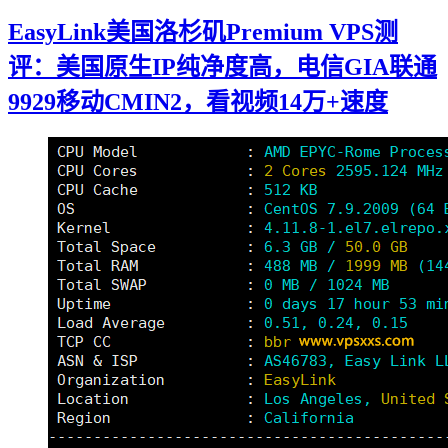
EasyLink美国洛杉矶Premium VPS测
评：美国原生IP纯净度高，电信GIA联通
9929移动CMIN2，看视频14万+速度