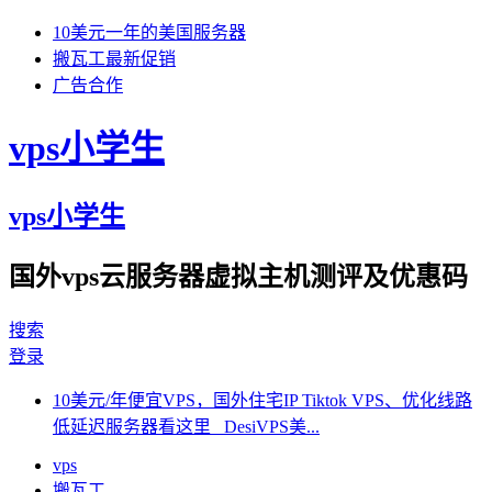
10美元一年的美国服务器
搬瓦工最新促销
广告合作
vps小学生
vps小学生
国外vps云服务器虚拟主机测评及优惠码
搜索
登录
10美元/年便宜VPS，国外住宅IP Tiktok VPS、优化线路
低延迟服务器看这里 DesiVPS美...
vps
搬瓦工