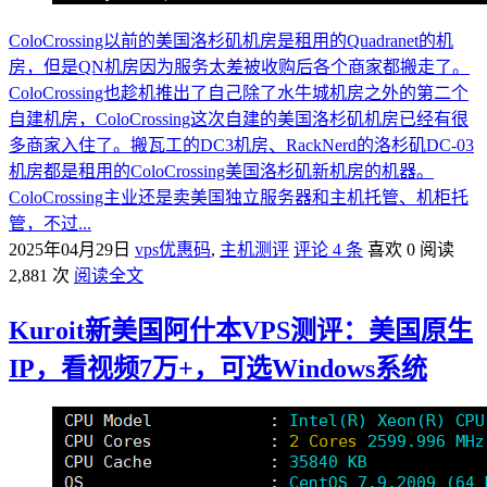
ColoCrossing以前的美国洛杉矶机房是租用的Quadranet的机
房，但是QN机房因为服务太差被收购后各个商家都搬走了。
ColoCrossing也趁机推出了自己除了水牛城机房之外的第二个
自建机房，ColoCrossing这次自建的美国洛杉矶机房已经有很
多商家入住了。搬瓦工的DC3机房、RackNerd的洛杉矶DC-03
机房都是租用的ColoCrossing美国洛杉矶新机房的机器。
ColoCrossing主业还是卖美国独立服务器和主机托管、机柜托
管，不过...
2025年04月29日
vps优惠码
,
主机测评
评论 4 条
喜欢 0
阅读
2,881 次
阅读全文
Kuroit新美国阿什本VPS测评：美国原生
IP，看视频7万+，可选Windows系统