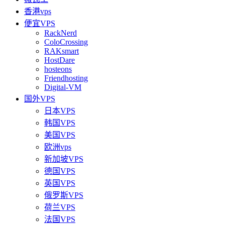
香港vps
便宜VPS
RackNerd
ColoCrossing
RAKsmart
HostDare
hosteons
Friendhosting
Digital-VM
国外VPS
日本VPS
韩国VPS
美国VPS
欧洲vps
新加坡VPS
德国VPS
英国VPS
俄罗斯VPS
荷兰VPS
法国VPS