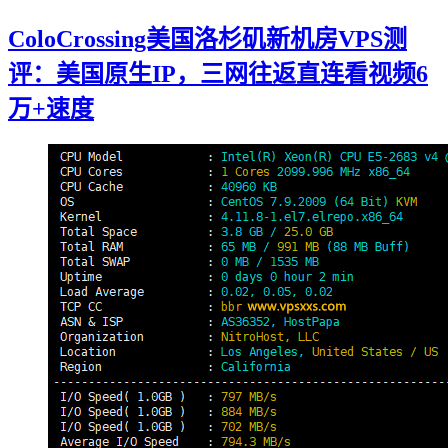
ColoCrossing美国洛杉矶新机房VPS测
评：美国原生IP，三网往返直连看视频6
万+速度