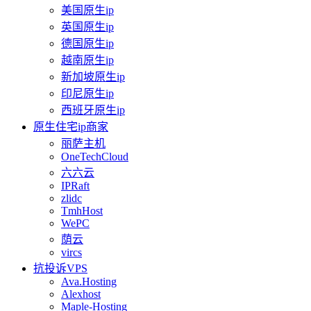
美国原生ip
英国原生ip
德国原生ip
越南原生ip
新加坡原生ip
印尼原生ip
西班牙原生ip
原生住宅ip商家
丽萨主机
OneTechCloud
六六云
IPRaft
zlidc
TmhHost
WePC
荫云
vircs
抗投诉VPS
Ava.Hosting
Alexhost
Maple-Hosting