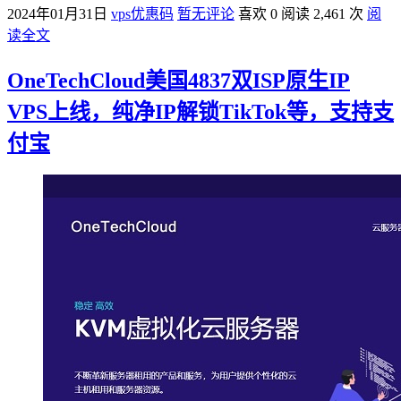
2024年01月31日
vps优惠码
暂无评论
喜欢 0
阅读 2,461 次
阅
读全文
OneTechCloud美国4837双ISP原生IP
VPS上线，纯净IP解锁TikTok等，支持支
付宝