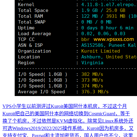
VPS小学生以前测评过Kuroit美国阿什本机房，不过这个月
Kuroit把自己的美国阿什本的网络切换到CosmicGuard，等于
换了个机房，不过依然是KVM虚拟化，除常见Linux系统外还
可选Windows2019/2022/2025操作系统。Kuroit因为机房多，又
支持支付宝、Paypal和主流加密货币，国人用户也不少，这里