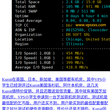
Kuroit在英国、日本、新加坡、美国等都有机房，其中VPS小
学生已经测评过Kuroit美国洛杉矶、阿什本机房，这几天
Kuroit搞特价促销，并且还赠送双倍流量，其中就有美国芝加
哥机房，VPS小学生申请到一台芝加哥机房测试机，测试机是
最低配的乞丐版，用户还买不到，用户能买到的最低配套餐配
置正好比测试机硬件资源翻倍，性价比还是不错的。Kuroit因