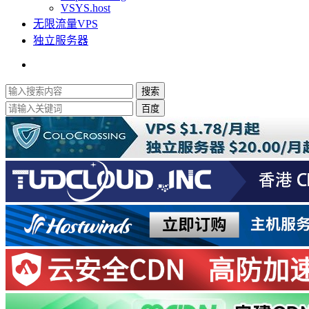
VSYS.host
无限流量VPS
独立服务器