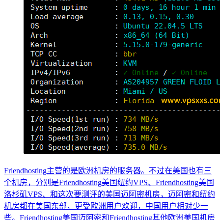
Friendhosting主营的是欧洲机房的服务器。不过在美国也有三
个机房，分别是Friendhosting美国纽约VPS、Friendhosting美国
洛杉矶VPS、和这次要测评的美国迈阿密机房，迈阿密和纽约
机房都在美国东部，更受欧洲用户欢迎，中国用户相对少一
些。Friendhosting美国迈阿密和Friendhosting其他欧洲美国机房