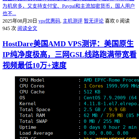
为机房多，又支持支付宝、Paypal和主流加密货币，国人用户
也不...
2025年08月20日
vps优惠码
,
主机测评
暂无评论
喜欢 0
阅读
945 次
阅读全文
HostDare美国AMD VPS测评：美国原生
IP纯净度极高，三网GSL线路跑满带宽看
视频最低10万+速度