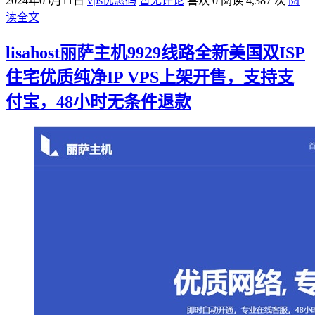
2024年05月11日
vps优惠码
暂无评论
喜欢 0
阅读 4,387 次
阅
读全文
lisahost丽萨主机9929线路全新美国双ISP
住宅优质纯净IP VPS上架开售，支持支
付宝，48小时无条件退款