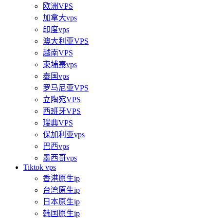
欧洲VPS
加拿大vps
印度vps
澳大利亚VPS
越南VPS
柬埔寨vps
泰国vps
罗马尼亚VPS
立陶宛VPS
西班牙VPS
瑞典VPS
保加利亚vps
巴西vps
墨西哥vps
Tiktok vps
香港原生ip
台湾原生ip
日本原生ip
韩国原生ip