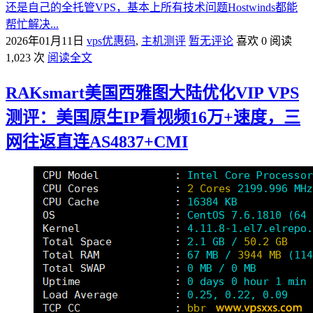
还是自己的全托管VPS，基本上所有技术问题Hostwinds都能
帮忙解决...
2026年01月11日
vps优惠码
,
主机测评
暂无评论
喜欢 0
阅读
1,023 次
阅读全文
RAKsmart美国西雅图大陆优化VIP VPS
测评：美国原生IP看视频16万+速度，三
网往返直连AS4837+CMI