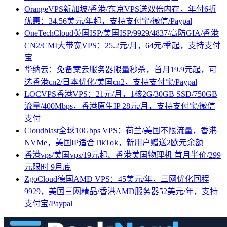
OrangeVPS新加坡/香港/东京VPS送双倍内存，年付6折
优惠：34.56美元/年起，支持支付宝/微信/Paypal
OneTechCloud英国ISP/美国ISP/9929/4837/高防GIA/香港
CN2/CMI大带宽VPS：25.2元/月，64元/季起，支持支付
宝
华纳云：免备案云服务器限量秒杀，首月19.9元起，可
选香港cn2/日本优化/美国cn2，支持支付宝/Paypal
LOCVPS香港VPS：21元/月，1核2G/30GB SSD/750GB
流量/400Mbps，香港原生IP 28元/月，支持支付宝/微信
支付
Cloudblast全球10Gbps VPS：荷兰/美国不限流量，香港
NVMe，美国IP适合TikTok，新用户赠送2欧元余额
香港vps/美国vps/19元起、香港美国物理机 首月半价/299
元限时 9月底
ZgoCloud德国AMD VPS：45美元/年，三网优化回程
9929，美国三网精品/香港AMD服务器52美元/年，支持
支付宝/Paypal