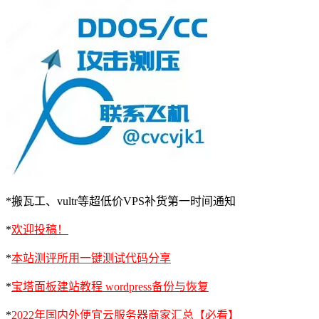
*搬瓦工、vultr等超低价VPS补货第一时间通知
*
欢迎投稿！
*
本站测评所用一键测试代码分享
*
宝塔面板建站教程 wordpress备份与恢复
*
2022年国内外便宜云服务器商家汇总【必看】