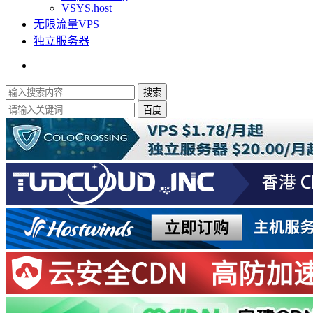
VSYS.host
无限流量VPS
独立服务器