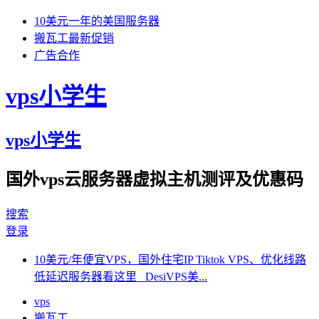
10美元一年的美国服务器
搬瓦工最新促销
广告合作
vps小学生
vps小学生
国外vps云服务器虚拟主机测评及优惠码
搜索
登录
10美元/年便宜VPS，国外住宅IP Tiktok VPS、优化线路
低延迟服务器看这里 DesiVPS美...
vps
搬瓦工