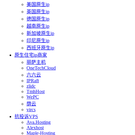
美国原生ip
英国原生ip
德国原生ip
越南原生ip
新加坡原生ip
印尼原生ip
西班牙原生ip
原生住宅ip商家
丽萨主机
OneTechCloud
六六云
IPRaft
zlidc
TmhHost
WePC
荫云
vircs
抗投诉VPS
Ava.Hosting
Alexhost
Maple-Hosting