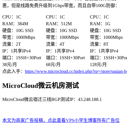
惠，但是线路免费升级到1Gbps带宽，而且自带100G防御：
CPU：1C
CPU：1C
CPU：1C
RAM：384M
RAM：512M
RAM：1G
硬盘：10G SSD
硬盘：10G SSD
硬盘：10G SSD
带宽：1000Mbps
带宽：1000Mbps
带宽：1000Mbps
流量：2T
流量：4T
流量：8T
IP：1共享IPv4
IP：1共享IPv4
IP：1共享IPv4
端口：1SSH+30Port
端口：1SSH+30Port
端口：1SSH+30Por
38元/月
68元/月
128元/月
点此入手：
https://www.microcloud.cc/index.php?rp=/store/suqian-
MicroCloud微云机房测试
MicroCloud微云宿迁三线BGP测试IP：43.248.188.1
本文为商家广告投稿，点此查看VPS小学生博客所有广告位