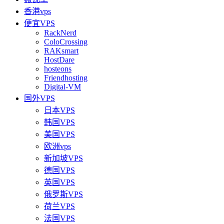
香港vps
便宜VPS
RackNerd
ColoCrossing
RAKsmart
HostDare
hosteons
Friendhosting
Digital-VM
国外VPS
日本VPS
韩国VPS
美国VPS
欧洲vps
新加坡VPS
德国VPS
英国VPS
俄罗斯VPS
荷兰VPS
法国VPS