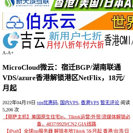
A-
A+
MicroCloud微云：宿迁BGP/湖南联通
VDS/azure香港解锁港区NetFlix，18元/
月起
2022年04月19日
vps优惠码
,
国内VPS
,
香港VPS
暂无评论
阅读
5,206 次
【丽萨主机】美国原生住宅ip，Tiktok运营/外贸/流媒体解锁必
备，4837/9929/CN2 GIA线路
【iPraft】全球isp服务器 解锁本地Tiktok 5$/月起 香港/台湾/日