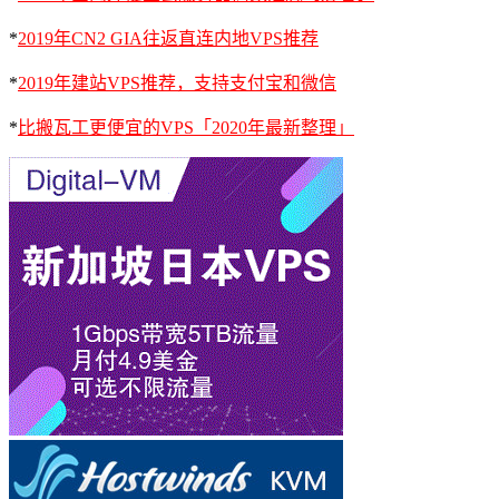
*
2019年CN2 GIA往返直连内地VPS推荐
*
2019年建站VPS推荐，支持支付宝和微信
*
比搬瓦工更便宜的VPS「2020年最新整理」