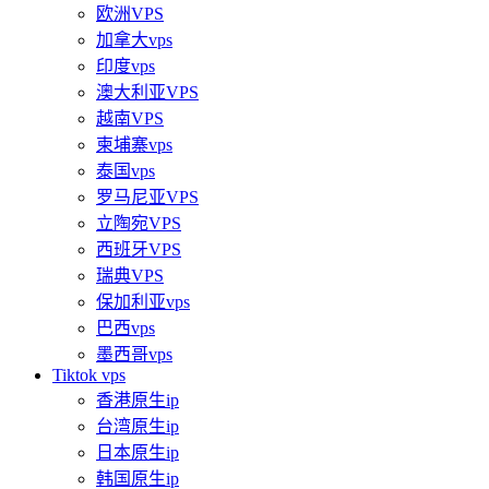
欧洲VPS
加拿大vps
印度vps
澳大利亚VPS
越南VPS
柬埔寨vps
泰国vps
罗马尼亚VPS
立陶宛VPS
西班牙VPS
瑞典VPS
保加利亚vps
巴西vps
墨西哥vps
Tiktok vps
香港原生ip
台湾原生ip
日本原生ip
韩国原生ip