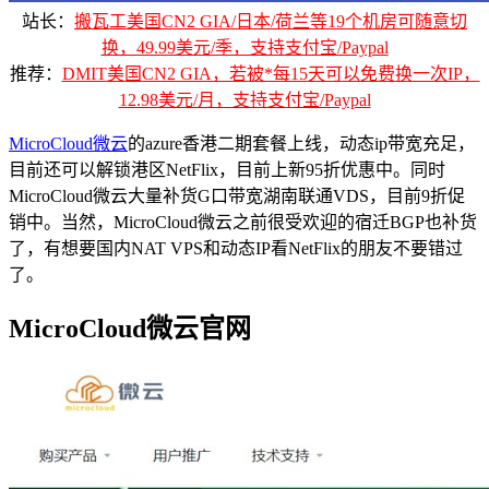
站长：
搬瓦工美国CN2 GIA/日本/荷兰等19个机房可随意切
换，49.99美元/季，支持支付宝/Paypal
推荐：
DMIT美国CN2 GIA，若被*每15天可以免费换一次IP，
12.98美元/月，支持支付宝/Paypal
MicroCloud微云
的azure香港二期套餐上线，动态ip带宽充足，
目前还可以解锁港区NetFlix，目前上新95折优惠中。同时
MicroCloud微云大量补货G口带宽湖南联通VDS，目前9折促
销中。当然，MicroCloud微云之前很受欢迎的宿迁BGP也补货
了，有想要国内NAT VPS和动态IP看NetFlix的朋友不要错过
了。
MicroCloud微云官网