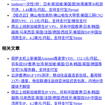
justhost一次性5折：日本/新加坡/美国/欧洲/南美等30机房
可选，1.44美元/月起，支持支付宝/Paypal
【极点云】佛山电信高防/佛山电信大带宽/美国三网CN2
高防VPS：15.3元/月起，支持支付宝/微信支付
荫云上线新加坡原生IP VPS，另有中国香港/日本/韩国/
越南/马来西亚/英国/法国/德国/西班牙/美国双ISP/中国台
湾原生IP，4.2美元/月起，支持支付宝/Stripe
相关文章
丽萨主机上新美国Astound真家宽VDS：152.1元/月起，
另有双ISP香港/台湾/新加坡/美国/日本/韩国/英国/德国等
住宅TK服务器，支持支付宝
云途香港BGP VPS测评：移动往返直连丢包低，看视频
23万+速度，电信联通往返绕亚洲延迟丢包高，内地IP流
媒体不解锁
荫云上线新加坡原生IP VPS，另有中国香港/日本/韩国/
越南/马来西亚/英国/法国/德国/西班牙/美国双ISP/中国台
湾原生IP，4.2美元/月起，支持支付宝/Stripe