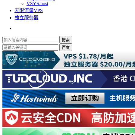
VSYS.host
无限流量VPS
独立服务器