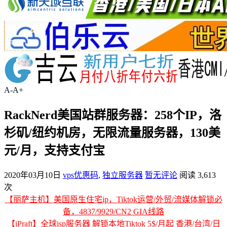
A-
A+
RackNerd美国站群服务器：258个IP，洛
杉矶/纽约机房，无限流量服务器，130美
元/月，支持支付宝
2020年03月10日
vps优惠码
,
独立服务器
暂无评论
阅读 3,613
次
【丽萨主机】美国原生住宅ip，Tiktok运营/外贸/流媒体解锁必
备，4837/9929/CN2 GIA线路
【iPraft】全球isp服务器 解锁本地Tiktok 5$/月起 香港/台湾/日