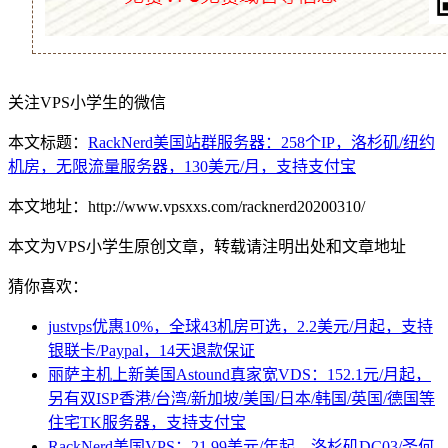
关注VPS小学生的微信
本文标题：
RackNerd美国站群服务器：258个IP，洛杉矶/纽约
机房，无限流量服务器，130美元/月，支持支付宝
本文地址：http://www.vpsxxs.com/racknerd20200310/
本文为VPS小学生原创文章，转载请注明出处和文章地址
猜你喜欢：
justvps优惠10%，全球43机房可选，2.2美元/月起，支持
银联卡/Paypal，14天退款保证
丽萨主机上新美国Astound真家宽VDS：152.1元/月起，
另有双ISP香港/台湾/新加坡/美国/日本/韩国/英国/德国等
住宅TK服务器，支持支付宝
RackNerd美国VPS：21.99美元/年起，洛杉矶DC03/圣何