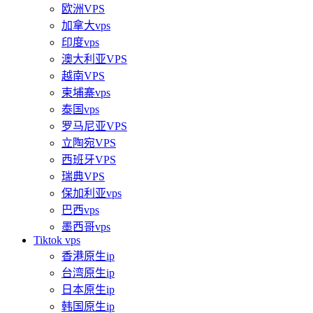
欧洲VPS
加拿大vps
印度vps
澳大利亚VPS
越南VPS
柬埔寨vps
泰国vps
罗马尼亚VPS
立陶宛VPS
西班牙VPS
瑞典VPS
保加利亚vps
巴西vps
墨西哥vps
Tiktok vps
香港原生ip
台湾原生ip
日本原生ip
韩国原生ip