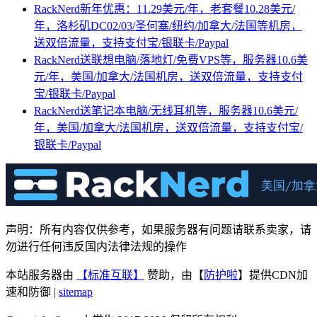
RackNerd新年优惠：11.29美元/年，老套餐10.28美元/
年，洛杉矶DC02/03/圣何塞/纽约/加拿大/法国等机房，
送双倍流量，支持支付宝/银联卡/Paypal
RackNerd送联想电脑/落地灯/免费VPS等，服务器10.6美
元/年，美国/加拿大/法国机房，送双倍流量，支持支付
宝/银联卡/Paypal
RackNerd送笔记本电脑/无线耳机等，服务器10.6美元/
年，美国/加拿大/法国机房，送双倍流量，支持支付宝/
银联卡/Paypal
声明：所有内容仅供参考，如果服务器有问题请联系卖家，请
勿进行任何违反国内法律法规的操作
本站服务器由
【标准互联】
赞助，由【
防护啦
】提供CDN加
速和防御 |
sitemap