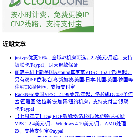
近期文章
justvps优惠10%，全球43机房可选，2.2美元/月起，支持
银联卡/Paypal，14天退款保证
丽萨主机上新美国Astound真家宽VDS：152.1元/月起，
另有双ISP香港/台湾/新加坡/美国/日本/韩国/英国/德国等
住宅TK服务器，支持支付宝
RackNerd美国VPS：21.99美元/年起，洛杉矶DC03/圣何
塞/西雅图/达拉斯/芝加哥/纽约机房，支持支付宝/银联
卡/Paypal
【七周年庆】DigiRDP新加坡/洛杉矶/休斯顿/达拉斯
VPS：2.4美元/月，Windows 4.19美元/月，AMD处理
器，支持支付宝/Paypal