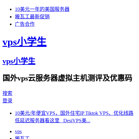
10美元一年的美国服务器
搬瓦工最新促销
广告合作
vps小学生
vps小学生
国外vps云服务器虚拟主机测评及优惠码
搜索
登录
10美元/年便宜VPS，国外住宅IP Tiktok VPS、优化线路
低延迟服务器看这里 DesiVPS美...
vps
搬瓦工