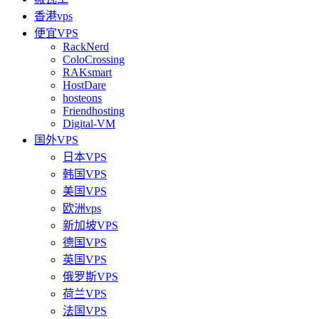
香港vps
便宜VPS
RackNerd
ColoCrossing
RAKsmart
HostDare
hosteons
Friendhosting
Digital-VM
国外VPS
日本VPS
韩国VPS
美国VPS
欧洲vps
新加坡VPS
德国VPS
英国VPS
俄罗斯VPS
荷兰VPS
法国VPS