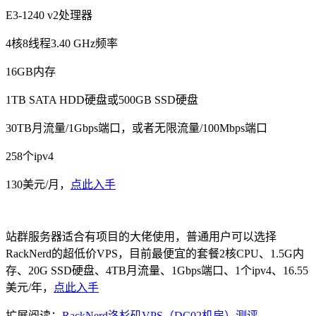
E3-1240 v2处理器
4核8线程3.40 GHz频率
16GB内存
1TB SATA HDD硬盘或500GB SSD硬盘
30TB月流量/1Gbps端口，或者无限流量/100Mbps端口
258个ipv4
130美元/月，
点此入手
站群服务器适合有项目的大佬使用，普通用户可以选择
RackNerd的超低价VPS，目前最便宜的套餐2核CPU、1.5G内
存、20G SSD硬盘、4TB月流量、1Gbps端口、1个ipv4、16.55
美元/年，
点此入手
扩展阅读：
RackNerd洛杉矶VPS（DC02机房）测评