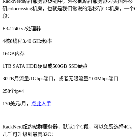
RackNerd站群服务器促销中，洛杉矶站群服务器为美国洛杉
矶colocrossing机房，也就是我们常说的洛杉矶CC机房，一个C
段：
E3-1240 v2处理器
4核8线程3.40 GHz频率
16GB内存
1TB SATA HDD硬盘或500GB SSD硬盘
30TB月流量/1Gbps端口，或者无限流量/100Mbps端口
258个ipv4
130美元/月，
点此入手
RackNerd纽约站群服务器，默认1个C段，可以免费选择4C。
几千可升级到最高32C：