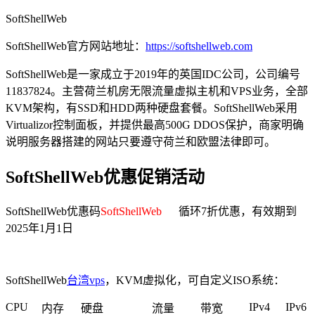
SoftShellWeb
SoftShellWeb官方网站地址：
https://softshellweb.com
SoftShellWeb是一家成立于2019年的英国IDC公司，公司编号
11837824。主营荷兰机房无限流量虚拟主机和VPS业务，全部
KVM架构，有SSD和HDD两种硬盘套餐。SoftShellWeb采用
Virtualizor控制面板，并提供最高500G DDOS保护，商家明确
说明服务器搭建的网站只要遵守荷兰和欧盟法律即可。
SoftShellWeb优惠促销活动
SoftShellWeb优惠码
SoftShellWeb
循环7折优惠，有效期到
2025年1月1日
SoftShellWeb
台湾vps
，KVM虚拟化，可自定义ISO系统：
CPU
IPv4
IPv6
内存
硬盘
流量
带宽