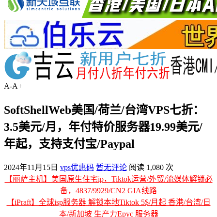
A-
A+
SoftShellWeb美国/荷兰/台湾VPS七折：
3.5美元/月，年付特价服务器19.99美元/
年起，支持支付宝/Paypal
2024年11月15日
vps优惠码
暂无评论
阅读 1,080 次
【丽萨主机】美国原生住宅ip，Tiktok运营/外贸/流媒体解锁必
备，4837/9929/CN2 GIA线路
【iPraft】全球isp服务器 解锁本地Tiktok 5$/月起 香港/台湾/日
本/新加坡 生产力Epyc 服务器