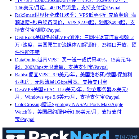
【补货】ColoCrossing美国便宜VPS：10.99美元/年，
1.66美元/月起，40TB月流量，支持支付宝/Paypal
RakSmart世界杯全球狂欢季：VPS低至4折+充值翻倍+满
额返赠+秒杀续费同价，VPS $2.99起，独服$49.9起，支
持支付宝/银联/Paypal
DediRock美国洛杉矶VPS测评：三网往返直连看视频12
万+速度，美国原生IP流媒体AI解锁好，25端口开放，硬
件性能不错
DataOnline越南VPS：买一送一或优惠40%，15美元/年
起，200Mbps无限流量，支持支付宝/Paypal
Rabisu便宜VPS：9.9美元/年，美国洛杉矶/德国/保加利
亚机房，无限流量1Gbps带宽，支持支付宝
DesiVPS美国VPS：11.6美元/年，独立服务器28美元/
月，Windows vps 5.6美元/月，支持支付宝/Paypal
ColoCrossing赠送Synology NAS/AirPods Max/Apple
Watch等，美国纽约服务器1.66美元/月，支持支付
宝/Paypal