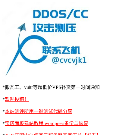
*搬瓦工、vultr等超低价VPS补货第一时间通知
*
欢迎投稿！
*
本站测评所用一键测试代码分享
*
宝塔面板建站教程 wordpress备份与恢复