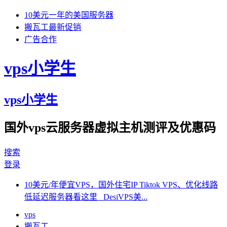
10美元一年的美国服务器
搬瓦工最新促销
广告合作
vps小学生
vps小学生
国外vps云服务器虚拟主机测评及优惠码
搜索
登录
10美元/年便宜VPS，国外住宅IP Tiktok VPS、优化线路
低延迟服务器看这里 DesiVPS美...
vps
搬瓦工