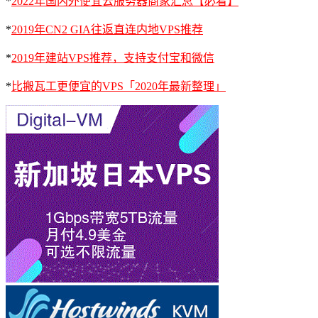
*
2022年国内外便宜云服务器商家汇总【必看】
*
2019年CN2 GIA往返直连内地VPS推荐
*
2019年建站VPS推荐，支持支付宝和微信
*
比搬瓦工更便宜的VPS「2020年最新整理」