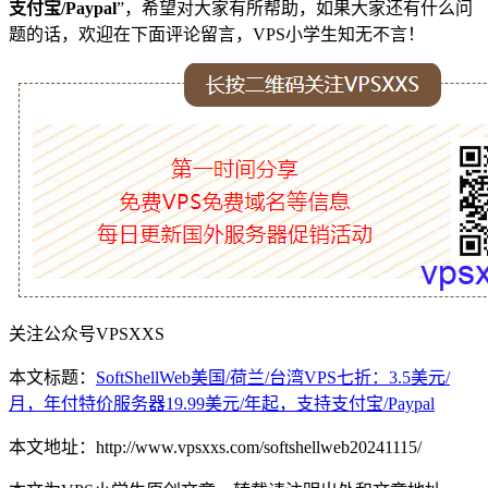
支付宝/Paypal
”，希望对大家有所帮助，如果大家还有什么问
题的话，欢迎在下面评论留言，VPS小学生知无不言！
关注公众号VPSXXS
本文标题：
SoftShellWeb美国/荷兰/台湾VPS七折：3.5美元/
月，年付特价服务器19.99美元/年起，支持支付宝/Paypal
本文地址：http://www.vpsxxs.com/softshellweb20241115/