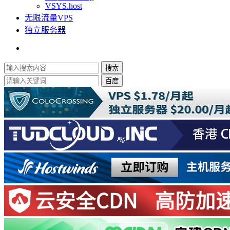
VSYS.host
无限流量VPS
独立服务器