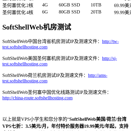
4G
60GB SSD
10TB
圣何塞优化
2核
69.99
6G
80GB SSD
20TB
圣何塞优化
4核
99.99
SoftShellWeb机房测试
SoftShellWeb中国台湾省机房测试IP及测速文件：
http://tw-
test.softshellhosting.com
SoftShellWeb美国圣何塞机房测试IP及测速文件：
http://sj-
test.softshellhosting.com
SoftShellWeb荷兰机房测试IP及测速文件：
http://ams-
test.softshellhosting.com
SoftShellWeb圣何塞中国优化线路测试IP及测速文件：
http://china-route.softshellhosting.com
以上就是VPS小学生和您分享的“
SoftShellWeb美国/荷兰/台湾
VPS七折：3.5美元/月，年付特价服务器19.99美元/年起，支持