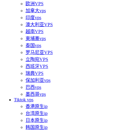
欧洲VPS
加拿大vps
印度vps
澳大利亚VPS
越南VPS
柬埔寨vps
泰国vps
罗马尼亚VPS
立陶宛VPS
西班牙VPS
瑞典VPS
保加利亚vps
巴西vps
墨西哥vps
Tiktok vps
香港原生ip
台湾原生ip
日本原生ip
韩国原生ip