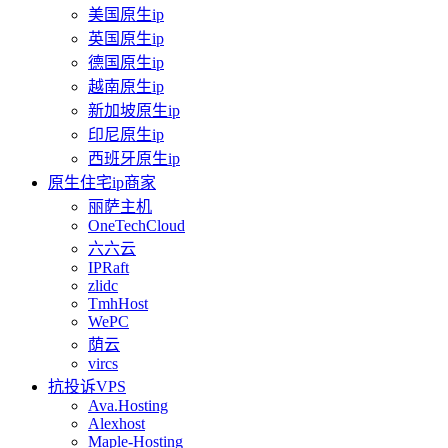
美国原生ip
英国原生ip
德国原生ip
越南原生ip
新加坡原生ip
印尼原生ip
西班牙原生ip
原生住宅ip商家
丽萨主机
OneTechCloud
六六云
IPRaft
zlidc
TmhHost
WePC
荫云
vircs
抗投诉VPS
Ava.Hosting
Alexhost
Maple-Hosting