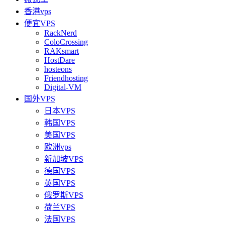
香港vps
便宜VPS
RackNerd
ColoCrossing
RAKsmart
HostDare
hosteons
Friendhosting
Digital-VM
国外VPS
日本VPS
韩国VPS
美国VPS
欧洲vps
新加坡VPS
德国VPS
英国VPS
俄罗斯VPS
荷兰VPS
法国VPS