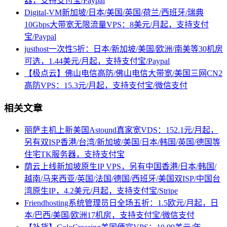
器，支持支付宝/Paypal
Digital-VM新加坡/日本/美国/英国/荷兰/西班牙/瑞典
10Gbps大带宽无限流量VPS：8美元/月起，支持支付
宝/Paypal
justhost一次性5折：日本/新加坡/美国/欧洲/南美等30机房
可选，1.44美元/月起，支持支付宝/Paypal
【极点云】佛山电信高防/佛山电信大带宽/美国三网CN2
高防VPS：15.3元/月起，支持支付宝/微信支付
相关文章
丽萨主机上新美国Astound真家宽VDS：152.1元/月起，
另有双ISP香港/台湾/新加坡/美国/日本/韩国/英国/德国等
住宅TK服务器，支持支付宝
荫云上线新加坡原生IP VPS，另有中国香港/日本/韩国/
越南/马来西亚/英国/法国/德国/西班牙/美国双ISP/中国台
湾原生IP，4.2美元/月起，支持支付宝/Stripe
Friendhosting系统管理员日全场五折：1.5欧元/月起，日
本/巴西/美国/欧洲17机房，支持支付宝/微信支付